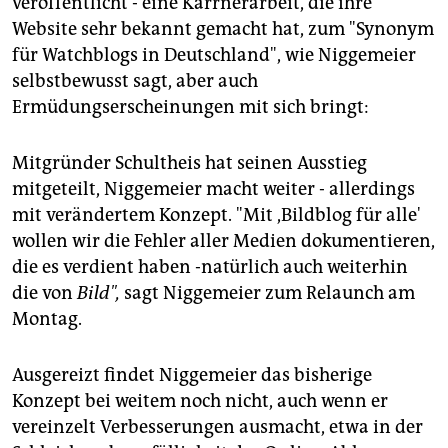
veröffentlicht - eine Kärrnerarbeit, die ihre
epaper login
Website sehr bekannt gemacht hat, zum "Synonym
für Watchblogs in Deutschland", wie Niggemeier
selbstbewusst sagt, aber auch
Ermüdungserscheinungen mit sich bringt:
Mitgründer Schultheis hat seinen Ausstieg
mitgeteilt, Niggemeier macht weiter - allerdings
mit verändertem Konzept. "Mit ,Bildblog für alle'
wollen wir die Fehler aller Medien dokumentieren,
die es verdient haben -natürlich auch weiterhin
die von
Bild",
sagt Niggemeier zum Relaunch am
Montag.
Ausgereizt findet Niggemeier das bisherige
Konzept bei weitem noch nicht, auch wenn er
vereinzelt Verbesserungen ausmacht, etwa in der