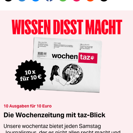
10 Ausgaben für 10 Euro
Die Wochenzeitung mit taz-Blick
Unsere wochentaz bietet jeden Samstag
Journalismus, der es nicht allen recht macht und