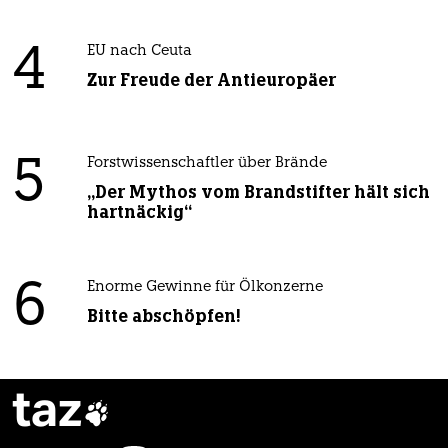
4
EU nach Ceuta
Zur Freude der Antieuropäer
5
Forstwissenschaftler über Brände
„Der Mythos vom Brandstifter hält sich
hartnäckig“
6
Enorme Gewinne für Ölkonzerne
Bitte abschöpfen!
taz
