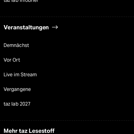
taz lab Infobrief
Veranstaltungen
Demnächst
Vor Ort
Live im Stream
Vergangene
taz lab 2027
Mehr taz Lesestoff