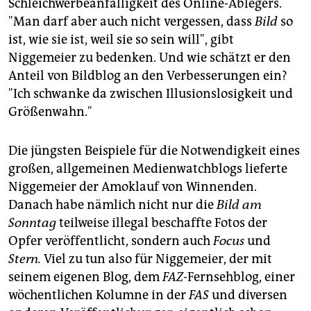
Schleichwerbeanfälligkeit des Online-Ablegers.
"Man darf aber auch nicht vergessen, dass
Bild
so
ist, wie sie ist, weil sie so sein will", gibt
Niggemeier zu bedenken. Und wie schätzt er den
Anteil von Bildblog an den Verbesserungen ein?
"Ich schwanke da zwischen Illusionslosigkeit und
Größenwahn."
Die jüngsten Beispiele für die Notwendigkeit eines
großen, allgemeinen Medienwatchblogs lieferte
Niggemeier der Amoklauf von Winnenden.
Danach habe nämlich nicht nur die
Bild am
Sonntag
teilweise illegal beschaffte Fotos der
Opfer veröffentlicht, sondern auch
Focus
und
Stern.
Viel zu tun also für Niggemeier, der mit
seinem eigenen Blog, dem
FAZ
-Fernsehblog, einer
wöchentlichen Kolumne in der
FAS
und diversen