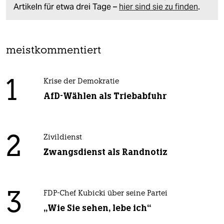
Artikeln für etwa drei Tage –
hier sind sie zu finden
.
meistkommentiert
1
Krise der Demokratie
AfD-Wählen als Triebabfuhr
2
Zivildienst
Zwangsdienst als Randnotiz
3
FDP-Chef Kubicki über seine Partei
„Wie Sie sehen, lebe ich“