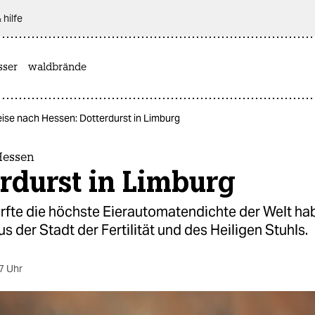
 hilfe
sser
waldbrände
ise nach Hessen: Dotterdurst in Limburg
Hessen
rdurst in Limburg
rfte die höchste Eierautomatendichte der Welt hab
us der Stadt der Fertilität und des Heiligen Stuhls.
7 Uhr