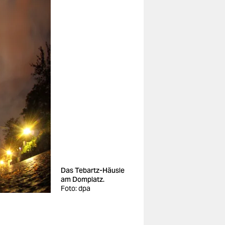
Das Tebartz-Häusle
am Domplatz.
Foto: dpa