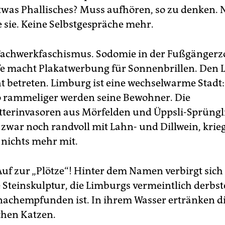
was Phallisches? Muss aufhören, so zu denken. N
 sie. Keine Selbstgespräche mehr.
achwerkfaschismus. Sodomie in der Fußgängerzo
ffe macht Plakatwerbung für Sonnenbrillen. Den 
ht betreten. Limburg ist eine wechselwarme Stadt
sto rammeliger werden seine Bewohner. Die
terinvasoren aus Mörfelden und Üppsli-Sprüngl
 zwar noch randvoll mit Lahn- und Dillwein, krie
 nichts mehr mit.
uf zur „Plötze“! Hinter dem Namen verbirgt sich
Steinskulptur, die Limburgs vermeintlich derbst
achempfunden ist. In ihrem Wasser ertränken d
hen Katzen.