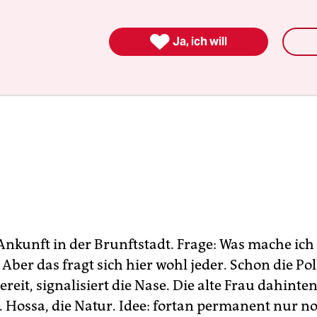

Ja, ich will
nkunft in der Brunftstadt. Frage: Was mache ich
 Aber das fragt sich hier wohl jeder. Schon die Po
eit, signalisiert die Nase. Die alte Frau dahinten
 Hossa, die Natur. Idee: fortan permanent nur n