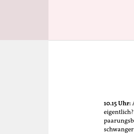
10.15 Uhr:
A
eigentlich?
paarungsber
schwanger.