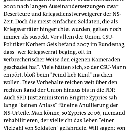
2002 nach langen Auseinandersetzungen zwar
Deserteure und Kriegsdienstverweigerer der NS-
Zeit. Doch die meist einfachen Soldaten, die als
Kriegsverräter hingerichtet wurden, gelten noch
immer als suspekt. Vor allem der Union. CSU-
Politiker Norbert Geis befand 2007 im Bundestag,
dass "wer Kriegsverrat beging, oft in
verbrecherischer Weise den eigenen Kameraden
geschadet hat". Viele hätten sich, so der CSU-Mann
empört, bloß beim "Feind lieb Kind" machen
wollen. Diese Vorbehalte reichen weit über den
rechten Rand der Union hinaus bis in die FDP.
Auch SPD-Justizministerin Brigitte Zypries sah
lange "keinen Anlass" für eine Anullierung der
NS-Urteile. Man könne, so Zypries 2006, niemand
rehabilitieren, der vielleicht das Leben "einer
Vielzahl von Soldaten" gefährdete. Will sagen: von