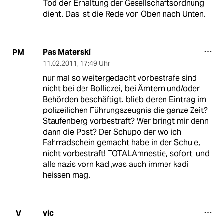
Tod der Erhaltung der Gesellschaftsordnung
dient. Das ist die Rede von Oben nach Unten.
Pas Materski
PM
11.02.2011
,
17:49 Uhr
nur mal so weitergedacht vorbestrafe sind
nicht bei der Bollidzei, bei Ämtern und/oder
Behörden beschäftigt. blieb deren Eintrag im
polizeilichen Führungszeugnis die ganze Zeit?
Staufenberg vorbestraft? Wer bringt mir denn
dann die Post? Der Schupo der wo ich
Fahrradschein gemacht habe in der Schule,
nicht vorbestraft! TOTALAmnestie, sofort, und
alle nazis vorn kadi,was auch immer kadi
heissen mag.
vic
V