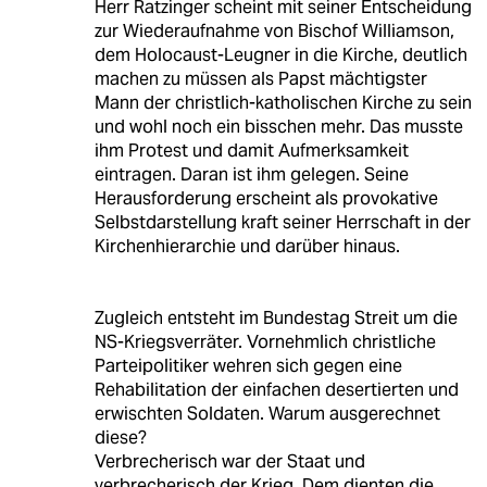
Herr Ratzinger scheint mit seiner Entscheidung
zur Wiederaufnahme von Bischof Williamson,
dem Holocaust-Leugner in die Kirche, deutlich
machen zu müssen als Papst mächtigster
Mann der christlich-katholischen Kirche zu sein
und wohl noch ein bisschen mehr. Das musste
ihm Protest und damit Aufmerksamkeit
eintragen. Daran ist ihm gelegen. Seine
Herausforderung erscheint als provokative
Selbstdarstellung kraft seiner Herrschaft in der
Kirchenhierarchie und darüber hinaus.
Zugleich entsteht im Bundestag Streit um die
NS-Kriegsverräter. Vornehmlich christliche
Parteipolitiker wehren sich gegen eine
Rehabilitation der einfachen desertierten und
erwischten Soldaten. Warum ausgerechnet
diese?
Verbrecherisch war der Staat und
verbrecherisch der Krieg. Dem dienten die