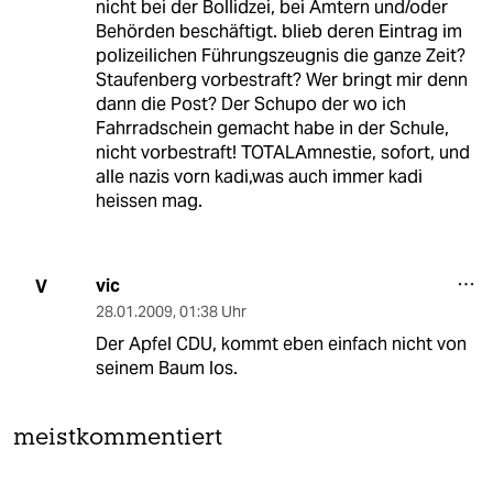
nicht bei der Bollidzei, bei Ämtern und/oder
Behörden beschäftigt. blieb deren Eintrag im
polizeilichen Führungszeugnis die ganze Zeit?
Staufenberg vorbestraft? Wer bringt mir denn
dann die Post? Der Schupo der wo ich
Fahrradschein gemacht habe in der Schule,
nicht vorbestraft! TOTALAmnestie, sofort, und
alle nazis vorn kadi,was auch immer kadi
heissen mag.
vic
V
28.01.2009
,
01:38 Uhr
Der Apfel CDU, kommt eben einfach nicht von
seinem Baum los.
meistkommentiert