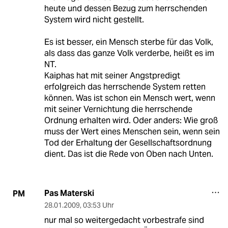
heute und dessen Bezug zum herrschenden
System wird nicht gestellt.
Es ist besser, ein Mensch sterbe für das Volk,
als dass das ganze Volk verderbe, heißt es im
NT.
Kaiphas hat mit seiner Angstpredigt
erfolgreich das herrschende System retten
können. Was ist schon ein Mensch wert, wenn
mit seiner Vernichtung die herrschende
Ordnung erhalten wird. Oder anders: Wie groß
muss der Wert eines Menschen sein, wenn sein
Tod der Erhaltung der Gesellschaftsordnung
dient. Das ist die Rede von Oben nach Unten.
Pas Materski
PM
28.01.2009
,
03:53 Uhr
nur mal so weitergedacht vorbestrafe sind