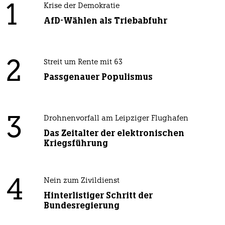
1
Krise der Demokratie
AfD-Wählen als Triebabfuhr
2
Streit um Rente mit 63
Passgenauer Populismus
3
Drohnenvorfall am Leipziger Flughafen
Das Zeitalter der elektronischen
Kriegsführung
4
Nein zum Zivildienst
Hinterlistiger Schritt der
Bundesregierung