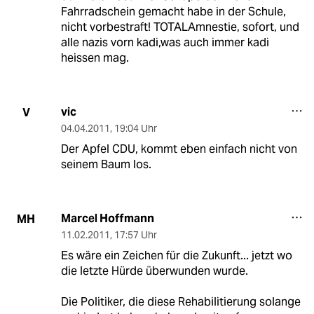
Fahrradschein gemacht habe in der Schule,
nicht vorbestraft! TOTALAmnestie, sofort, und
alle nazis vorn kadi,was auch immer kadi
heissen mag.
vic
V
04.04.2011
,
19:04 Uhr
Der Apfel CDU, kommt eben einfach nicht von
seinem Baum los.
Marcel Hoffmann
MH
11.02.2011
,
17:57 Uhr
Es wäre ein Zeichen für die Zukunft... jetzt wo
die letzte Hürde überwunden wurde.
Die Politiker, die diese Rehabilitierung solange