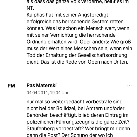
als dass das ganze Volk verderbe, heißt es im
NT.
Kaiphas hat mit seiner Angstpredigt
erfolgreich das herrschende System retten
können. Was ist schon ein Mensch wert, wenn
mit seiner Vernichtung die herrschende
Ordnung erhalten wird. Oder anders: Wie groß
muss der Wert eines Menschen sein, wenn sein
Tod der Erhaltung der Gesellschaftsordnung
dient. Das ist die Rede von Oben nach Unten.
Pas Materski
PM
04.04.2011
,
19:04 Uhr
nur mal so weitergedacht vorbestrafe sind
nicht bei der Bollidzei, bei Ämtern und/oder
Behörden beschäftigt. blieb deren Eintrag im
polizeilichen Führungszeugnis die ganze Zeit?
Staufenberg vorbestraft? Wer bringt mir denn
dann die Post? Der Schupo der wo ich