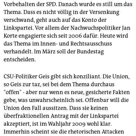
Vorbehalten der SPD. Danach wurde es still um das
Thema. Dass es nicht völlig in der Versenkung
verschwand, geht auch auf das Konto der
Linkspartei. Vor allem der Nachwuchspolitiker Jan
Korte engagierte sich seit 2006 dafür. Heute wird
das Thema im Innen- und Rechtsausschuss
verhandelt. Im März soll der Bundestag
entscheiden.
CSU-Politiker Geis gibt sich konziliant. Die Union,
so Geis zur taz, sei bei dem Thema durchaus
"offen" - aber nur wenn es neue, gesicherte Fakten
gebe, was unwahrscheinlich sei. Offenbar will die
Union den Fall aussitzen. Dass sie keinen
überfraktionellen Antrag mit der Linkspartei
akzeptiert, ist im Wahljahr 2009 wohl klar.
Immerhin scheint sie die rhetorischen Attacken