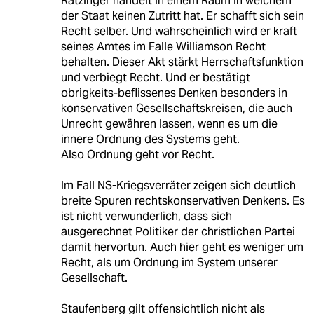
Ratzinger handelt in einem Raum in welchem
der Staat keinen Zutritt hat. Er schafft sich sein
Recht selber. Und wahrscheinlich wird er kraft
seines Amtes im Falle Williamson Recht
behalten. Dieser Akt stärkt Herrschaftsfunktion
und verbiegt Recht. Und er bestätigt
obrigkeits-beflissenes Denken besonders in
konservativen Gesellschaftskreisen, die auch
Unrecht gewähren lassen, wenn es um die
innere Ordnung des Systems geht.
Also Ordnung geht vor Recht.
Im Fall NS-Kriegsverräter zeigen sich deutlich
breite Spuren rechtskonservativen Denkens. Es
ist nicht verwunderlich, dass sich
ausgerechnet Politiker der christlichen Partei
damit hervortun. Auch hier geht es weniger um
Recht, als um Ordnung im System unserer
Gesellschaft.
Staufenberg gilt offensichtlich nicht als