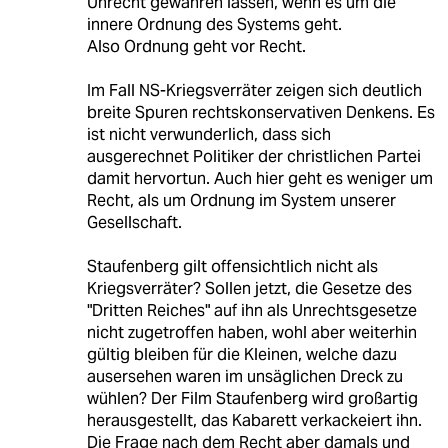
Unrecht gewähren lassen, wenn es um die
innere Ordnung des Systems geht.
Also Ordnung geht vor Recht.
Im Fall NS-Kriegsverräter zeigen sich deutlich
breite Spuren rechtskonservativen Denkens. Es
ist nicht verwunderlich, dass sich
ausgerechnet Politiker der christlichen Partei
damit hervortun. Auch hier geht es weniger um
Recht, als um Ordnung im System unserer
Gesellschaft.
Staufenberg gilt offensichtlich nicht als
Kriegsverräter? Sollen jetzt, die Gesetze des
"Dritten Reiches" auf ihn als Unrechtsgesetze
nicht zugetroffen haben, wohl aber weiterhin
gültig bleiben für die Kleinen, welche dazu
ausersehen waren im unsäglichen Dreck zu
wühlen? Der Film Staufenberg wird großartig
herausgestellt, das Kabarett verkackeiert ihn.
Die Frage nach dem Recht aber damals und