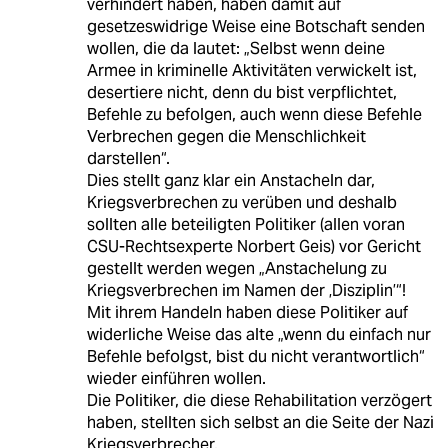
verhindert haben, haben damit auf
gesetzeswidrige Weise eine Botschaft senden
wollen, die da lautet: „Selbst wenn deine
Armee in kriminelle Aktivitäten verwickelt ist,
desertiere nicht, denn du bist verpflichtet,
Befehle zu befolgen, auch wenn diese Befehle
Verbrechen gegen die Menschlichkeit
darstellen“.
Dies stellt ganz klar ein Anstacheln dar,
Kriegsverbrechen zu verüben und deshalb
sollten alle beteiligten Politiker (allen voran
CSU-Rechtsexperte Norbert Geis) vor Gericht
gestellt werden wegen „Anstachelung zu
Kriegsverbrechen im Namen der ‚Disziplin’“!
Mit ihrem Handeln haben diese Politiker auf
widerliche Weise das alte „wenn du einfach nur
Befehle befolgst, bist du nicht verantwortlich“
wieder einführen wollen.
Die Politiker, die diese Rehabilitation verzögert
haben, stellten sich selbst an die Seite der Nazi
Kriegsverbrecher.