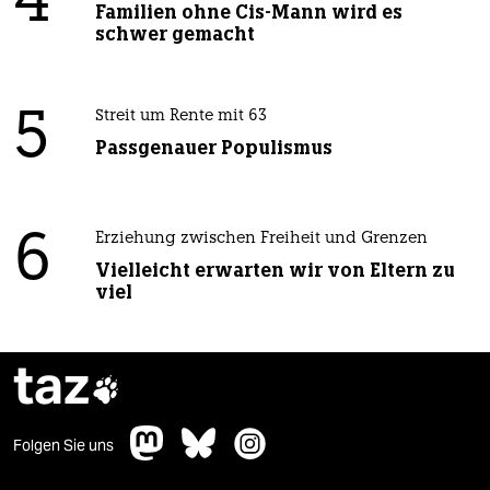
4
Familien ohne Cis-Mann wird es
schwer gemacht
5
Streit um Rente mit 63
Passgenauer Populismus
6
Erziehung zwischen Freiheit und Grenzen
Vielleicht erwarten wir von Eltern zu
viel
taz

Folgen Sie uns