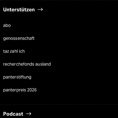
Unterstützen
abo
genossenschaft
taz zahl ich
recherchefonds ausland
panterstiftung
panterpreis 2026
Podcast