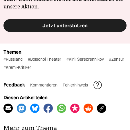
unsere Aktion.
Jetzt unterstützen
Themen
#Russland
#Bolschoi Theater
#Kirill Serebrennikov
#Zensur
#Kreml-Kritiker
Feedback
Kommentieren
Fehlerhinweis
Diesen Artikel teilen
Mehr zum Thema