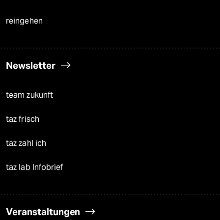
reingehen
Newsletter
team zukunft
taz frisch
taz zahl ich
taz lab Infobrief
Veranstaltungen