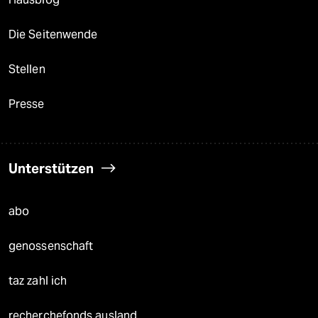
Die Seitenwende
Stellen
Presse
Unterstützen
abo
genossenschaft
taz zahl ich
recherchefonds ausland