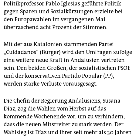
epaper login
Politikprofessor Pablo Iglesias geführte Politik
gegen Sparen und Sozialkürzungen erzielte bei
den Europawahlen im vergangenen Mai
überraschend acht Prozent der Stimmen.
Mit der aus Katalonien stammenden Partei
„Cuidadanos“ (Bürger) wird den Umfragen zufolge
eine weitere neue Kraft in Andalusien vertreten
sein. Den beiden Großen, der sozialistischen PSOE
und der konservativen Partido Popular (PP),
werden starke Verluste vorausgesagt.
Die Chefin der Regierung Andalusiens, Susana
Díaz, zog die Wahlen vom Herbst auf das
kommende Wochenende vor, um zu verhindern,
dass die neuen Mitstreiter zu stark werden. Der
Wahlsieg ist Díaz und ihrer seit mehr als 30 Jahren