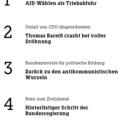
1
AfD-Wählen als Triebabfuhr
2
Unfall von CDU-Abgeordnetem
Thomas Bareiß crasht bei voller
Dröhnung
3
Bundeszentrale für politische Bildung
Zurück zu den antikommunistischen
Wurzeln
4
Nein zum Zivildienst
Hinterlistiger Schritt der
Bundesregierung