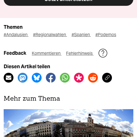
Themen
#Andalusien
#Regionalwahlen
#Spanien
#Podemos
Feedback
Kommentieren
Fehlerhinweis
Diesen Artikel teilen
Mehr zum Thema