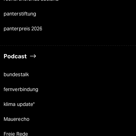
panterstiftung
panterpreis 2026
Podcast
bundestalk
fernverbindung
klima update°
Mauerecho
Freie Rede