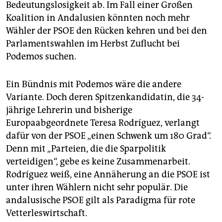
Bedeutungslosigkeit ab. Im Fall einer Großen
Koalition in Andalusien könnten noch mehr
Wähler der PSOE den Rücken kehren und bei den
Parlamentswahlen im Herbst Zuflucht bei
Podemos suchen.
Ein Bündnis mit Podemos wäre die andere
Variante. Doch deren Spitzenkandidatin, die 34-
jährige Lehrerin und bisherige
Europaabgeordnete Teresa Rodríguez, verlangt
dafür von der PSOE „einen Schwenk um 180 Grad“.
Denn mit „Parteien, die die Sparpolitik
verteidigen“, gebe es keine Zusammenarbeit.
Rodríguez weiß, eine Annäherung an die PSOE ist
unter ihren Wählern nicht sehr populär. Die
andalusische PSOE gilt als Paradigma für rote
Vetterleswirtschaft.