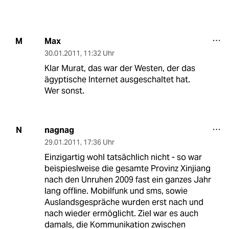
Max
M
30.01.2011
,
11:32 Uhr
Klar Murat, das war der Westen, der das
ägyptische Internet ausgeschaltet hat.
Wer sonst.
nagnag
N
29.01.2011
,
17:36 Uhr
Einzigartig wohl tatsächlich nicht - so war
beispieslweise die gesamte Provinz Xinjiang
nach den Unruhen 2009 fast ein ganzes Jahr
lang offline. Mobilfunk und sms, sowie
Auslandsgespräche wurden erst nach und
nach wieder ermöglicht. Ziel war es auch
damals, die Kommunikation zwischen