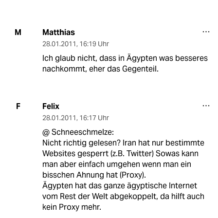
Matthias
M
28.01.2011
,
16:19 Uhr
Ich glaub nicht, dass in Ägypten was besseres
nachkommt, eher das Gegenteil.
Felix
F
28.01.2011
,
16:17 Uhr
@ Schneeschmelze:
Nicht richtig gelesen? Iran hat nur bestimmte
Websites gesperrt (z.B. Twitter) Sowas kann
man aber einfach umgehen wenn man ein
bisschen Ahnung hat (Proxy).
Ägypten hat das ganze ägyptische Internet
vom Rest der Welt abgekoppelt, da hilft auch
kein Proxy mehr.