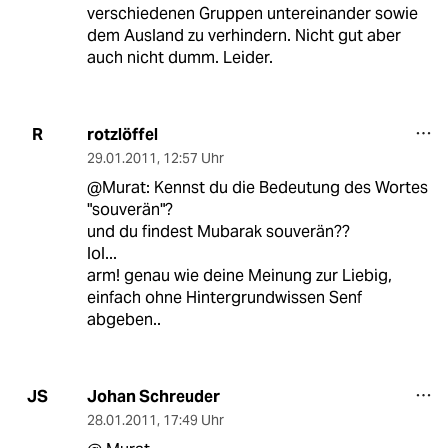
verschiedenen Gruppen untereinander sowie
dem Ausland zu verhindern. Nicht gut aber
auch nicht dumm. Leider.
rotzlöffel
R
29.01.2011
,
12:57 Uhr
@Murat: Kennst du die Bedeutung des Wortes
"souverän"?
und du findest Mubarak souverän??
lol...
arm! genau wie deine Meinung zur Liebig,
einfach ohne Hintergrundwissen Senf
abgeben..
Johan Schreuder
JS
28.01.2011
,
17:49 Uhr