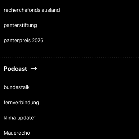
recherchefonds ausland
panterstiftung
panterpreis 2026
Podcast
bundestalk
fernverbindung
klima update°
Mauerecho