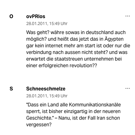
ovPRlos
O
28.01.2011
,
15:49 Uhr
Was geht? währe sowas in deutschland auch
möglich? und heißt das jetzt das in Ägypten
gar kein internet mehr am start ist oder nur die
verbindung nach aussen nicht steht? und was
erwartet die staatstreuen unternehmen bei
einer erfolgreichen revolution??
Schneeschmelze
S
28.01.2011
,
15:49 Uhr
"Dass ein Land alle Kommunikationskanäle
sperrt, ist bisher einzigartig in der neueren
Geschichte." – Nanu, ist der Fall Iran schon
vergessen?