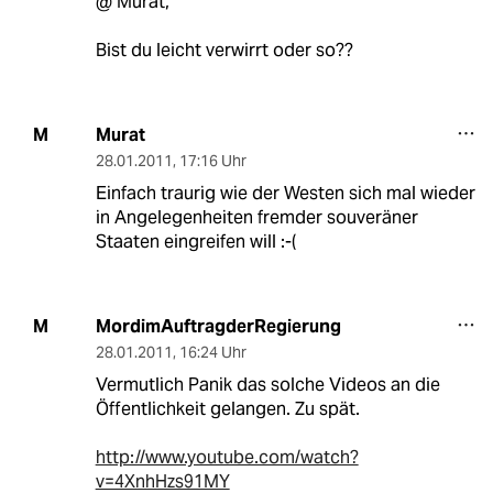
@ Murat,
Bist du leicht verwirrt oder so??
Murat
M
28.01.2011
,
17:16 Uhr
Einfach traurig wie der Westen sich mal wieder
in Angelegenheiten fremder souveräner
Staaten eingreifen will :-(
MordimAuftragderRegierung
M
28.01.2011
,
16:24 Uhr
Vermutlich Panik das solche Videos an die
Öffentlichkeit gelangen. Zu spät.
http://www.youtube.com/watch?
v=4XnhHzs91MY