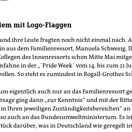
lem mit Logo-Flaggen
und ihre Leute fragten noch nicht einmal nach. A
gin aus dem Familienressort, Manuela Schwesig. 
ollegen des Innenressorts schon Mitte Mai mitgete
fahne in der „´Pride Week´ vom 14. bis zum 21 Ju
ollen. So steht es zumindest in Rogall-Grothes S
rum eigentlich auch nur an das Familienressort ge
bsage ging dann „zur Kenntnis“ und mit der Bitt
in Ihren jeweiligen Zuständigkeitsbereichen“ an 
also auch an das Bundesumweltministerium. Es ist
tück darüber, was in Deutschland wie geregelt ist