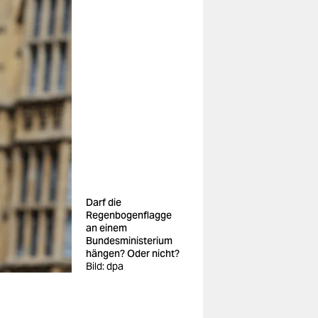
Darf die
Regenbogenflagge
an einem
Bundesministerium
hängen? Oder nicht?
Bild: dpa