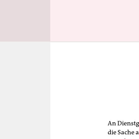
An Dienstg
die Sache 