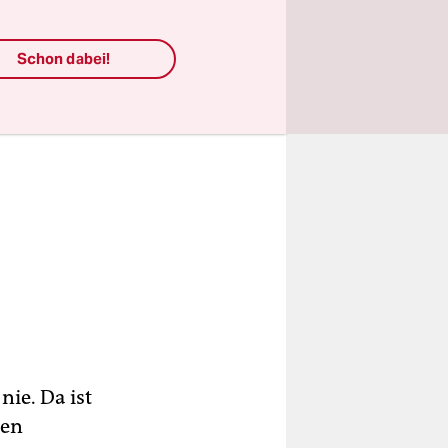
Schon dabei!
ie. Da ist
ben