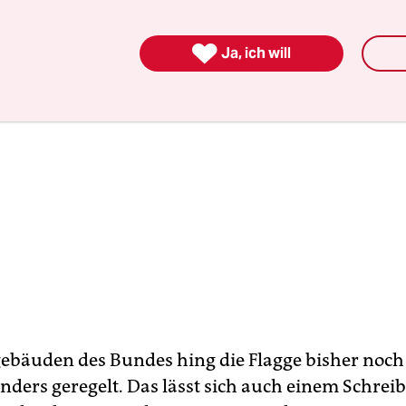

Ja, ich will
ebäuden des Bundes hing die Flagge bisher noch n
anders geregelt. Das lässt sich auch einem Schrei