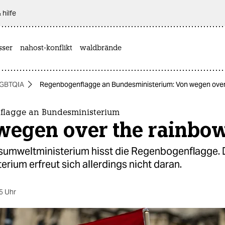
 hilfe
sser
nahost-konflikt
waldbrände
GBTQIA
Regenbogenflagge an Bundesministerium: Von wegen over
lagge an Bundesministerium
wegen over the rainbo
umweltministerium hisst die Regenbogenflagge. 
erium erfreut sich allerdings nicht daran.
5 Uhr