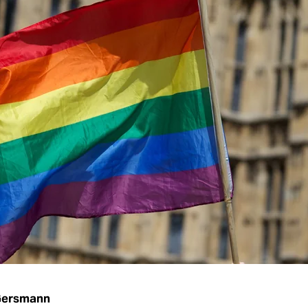
Gersmann