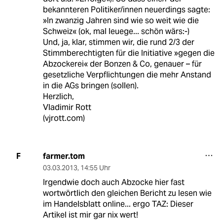
bekannteren Politiker/innen neuerdings sagte:
»In zwanzig Jahren sind wie so weit wie die
Schweiz« (ok, mal leuege... schön wärs:-)
Und, ja, klar, stimmen wir, die rund 2/3 der
Stimmberechtigten für die Initiative »gegen die
Abzockerei« der Bonzen & Co, genauer – für
gesetzliche Verpflichtungen die mehr Anstand
in die AGs bringen (sollen).
Herzlich,
Vladimir Rott
(vjrott.com)
farmer.tom
F
03.03.2013
,
14:55 Uhr
Irgendwie doch auch Abzocke hier fast
wortwörtlich den gleichen Bericht zu lesen wie
im Handelsblatt online... ergo TAZ: Dieser
Artikel ist mir gar nix wert!