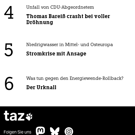
4
Unfall von CDU-Abgeordnetem
Thomas Bareiß crasht bei voller
Dröhnung
5
Niedrigwasser in Mittel- und Osteuropa
Stromkrise mit Ansage
6
Was tun gegen den Energiewende-Rollback?
Der Urknall
taz

Folgen Sie uns