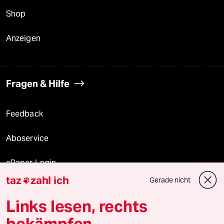
Shop
Anzeigen
Fragen & Hilfe
Feedback
Aboservice
ePaper Login
taz
zahl ich
Gerade nicht

Downloads für Abonnierende
Links lesen, rechts
bekämpfen