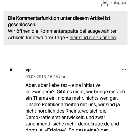
einloggen
Die Kommentarfunktion unter diesem Artikel ist
geschlossen.
Wir öffnen die Kommentarspalte bei ausgewählten
Artikeln für etwa drei Tage –
hier sind sie zu finden
.
vjr
V
03.03.2013
,
16:45 Uhr
Aber, aber liebe taz – eine Initiative
»erzwingen«?! Gibt es nicht, wir bringe einfach
ein Thema ein, nichts mehr, nichts weniger.
Unsere Politiker arbeiten mit uns, wir sind ja
nicht nördlich des Rheins, wo sich die
Demokratie erst entwickelt, und zwar
zunehmend (siehe mehr-demokratie.de und
dort u.a. »Erfolge«). So dass eine/r der