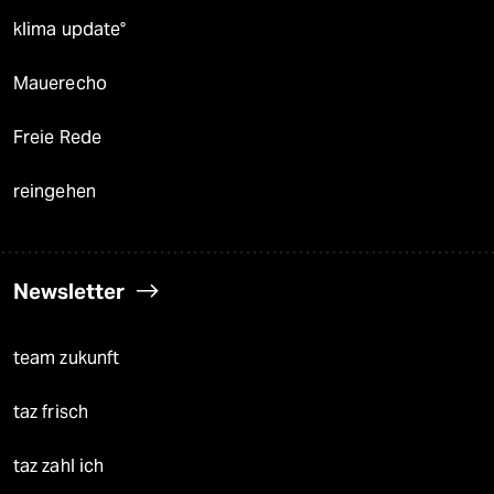
klima update°
Mauerecho
Freie Rede
reingehen
Newsletter
team zukunft
taz frisch
taz zahl ich