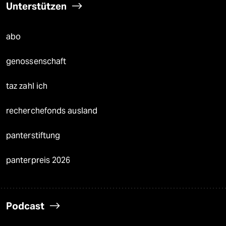
Unterstützen
abo
genossenschaft
taz zahl ich
recherchefonds ausland
panterstiftung
panterpreis 2026
Podcast