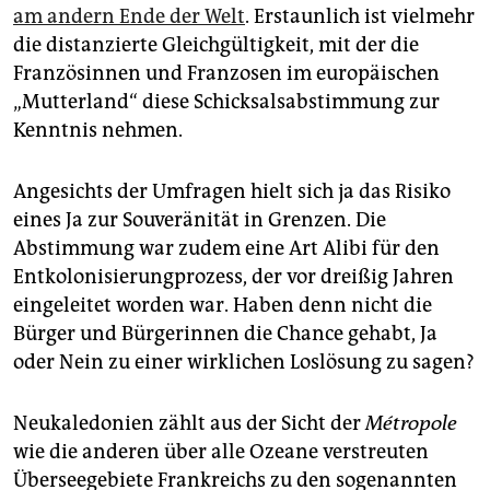
epaper login
am andern Ende der Welt
. Erstaunlich ist vielmehr
die distanzierte Gleichgültigkeit, mit der die
Französinnen und Franzosen im europäischen
„Mutterland“ diese Schicksalsabstimmung zur
Kenntnis nehmen.
Angesichts der Umfragen hielt sich ja das Risiko
eines Ja zur Souveränität in Grenzen. Die
Abstimmung war zudem eine Art Alibi für den
Entkolonisierungprozess, der vor dreißig Jahren
eingeleitet worden war. Haben denn nicht die
Bürger und Bürgerinnen die Chance gehabt, Ja
oder Nein zu einer wirklichen Loslösung zu sagen?
Neukaledonien zählt aus der Sicht der
Métropole
wie die anderen über alle Ozeane verstreuten
Überseegebiete Frankreichs zu den sogenannten