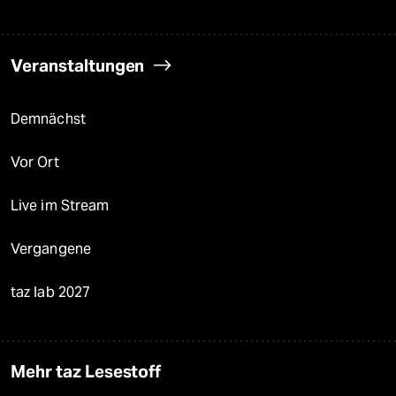
Veranstaltungen
Demnächst
Vor Ort
Live im Stream
Vergangene
taz lab 2027
Mehr taz Lesestoff