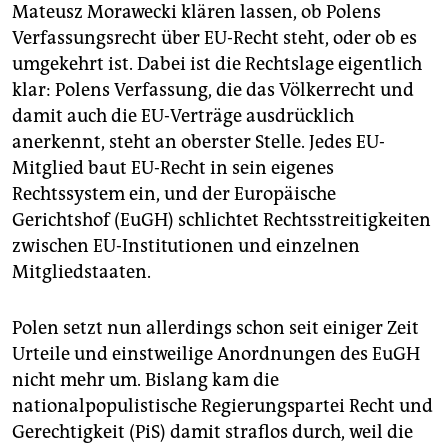
epaper login
Mateusz Morawecki klären lassen, ob Polens
Verfassungsrecht über EU-Recht steht, oder ob es
umgekehrt ist. Dabei ist die Rechtslage eigentlich
klar: Polens Verfassung, die das Völkerrecht und
damit auch die EU-Verträge ausdrücklich
anerkennt, steht an oberster Stelle. Jedes EU-
Mitglied baut EU-Recht in sein eigenes
Rechtssystem ein, und der Europäische
Gerichtshof (EuGH) schlichtet Rechtsstreitigkeiten
zwischen EU-Institutionen und einzelnen
Mitgliedstaaten.
Polen setzt nun allerdings schon seit einiger Zeit
Urteile und einstweilige Anordnungen des EuGH
nicht mehr um. Bislang kam die
nationalpopulistische Regierungspartei Recht und
Gerechtigkeit (PiS) damit straflos durch, weil die