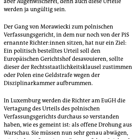
aber Augenwischerei, denn auch diese Urteile
werden ja ungültig sein.
Der Gang von Morawiecki zum polnischen
Verfassungsgericht, in dem nur noch von der PiS
ernannte Rich­te­r:in­nen sitzen, hat nur ein Ziel:
Ein politisch bestelltes Urteil soll den
Europäischen Gerichtshof desavouieren, sollte
dieser der Rechtsstaatlichkeitsklausel zustimmen
oder Polen eine Geldstrafe wegen der
Disziplinarkammer aufbrummen.
In Luxemburg werden die Richter am EuGH die
Vertagung des Urteils des polnischen
Verfassungsgerichts durchaus so verstanden
haben, wie es gemeint ist: als offene Drohung aus
Warschau. Sie müssen nun sehr genau abwägen,