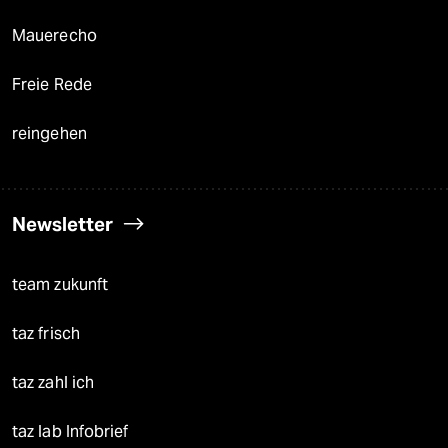
Mauerecho
Freie Rede
reingehen
Newsletter
team zukunft
taz frisch
taz zahl ich
taz lab Infobrief