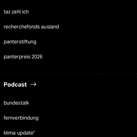
taz zahl ich
recherchefonds ausland
panterstiftung
panterpreis 2026
Podcast
bundestalk
fernverbindung
klima update°