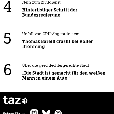
4
Nein zum Zivildienst
Hinterlistiger Schritt der
Bundesregierung
5
Unfall von CDU-Abgeordnetem
Thomas Bareiß crasht bei voller
Dröhnung
6
Über die geschlechtergerechte Stadt
„Die Stadt ist gemacht für den weißen
Mann in einem Auto“
taz

Folgen Sie uns