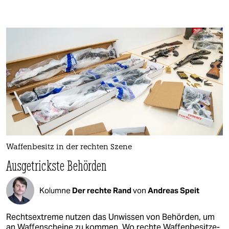
Waffenbesitz in der rechten Szene
Ausgetrickste Behörden
Kolumne
Der rechte Rand
von
Andreas Speit
Rechtsextreme nutzen das Unwissen von Behörden, um
an Waffenscheine zu kommen. Wo rechte Waf­fen­be­sit­ze­