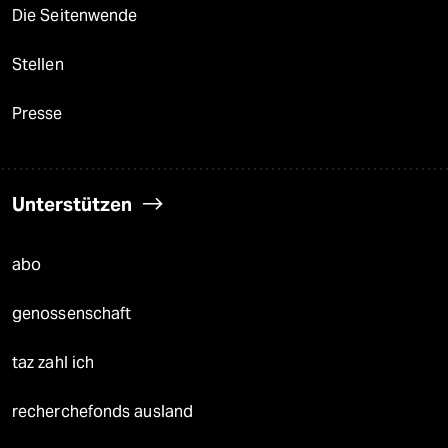
Die Seitenwende
Stellen
Presse
Unterstützen
abo
genossenschaft
taz zahl ich
recherchefonds ausland