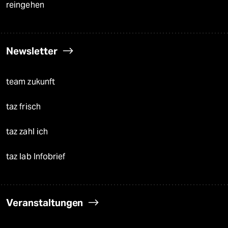
reingehen
Newsletter
team zukunft
taz frisch
taz zahl ich
taz lab Infobrief
Veranstaltungen