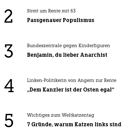
2
Streit um Rente mit 63
Passgenauer Populismus
3
Bundeszentrale gegen Kinderfiguren
Benjamin, du lieber Anarchist
4
Linken-Politikerin von Angern zur Rente
„Dem Kanzler ist der Osten egal“
5
Wichtiges zum Weltkatzentag
7 Gründe, warum Katzen links sind