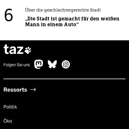
6
Über die geschlechtergerechte Stadt
„Die Stadt ist gemacht für den weißen
Mann in einem Auto“
taz

Folgen Sie uns
Ressorts
Politik
Öko