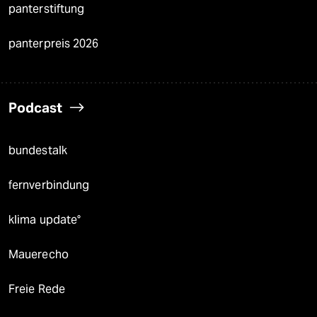
panterstiftung
panterpreis 2026
Podcast
bundestalk
fernverbindung
klima update°
Mauerecho
Freie Rede