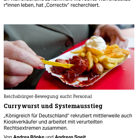
r*in­nen leben, hat „Correctiv“ recherchiert.
Reichsbürger-Bewegung sucht Personal
Currywurst und Systemausstieg
„Königreich für Deutschland“ rekrutiert mittlerweile auch
Kioskverkäufer und arbeitet mit verurteilten
Rechtsextremen zusammen.
Von
Andrea Röpke
und
Andreas Speit