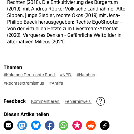
Rechten (2018), Die Entkultivierung des Bürgertum
(2019), mit Andrea Röpke: Völkische Landnahme -Alte
Sippen, junge Siedler, rechte Ökos (2019) mit Jena-
Philipp Baeck herausgegeben: Rechte EgoShooter -
Von der virtuellen Hetzte zum Livestream-Attentat
(2020), Verqueres Denken - Gefährliche Weltbilder in
alternativen Milieus (2021).
Themen
#Kolumne Der rechte Rand
#NPD
#Hamburg
#Rechtsextremismus
#Antifa
Feedback
Kommentieren
Fehlerhinweis
Diesen Artikel teilen