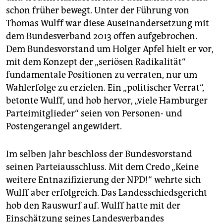
schon früher bewegt. Unter der Führung von
Thomas Wulff war diese Auseinandersetzung mit
dem Bundesverband 2013 offen aufgebrochen.
Dem Bundesvorstand um Holger Apfel hielt er vor,
mit dem Konzept der „seriösen Radikalität“
fundamentale Positionen zu verraten, nur um
Wahlerfolge zu erzielen. Ein „politischer Verrat“,
betonte Wulff, und hob hervor, „viele Hamburger
Parteimitglieder“ seien von Personen- und
Postengerangel angewidert.
Im selben Jahr beschloss der Bundesvorstand
seinen Parteiausschluss. Mit dem Credo „Keine
weitere Entnazifizierung der NPD!“ wehrte sich
Wulff aber erfolgreich. Das Landesschiedsgericht
hob den Rauswurf auf. Wulff hatte mit der
Einschätzung seines Landesverbandes