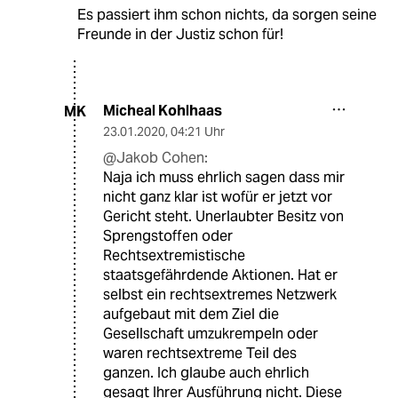
Es passiert ihm schon nichts, da sorgen seine
Freunde in der Justiz schon für!
Micheal Kohlhaas
MK
23.01.2020
,
04:21 Uhr
@Jakob Cohen:
Naja ich muss ehrlich sagen dass mir
nicht ganz klar ist wofür er jetzt vor
Gericht steht. Unerlaubter Besitz von
Sprengstoffen oder
Rechtsextremistische
staatsgefährdende Aktionen. Hat er
selbst ein rechtsextremes Netzwerk
aufgebaut mit dem Ziel die
Gesellschaft umzukrempeln oder
waren rechtsextreme Teil des
ganzen. Ich glaube auch ehrlich
gesagt Ihrer Ausführung nicht. Diese