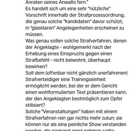
Anraten seines Anwalts fern."
Es handelt sich um eine sehr "nützliche"
Vorschrift innerhalb der Strafprozessordnung,
die genau solche "Kandidaten" davor schützt,
in "glasklaren" Angelegenheiten erscheinen zu
müssen.
Was genau sollen solche Strafverfahren, denen
der Angeklagte - wohlgemerkt nach der
Erhebung eines Einspruchs gegen einen
Strafbefehl - nicht beiwohnt, überhaupt
bewirken?
Soll dem (offenbar nicht gänzlich unerfahrenen)
Strafverteidiger eine Trainingseinheit
ermöglicht werden, bei der er dem Gericht
einen wohlformulierten Text präsentieren kann,
der den Angeklagten bestmöglich zum Opfer
stilisiert?
Solche "Veranstaltungen" haben mit einem
Strafverfahren rein gar nichts mehr zutun; sie
können nur als eine peinliche Show verstanden
werden, die niemand ernst nehmen sollte.