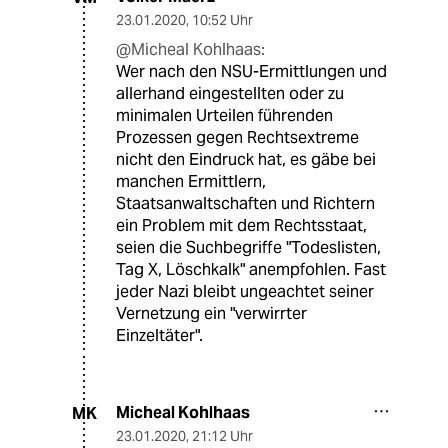
23.01.2020
,
10:52 Uhr
@Micheal Kohlhaas:
Wer nach den NSU-Ermittlungen und
allerhand eingestellten oder zu
minimalen Urteilen führenden
Prozessen gegen Rechtsextreme
nicht den Eindruck hat, es gäbe bei
manchen Ermittlern,
Staatsanwaltschaften und Richtern
ein Problem mit dem Rechtsstaat,
seien die Suchbegriffe "Todeslisten,
Tag X, Löschkalk" anempfohlen. Fast
jeder Nazi bleibt ungeachtet seiner
Vernetzung ein "verwirrter
Einzeltäter".
Micheal Kohlhaas
MK
23.01.2020
,
21:12 Uhr