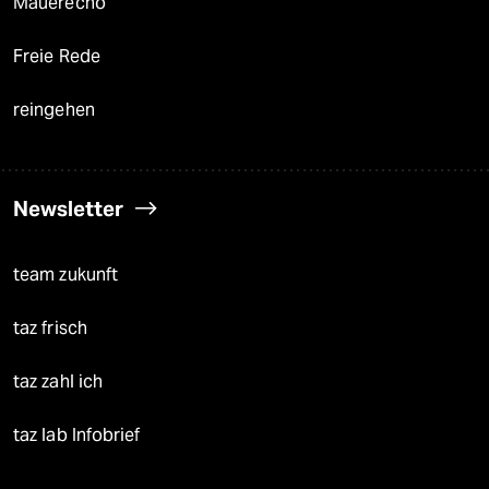
Mauerecho
Freie Rede
reingehen
Newsletter
team zukunft
taz frisch
taz zahl ich
taz lab Infobrief