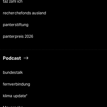
taz zahl ich
recherchefonds ausland
panterstiftung
panterpreis 2026
Podcast
bundestalk
fernverbindung
klima update°