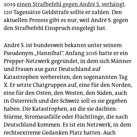
2019
einen Strafbefehl gegen André S. verhängt
.
120 Tagessätze Geldstrafe sollte er zahlen. Den
aktuellen Prozess gibt es nur, weil André S. gegen
den Strafbefehl Einspruch eingelegt hat.
André S. ist bundesweit bekannt unter seinem
Pseudonym „Hannibal“. Anfang 2016 hatte er ein
Prepper-Netzwerk gegründet, in dem sich Männer
und Frauen aus ganz Deutschland auf
Katastrophen vorbereiten, den sogenannten Tag
X. Er setzte Chatgruppen auf, eine für den Norden,
eine für den Osten, den Westen, den Süden, auch
in Österreich und der Schweiz soll es sie gegeben
haben. Die Katas­trophen, an die sie dachten:
Stürme, Stromausfälle oder Flüchtlinge, die nach
Deutschland kommen. Es ist ein Netzwerk, in dem
rechtsextreme Gedanken Platz hatten. Auch