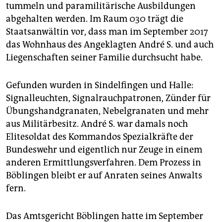
epaper login
tummeln und paramilitärische Ausbildungen
abgehalten werden. Im Raum 030 trägt die
Staatsanwältin vor, dass man im September 2017
das Wohnhaus des Angeklagten André S. und auch
Liegenschaften seiner Familie durchsucht habe.
Gefunden wurden in Sindelfingen und Halle:
Signalleuchten, Signalrauchpatronen, Zünder für
Übungshandgranaten, Nebelgranaten und mehr
aus Militärbesitz. André S. war damals noch
Elitesoldat des Kommandos Spezialkräfte der
Bundeswehr und eigentlich nur Zeuge in einem
anderen Ermittlungsverfahren. Dem Prozess in
Böblingen bleibt er auf Anraten seines Anwalts
fern.
Das Amtsgericht Böblingen hatte im September