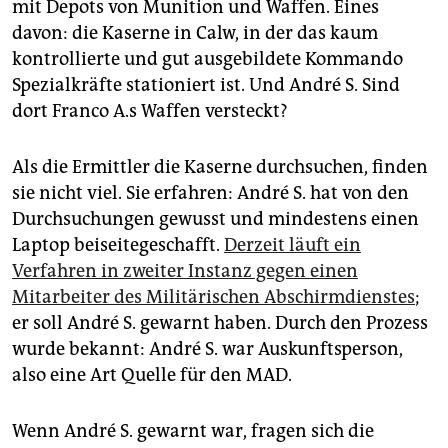
mit Depots von Munition und Waffen. Eines
davon: die Kaserne in Calw, in der das kaum
kontrollierte und gut ausgebildete Kommando
Spezialkräfte sta­tio­niert ist. Und André S. Sind
dort Franco A.s Waffen versteckt?
Als die Ermittler die Kaserne durchsuchen, finden
sie nicht viel. Sie erfahren: André S. hat von den
Durchsuchungen gewusst und mindestens einen
Laptop beiseitegeschafft.
Derzeit läuft ein
Verfahren in zweiter Instanz gegen einen
Mitarbeiter des Militärischen Abschirmdienstes
;
er soll André S. gewarnt haben. Durch den Prozess
wurde bekannt: André S. war Auskunftsperson,
also eine Art Quelle für den MAD.
Wenn André S. gewarnt war, fragen sich die