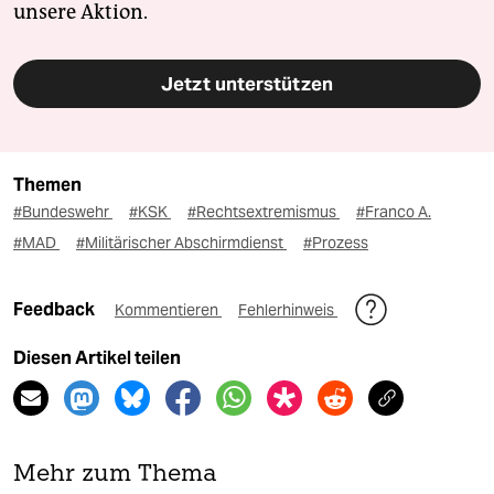
unsere Aktion.
Jetzt unterstützen
Themen
#Bundeswehr
#KSK
#Rechtsextremismus
#Franco A.
#MAD
#Militärischer Abschirmdienst
#Prozess
Feedback
Kommentieren
Fehlerhinweis
Diesen Artikel teilen
Mehr zum Thema