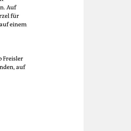
n. Auf
rzel für
 auf einem
Freisler
inden, auf