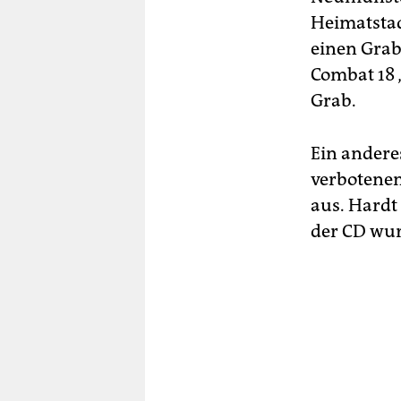
Heimatstad
einen Grabs
Combat 18 
Grab.
Ein andere
verbotene
aus. Hardt
der CD wur