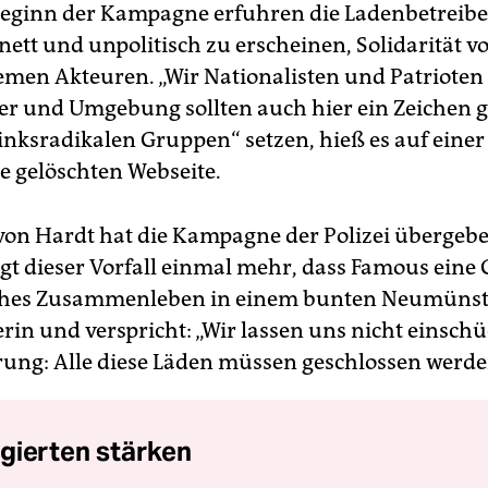
eginn der Kampagne erfuhren die Ladenbetreiber
ett und unpolitisch zu erscheinen, Solidarität v
emen Akteuren. „Wir Nationalisten und Patrioten
 und Umgebung sollten auch hier ein Zeichen g
linksradikalen Gruppen“ setzen, hieß es auf einer
le gelöschten Webseite.
von Hardt hat die Kampagne der Polizei übergebe
igt dieser Vorfall einmal mehr, dass Famous eine 
iches Zusammenleben in einem bunten Neumünster
rin und verspricht: „Wir lassen uns nicht einsch
rung: Alle diese Läden müssen geschlossen werde
gierten stärken