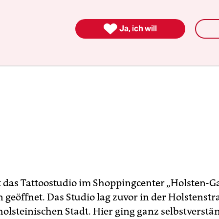

Ja, ich will
t das Tattoostudio im Shoppingcenter „Holsten-Ga
 geöffnet. Das Studio lag zuvor in der Holstenstr
holsteinischen Stadt. Hier ging ganz selbstverstä