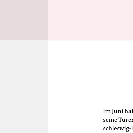
Im Juni ha
seine Türen
schleswig-