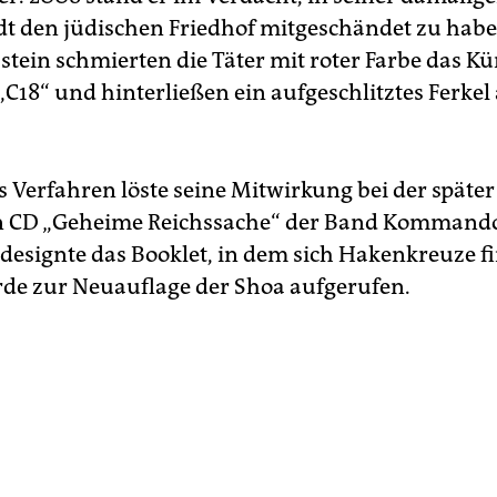
t den jüdischen Friedhof mitgeschändet zu habe
tein schmierten die Täter mit roter Farbe das Kü
„C18“ und hinterließen ein aufgeschlitztes Ferkel
s Verfahren löste seine Mitwirkung bei der später
n CD „Geheime Reichssache“ der Band Kommando 
 designte das Booklet, in dem sich Hakenkreuze f
de zur Neuauflage der Shoa aufgerufen.