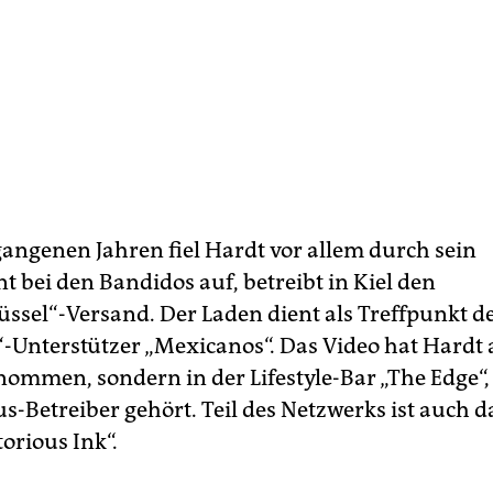
gangenen Jahren fiel Hardt vor allem durch sein
 bei den Bandidos auf, betreibt in Kiel den
üssel“-Versand. Der Laden dient als Treffpunkt d
-Unterstützer „Mexicanos“. Das Video hat Hardt 
nommen, sondern in der Lifestyle-Bar „The Edge“,
-Betreiber gehört. Teil des Netzwerks ist auch d
orious Ink“.