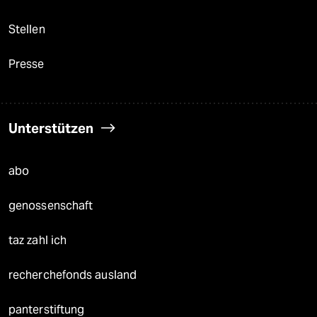
Stellen
Presse
Unterstützen
abo
genossenschaft
taz zahl ich
recherchefonds ausland
panterstiftung