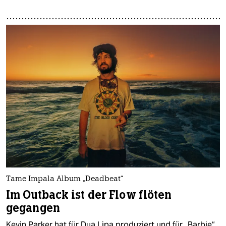
Tame Impala Album „Deadbeat“
Im Outback ist der Flow flöten
gegangen
Kevin Parker hat für Dua Lipa produziert und für „Barbie“