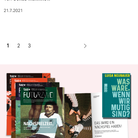
21.7.2021
1
2
3