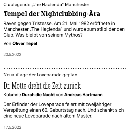
Clublegende „The Hacienda“ Manchester
Tempel der Nightclub­bing-Ära
Raven gegen Tristesse: Am 21. Mai 1982 eröffnete in
Manchester „The Haçienda“ und wurde zum stilbildenden
Club. Was bleibt von seinem Mythos?
Von
Oliver Tepel
20.5.2022
Neuauflage der Loveparade geplant
Dr. Motte dreht die Zeit zurück
Kolumne
Durch die Nacht
von
Andreas Hartmann
Der Erfinder der Loveparade feiert mit zweijähriger
Verspätung einen 60. Geburtstag nach. Und schenkt sich
eine neue Loveparade nach altem Muster.
17.5.2022