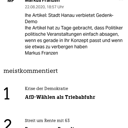
Markus Franzen
MF
22.08.2020
,
18:57 Uhr
Ihe Artikel: Stadt Hanau verbietet Gedenk-
Demo
Ihe Artikel hat zu Tage gebracht, dass Politiker
politische Veranstaltungen einfach absagen,
wenn es gerade in Ihr Konzept passt und wenn
sie etwas zu verbergen haben
Markus Franzen
meistkommentiert
1
Krise der Demokratie
AfD-Wählen als Triebabfuhr
2
Streit um Rente mit 63