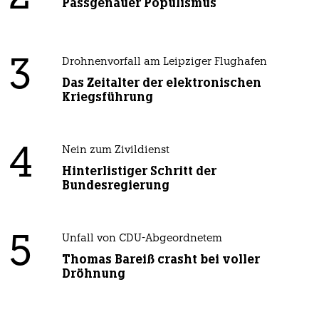
Passgenauer Populismus
3
Drohnenvorfall am Leipziger Flughafen
Das Zeitalter der elektronischen
Kriegsführung
4
Nein zum Zivildienst
Hinterlistiger Schritt der
Bundesregierung
5
Unfall von CDU-Abgeordnetem
Thomas Bareiß crasht bei voller
Dröhnung