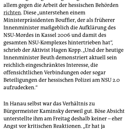
allem gegen die Arbeit der hessischen Behörden
richten
. Diese „unterstehen einem
Ministerpräsidenten Bouffier, der als früherer
Innenminister maßgeblich die Aufklärung des
NSU-Mordes in Kassel 2006 und damit des
gesamten NSU-Komplexes hintertrieben hat“,
schrieb der Aktivist Hagen Kopp. „Und der heutige
Innenminister Beuth demonstriert aktuell sein
reichlich eingeschränktes Interesse, die
offensichtlichen Verbindungen oder sogar
Beteiligungen der hessischen Polizei am NSU 2.0
aufzudecken.“
In Hanau selbst war das Verhältnis zu
Bürgermeister Kaminsky derweil gut. Böse Absicht
unterstellte ihm am Freitag deshalb keiner – eher
Angst vor kritischen Reaktionen. „Er hat ja