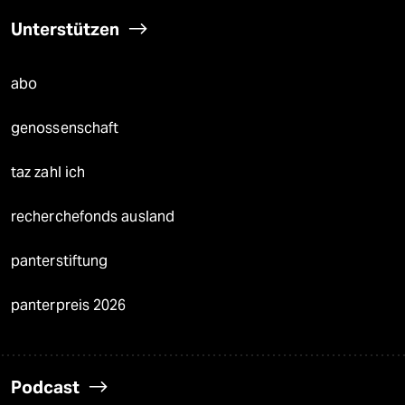
Unterstützen
abo
genossenschaft
taz zahl ich
recherchefonds ausland
panterstiftung
panterpreis 2026
Podcast