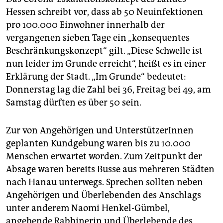
Hessen schreibt vor, dass ab 50 Neuinfektionen
pro 100.000 Einwohner innerhalb der
vergangenen sieben Tage ein „konsequentes
Beschränkungskonzept“ gilt. „Diese Schwelle ist
nun leider im Grunde erreicht“, heißt es in einer
Erklärung der Stadt. „Im Grunde“ bedeutet:
Donnerstag lag die Zahl bei 36, Freitag bei 49, am
Samstag dürften es über 50 sein.
Zur von Angehörigen und UnterstützerInnen
geplanten Kundgebung waren bis zu 10.000
Menschen erwartet worden. Zum Zeitpunkt der
Absage waren bereits Busse aus mehreren Städten
nach Hanau unterwegs. Sprechen sollten neben
Angehörigen und Überlebenden des Anschlags
unter anderem Naomi Henkel-Gümbel,
angehende Rabbinerin und Überlebende des