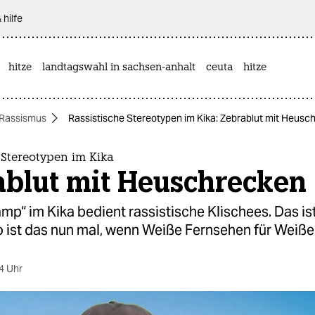
 hilfe
hitze
landtagswahl in sachsen-anhalt
ceuta
hitze
Rassismus
Rassistische Stereotypen im Kika: Zebrablut mit Heusc
 Stereotypen im Kika
ablut mit Heuschrecken
p“ im Kika bedient rassistische Klischees. Das ist
o ist das nun mal, wenn Weiße Fernsehen für Weiß
4 Uhr