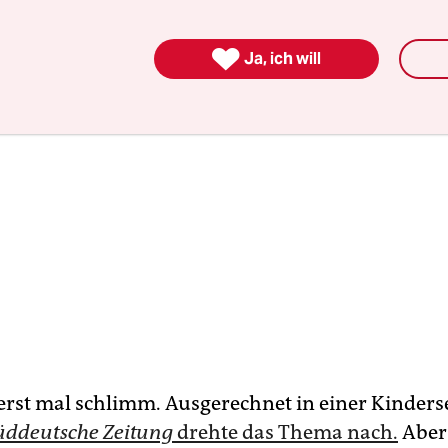

Ja, ich will
 erst mal schlimm. Ausgerechnet in einer Kinder
üddeutsche Zeitung
drehte das Thema nach.
Aber 