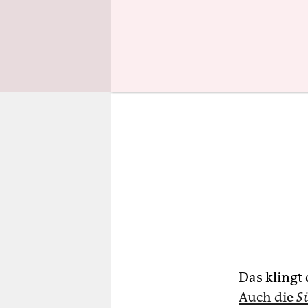
Das klingt
Auch die
S