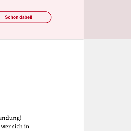
Schon dabei!
sendung!
wer sich in