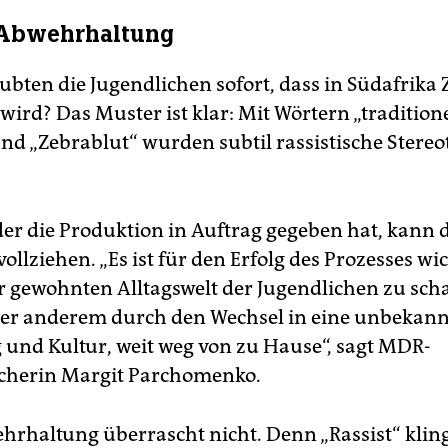
 Abwehrhaltung
bten die Jugendlichen sofort, dass in Südafrika 
ird? Das Muster ist klar: Mit Wörtern „traditionel
d „Zebrablut“ wurden subtil rassistische Stereo
er die Produktion in Auftrag gegeben hat, kann d
ollziehen. „Es ist für den Erfolg des Prozesses wic
r gewohnten Alltagswelt der Jugendlichen zu scha
ter anderem durch den Wechsel in eine unbekann
nd Kultur, weit weg von zu Hause“, sagt MDR-
cherin Margit Parchomenko.
hrhaltung überrascht nicht. Denn „Rassist“ klin