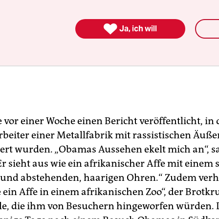

Ja, ich will
 vor einer Woche einen Bericht veröffentlicht, in
beiter einer Metallfabrik mit rassistischen Äuß
ert wurden. „Obamas Aussehen ekelt mich an“, sa
Er sieht aus wie ein afrikanischer Affe mit einem
..) und abstehenden, haarigen Ohren.“ Zudem verha
 ein Affe in einem afrikanischen Zoo“, der Brotk
, die ihm von Besuchern hingeworfen würden. D