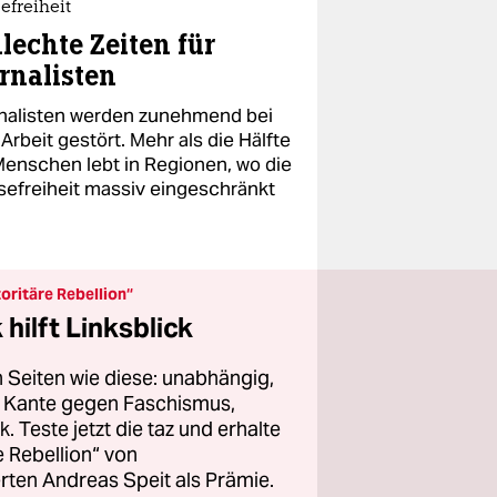
efreiheit
lechte Zeiten für
rnalisten
nalisten werden zunehmend bei
 Arbeit gestört. Mehr als die Hälfte
Menschen lebt in Regionen, wo die
sefreiheit massiv eingeschränkt
oritäre Rebellion“
hilft Linksblick
 Seiten wie diese: unabhängig,
er Kante gegen Faschismus,
 Teste jetzt die taz und erhalte
 Rebellion“ von
ten Andreas Speit als Prämie.