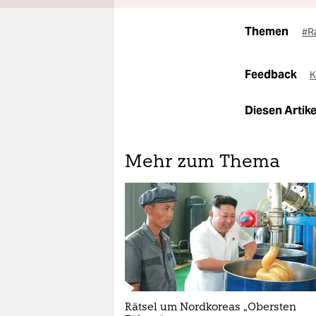
Themen
#R
Feedback
K
Diesen Artikel
Mehr zum Thema
Rätsel um Nordkoreas „Obersten