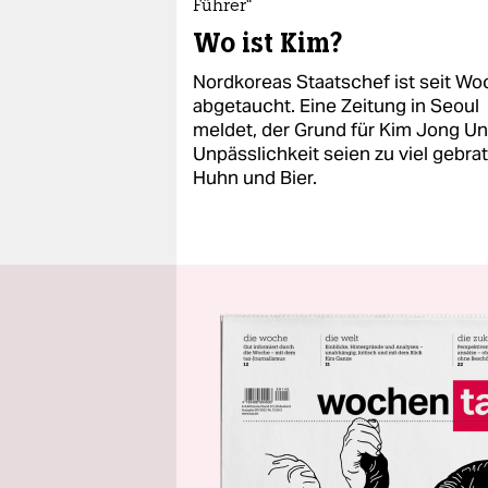
Führer“
Wo ist Kim?
Nordkoreas Staatschef ist seit W
abgetaucht. Eine Zeitung in Seoul
meldet, der Grund für Kim Jong U
Unpässlichkeit seien zu viel gebra
Huhn und Bier.