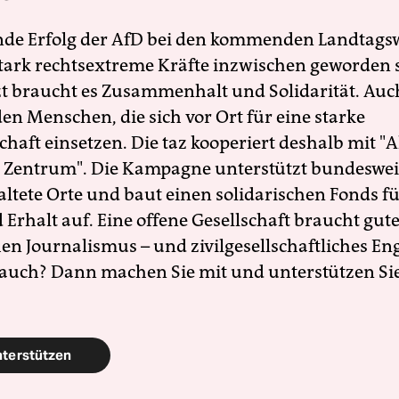
nde Erfolg der AfD bei den kommenden Landtags
 stark rechtsextreme Kräfte inzwischen geworden 
zt braucht es Zusammenhalt und Solidarität. Auc
en Menschen, die sich vor Ort für eine starke
schaft einsetzen. Die taz kooperiert deshalb mit "A
 Zentrum". Die Kampagne unterstützt bundesweit
altete Orte und baut einen solidarischen Fonds f
Erhalt auf. Eine offene Gesellschaft braucht gute
en Journalismus – und zivilgesellschaftliches E
 auch? Dann machen Sie mit und unterstützen Si
nterstützen