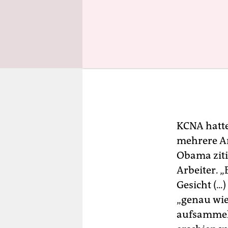
KCNA hatte
mehrere Ar
Obama ziti
Arbeiter. „
Gesicht (.
„genau wie
aufsammele