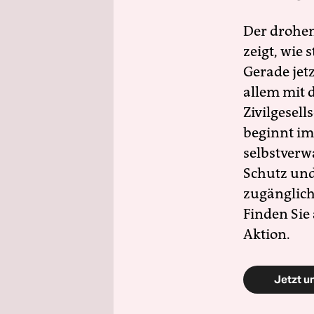
Der drohe
zeigt, wie
Gerade jet
allem mit d
Zivilgesell
beginnt im
selbstverw
Schutz und 
zugänglich
Finden Sie
Aktion.
Jetzt u