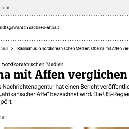
 hilfe
andtagswahl in sachsen-anhalt
smus
Rassismus in nordkoreanischen Medien: Obama mit Affen ver
n nordkoreanischen Medien
a mit Affen verglichen
Nachrichtenagentur hat einen Bericht veröffentlic
afrikanischer Affe“ bezeichnet wird. Die US-Regi
pört.
 Uhr