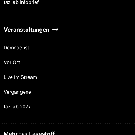
taz lab Infobrief
Veranstaltungen
Demnächst
Vor Ort
Live im Stream
Vergangene
taz lab 2027
Mehr taz Lesestoff