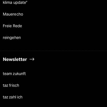
klima update°
Mauerecho
Freie Rede
reingehen
Newsletter
team zukunft
taz frisch
taz zahl ich