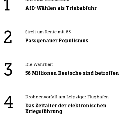
1
AfD-Wählen als Triebabfuhr
2
Streit um Rente mit 63
Passgenauer Populismus
3
Die Wahrheit
56 Millionen Deutsche sind betroffen
4
Drohnenvorfall am Leipziger Flughafen
Das Zeitalter der elektronischen
Kriegsführung