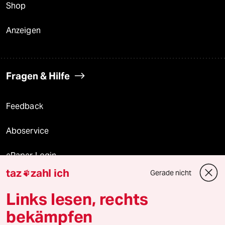
Shop
Anzeigen
Fragen & Hilfe
Feedback
Aboservice
ePaper Login
taz
zahl ich
Gerade nicht

Downloads für Abonnierende
Links lesen, rechts
bekämpfen