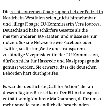
epaper login
Die
rechtsextremen Chatgruppen bei der Polizei in
Nordrhein-Westfalen
seien „nicht hinnehmbar“
und „illegal“, sagte EU-Kommissarin Vera Jourova.
Deutschland habe schärfere Gesetze als die
meisten anderen EU-Staaten und müsse sie nun
nutzen. Soziale Netzwerke wie Facebook oder
Twitter, so die für „Werte und Transparenz“
zuständige Vizepräsidentin der EU-Kommission,
dürften nicht für Hassrede und Nazipropaganda
genutzt werden. Sie erwarte, dass die deutschen
Behörden hart durchgreifen.
Es war der deutlichste „Call for Action“, der an
diesem Tag aus Brüssel kam. Der EU-Aktionsplan
enthält wenig konkrete Maßnahmen, dafür umso
mehr Appelle, nun endlich die bestehenden