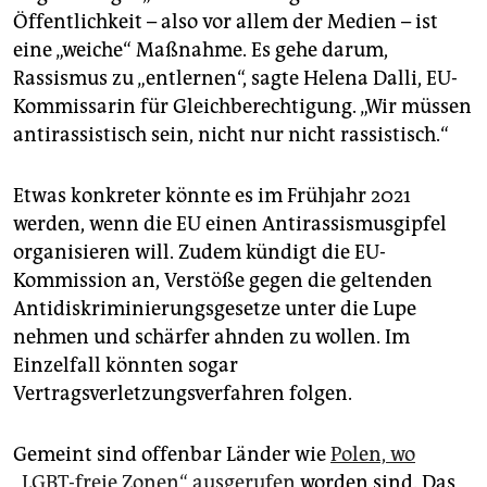
Öffentlichkeit – also vor allem der Medien – ist
eine „weiche“ Maßnahme. Es gehe darum,
Rassismus zu „entlernen“, sagte Helena Dalli, EU-
Kommissarin für Gleichberechtigung. „Wir müssen
antirassistisch sein, nicht nur nicht rassistisch.“
Etwas konkreter könnte es im Frühjahr 2021
werden, wenn die EU einen Antirassismusgipfel
organisieren will. Zudem kündigt die EU-
Kommission an, Verstöße gegen die geltenden
Antidiskriminierungsgesetze unter die Lupe
nehmen und schärfer ahnden zu wollen. Im
Einzelfall könnten sogar
Vertragsverletzungsverfahren folgen.
Gemeint sind offenbar Länder wie
Polen, wo
„LGBT-freie Zonen“ ausgerufen
worden sind. Das