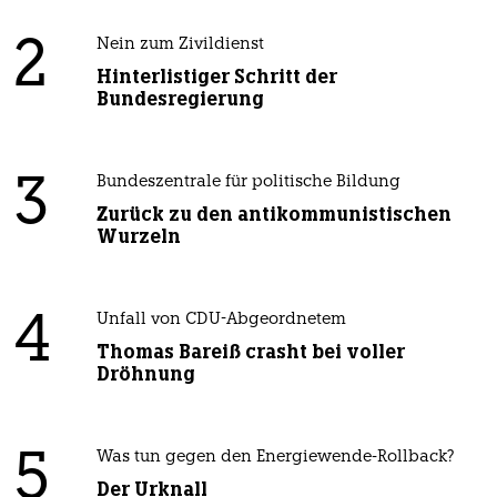
2
Nein zum Zivildienst
Hinterlistiger Schritt der
Bundesregierung
3
Bundeszentrale für politische Bildung
Zurück zu den antikommunistischen
Wurzeln
4
Unfall von CDU-Abgeordnetem
Thomas Bareiß crasht bei voller
Dröhnung
5
Was tun gegen den Energiewende-Rollback?
Der Urknall