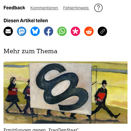
Feedback
Kommentieren
Fehlerhinweis
Diesen Artikel teilen
Mehr zum Thema
Ermittlungen gegen „FragDenStaat“