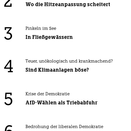
2
Wo die Hitzeanpassung scheitert
3
Pinkeln im See
In Fließgewässern
4
Teuer, unökologisch und krankmachend?
Sind Klimaanlagen böse?
5
Krise der Demokratie
AfD-Wählen als Triebabfuhr
Bedrohung der liberalen Demokratie