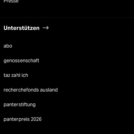
Presse
Unterstützen
abo
genossenschaft
taz zahl ich
recherchefonds ausland
panterstiftung
panterpreis 2026