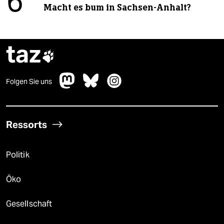
6
Macht es bum in Sachsen-Anhalt?
taz

Folgen Sie uns
Ressorts
Politik
Öko
Gesellschaft