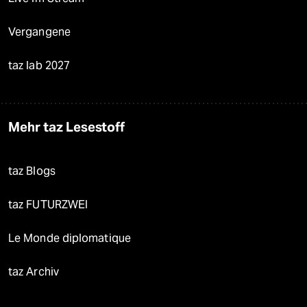
Vergangene
taz lab 2027
Mehr taz Lesestoff
taz Blogs
taz FUTURZWEI
Le Monde diplomatique
taz Archiv