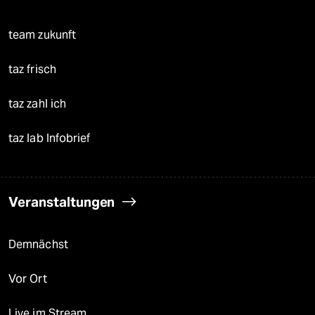
team zukunft
taz frisch
taz zahl ich
taz lab Infobrief
Veranstaltungen
Demnächst
Vor Ort
Live im Stream