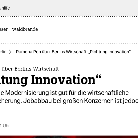
 hilfe
sser
waldbrände
rlin
Ramona Pop über Berlins Wirtschaft: „Richtung Innovation“
über Berlins Wirtschaft
htung Innovation“
 Modernisierung ist gut für die wirtschaftliche
cherung. Jobabbau bei großen Konzernen ist jedoc
1 Uhr