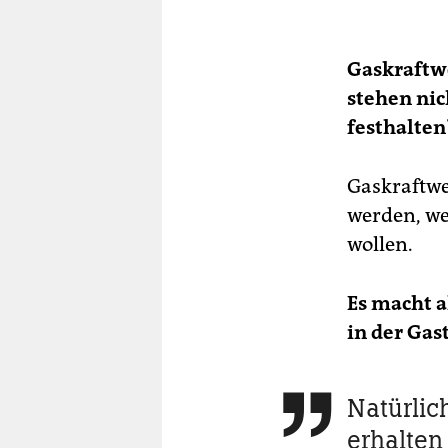
Gaskraftwe
stehen nic
festhalten
Gaskraftwe
werden, we
wollen.
Es macht a
in der Gas
Natürlic

erhalten