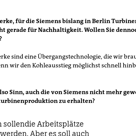
rke, für die Siemens bislang in Berlin Turbine
ht gerade für Nachhaltigkeit. Wollen Sie denno
?
rke sind eine Übergangstechnologie, die wir br
nn wir den Kohleausstieg möglichst schnell h
lso Sinn, auch die von Siemens nicht mehr gew
turbinenproduktion zu erhalten?
h sollendie Arbeitsplätze
 werden. Aber es soll auch