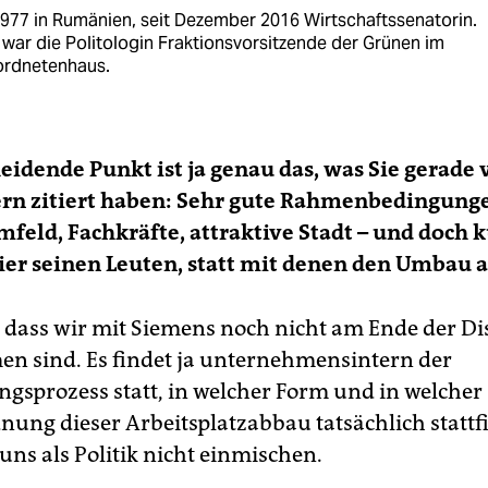
1977 in Rumänien, seit Dezember 2016 Wirtschaftssenatorin.
war die Politologin Fraktionsvorsitzende der Grünen im
rdnetenhaus.
eidende Punkt ist ja genau das, was Sie gerade
ern zitiert haben: Sehr gute Rahmenbedingung
mfeld, Fachkräfte, attraktive Stadt – und doch 
ier seinen Leuten, statt mit denen den Umbau 
, dass wir mit Siemens noch nicht am Ende der D
 sind. Es findet ja unternehmensintern der
sprozess statt, in welcher Form und in welcher
ung dieser Arbeitsplatzabbau tatsächlich stattf
uns als Politik nicht einmischen.