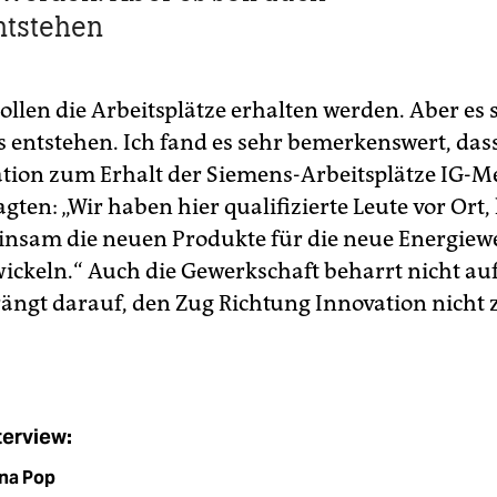
ntstehen
ollen die Arbeitsplätze erhalten werden. Aber es 
 entstehen. Ich fand es sehr bemerkenswert, dass
ion zum Erhalt der Siemens-Arbeitsplätze IG-Me
agten: „Wir haben hier qualifizierte Leute vor Ort,
nsam die neuen Produkte für die neue Energiewel
wickeln.“ Auch die Gewerkschaft beharrt nicht au
ängt darauf, den Zug Richtung Innovation nicht 
terview:
na Pop