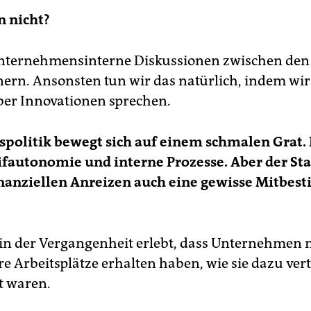
n nicht?
unternehmensinterne Diskussionen zwischen den
nern. Ansonsten tun wir das natürlich, indem wir
er Innovationen sprechen.
spolitik bewegt sich auf einem schmalen Grat.
rifautonomie und interne Prozesse. Aber der St
finanziellen Anreizen auch eine gewisse Mitbe
in der Vergangenheit erlebt, dass Unternehmen 
re Arbeitsplätze erhalten haben, wie sie dazu ver
t waren.