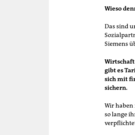
Wieso den
Das sind 
Sozialpart
Siemens üb
Wirtschaft
gibt es Ta
sich mit 
sichern.
Wir haben 
so lange ih
verpflichte