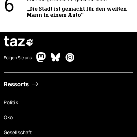
6
Über die geschlechtergerechte Stadt
„Die Stadt ist gemacht für den weißen
Mann in einem Auto“
taz

Folgen Sie uns
Ressorts
Politik
Öko
Gesellschaft