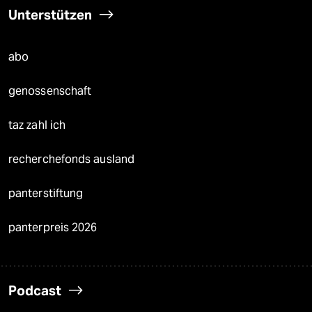
Unterstützen
abo
genossenschaft
taz zahl ich
recherchefonds ausland
panterstiftung
panterpreis 2026
Podcast