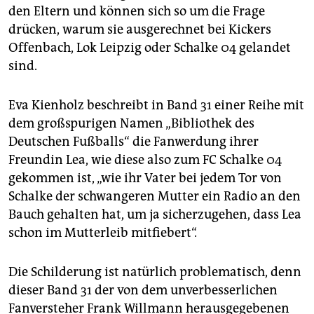
epaper login
den Eltern und können sich so um die Frage
drücken, warum sie ausgerechnet bei Kickers
Offenbach, Lok Leipzig oder Schalke 04 gelandet
sind.
Eva Kienholz beschreibt in Band 31 einer Reihe mit
dem großspurigen Namen „Bibliothek des
Deutschen Fußballs“ die Fanwerdung ihrer
Freundin Lea, wie diese also zum FC Schalke 04
gekommen ist, „wie ihr Vater bei jedem Tor von
Schalke der schwangeren Mutter ein Radio an den
Bauch gehalten hat, um ja sicherzugehen, dass Lea
schon im Mutterleib mitfiebert“.
Die Schilderung ist natürlich problematisch, denn
dieser Band 31 der von dem unverbesserlichen
Fanversteher Frank Willmann herausgegebenen