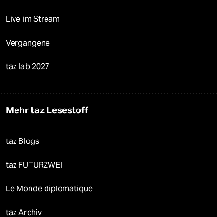
Live im Stream
Vergangene
taz lab 2027
Mehr taz Lesestoff
taz Blogs
taz FUTURZWEI
Le Monde diplomatique
taz Archiv