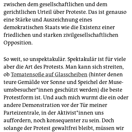
zwischen dem gesellschaftlichen und dem
gerichtlichen Urteil über Proteste. Das ist genauso
eine Stärke und Auszeichnung eines
demokratischen Staats wie die Existenz einer
friedlichen und starken zivilgesellschaftlichen
Opposition.
So weit, so unspektakulär. Spektakulär ist für viele
aber die Art des Protests. Man kann sich streiten,
ob
Tomatensoße auf Glasscheiben
(hinter denen
teure Gemälde vor Sonne und Speichel der Mu­se­
ums­be­su­che­r*in­nen geschützt werden) die beste
Protestform ist. Und auch mich wurmt die ein oder
andere Demonstration vor der Tür meiner
Parteizentrale, in der Ak­ti­vis­t*in­nen uns
auffordern, noch konsequenter zu sein. Doch
solange der Protest gewaltfrei bleibt, müssen wir