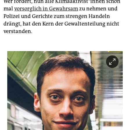
Wer fordert, nun alle Kli­ma­ak­ti­vis­t*in­nen schon
mal
vorsorglich in Gewahrsam
zu nehmen und
Polizei und Gerichte zum strengen Handeln
drängt, hat den Kern der Gewaltenteilung nicht
verstanden.