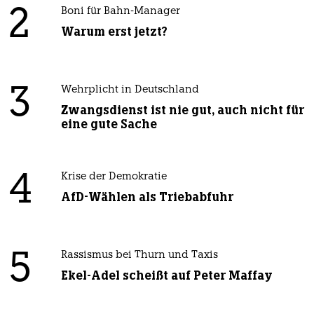
2
Boni für Bahn-Manager
Warum erst jetzt?
3
Wehrplicht in Deutschland
Zwangsdienst ist nie gut, auch nicht für
eine gute Sache
4
Krise der Demokratie
AfD-Wählen als Triebabfuhr
5
Rassismus bei Thurn und Taxis
Ekel-Adel scheißt auf Peter Maffay