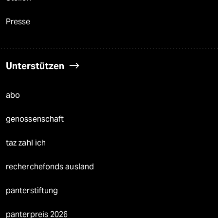
Presse
Unterstützen
abo
genossenschaft
taz zahl ich
recherchefonds ausland
panterstiftung
panterpreis 2026