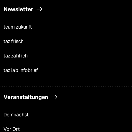
Newsletter
team zukunft
taz frisch
taz zahl ich
taz lab Infobrief
Veranstaltungen
Demnächst
Vor Ort