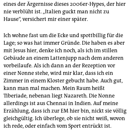
eines der Ärgernisse dieses 2006er-Hypes, der hier
nie verblüht ist. „Italien guckt man nicht zu
Hause“, versichert mir einer später.
Ich wohne fast um die Ecke und spottbillig für die
Lage; so was hat immer Gründe. Die haben es aber
mit Jesus hier, denke ich noch, als ich im stillen
Gebäude an einem Lattenjupp nach dem anderen
vorbeilaufe. Als ich dann an der Rezeption vor
einer Nonne stehe, wird mir klar, dass ich ein
Zimmer in einem Kloster gebucht habe. Auch gut,
kann man mal machen. Mein Raum heißt
Tiberiade, nebenan liegt Nazareth. Die Nonne
allerdings ist aus Chennai in Indien. Auf meine
Erzählung, dass ich zur EM hier bin, nickt sie völlig
gleichgültig. Ich überlege, ob sie nicht weiß, wovon
ich rede, oder einfach vom Sport entrückt ist.