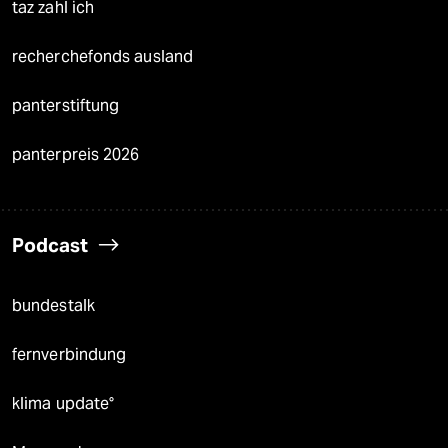
taz zahl ich
recherchefonds ausland
panterstiftung
panterpreis 2026
Podcast
bundestalk
fernverbindung
klima update°