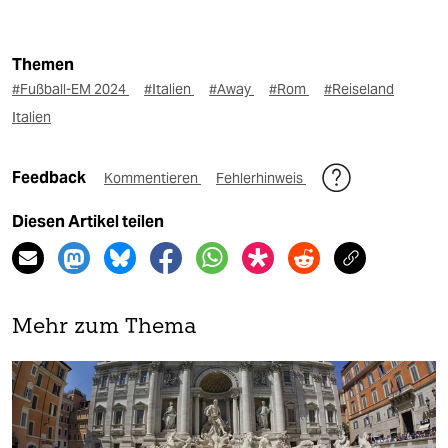
Themen
#Fußball-EM 2024
#Italien
#Away
#Rom
#Reiseland
Italien
Feedback
Kommentieren
Fehlerhinweis
Diesen Artikel teilen
Mehr zum Thema