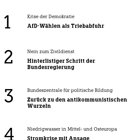
1
Krise der Demokratie
AfD-Wählen als Triebabfuhr
2
Nein zum Zivildienst
Hinterlistiger Schritt der
Bundesregierung
3
Bundeszentrale für politische Bildung
Zurück zu den antikommunistischen
Wurzeln
4
Niedrigwasser in Mittel- und Osteuropa
Stromkrise mit Ansage