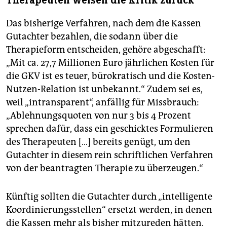
Therapeuten weisen die Kritik zurück
Das bisherige Verfahren, nach dem die Kassen
Gutachter bezahlen, die sodann über die
Therapieform entscheiden, gehöre abgeschafft:
„Mit ca. 27,7 Millionen Euro jährlichen Kosten für
die GKV ist es teuer, bürokratisch und die Kosten-
Nutzen-Relation ist unbekannt.“ Zudem sei es,
weil „intransparent“, anfällig für Missbrauch:
„Ablehnungsquoten von nur 3 bis 4 Prozent
sprechen dafür, dass ein geschicktes Formulieren
des Therapeuten […] bereits genügt, um den
Gutachter in diesem rein schriftlichen Verfahren
von der beantragten Therapie zu überzeugen.“
Künftig sollten die Gutachter durch „intelligente
Koordinierungsstellen“ ersetzt werden, in denen
die Kassen mehr als bisher mitzureden hätten.