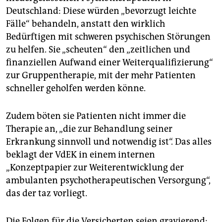
epaper login
Deutschland: Diese würden „bevorzugt leichte
Fälle“ behandeln, anstatt den wirklich
Bedürftigen mit schweren psychischen Störungen
zu helfen. Sie „scheuten“ den „zeitlichen und
finanziellen Aufwand einer Weiterqualifizierung“
zur Gruppentherapie, mit der mehr Patienten
schneller geholfen werden könne.
Zudem böten sie Patienten nicht immer die
Therapie an, „die zur Behandlung seiner
Erkrankung sinnvoll und notwendig ist“. Das alles
beklagt der VdEK in einem internen
„Konzeptpapier zur Weiterentwicklung der
ambulanten psychotherapeutischen Versorgung“,
das der taz vorliegt.
Die Folgen für die Versicherten seien gravierend: