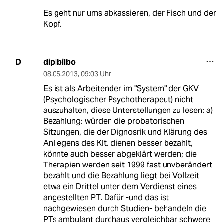
Es geht nur ums abkassieren, der Fisch und der
Kopf.
diplbilbo
D
08.05.2013
,
09:03 Uhr
Es ist als Arbeitender im "System" der GKV
(Psychologischer Psychotherapeut) nicht
auszuhalten, diese Unterstellungen zu lesen: a)
Bezahlung: würden die probatorischen
Sitzungen, die der Dignosrik und Klärung des
Anliegens des Klt. dienen besser bezahlt,
könnte auch besser abgeklärt werden; die
Therapien werden seit 1999 fast unvberändert
bezahlt und die Bezahlung liegt bei Vollzeit
etwa ein Drittel unter dem Verdienst eines
angestellten PT. Dafür -und das ist
nachgewiesen durch Studien- behandeln die
PTs ambulant durchaus vergleichbar schwere