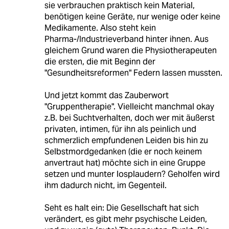
sie verbrauchen praktisch kein Material,
benötigen keine Geräte, nur wenige oder keine
Medikamente. Also steht kein
Pharma-/Industrieverband hinter ihnen. Aus
gleichem Grund waren die Physiotherapeuten
die ersten, die mit Beginn der
"Gesundheitsreformen" Federn lassen mussten.
Und jetzt kommt das Zauberwort
"Gruppentherapie". Vielleicht manchmal okay
z.B. bei Suchtverhalten, doch wer mit äußerst
privaten, intimen, für ihn als peinlich und
schmerzlich empfundenen Leiden bis hin zu
Selbstmordgedanken (die er noch keinem
anvertraut hat) möchte sich in eine Gruppe
setzen und munter losplaudern? Geholfen wird
ihm dadurch nicht, im Gegenteil.
Seht es halt ein: Die Gesellschaft hat sich
verändert, es gibt mehr psychische Leiden,