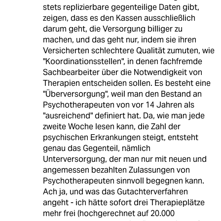
stets replizierbare gegenteilige Daten gibt,
zeigen, dass es den Kassen ausschließlich
darum geht, die Versorgung billiger zu
machen, und das geht nur, indem sie ihren
Versicherten schlechtere Qualität zumuten, wie
"Koordinationsstellen", in denen fachfremde
Sachbearbeiter über die Notwendigkeit von
Therapien entscheiden sollen. Es besteht eine
"Überversorgung", weil man den Bestand an
Psychotherapeuten von vor 14 Jahren als
"ausreichend" definiert hat. Da, wie man jede
zweite Woche lesen kann, die Zahl der
psychischen Erkrankungen steigt, entsteht
genau das Gegenteil, nämlich
Unterversorgung, der man nur mit neuen und
angemessen bezahlten Zulassungen von
Psychotherapeuten sinnvoll begegnen kann.
Ach ja, und was das Gutachterverfahren
angeht - ich hätte sofort drei Therapieplätze
mehr frei (hochgerechnet auf 20.000