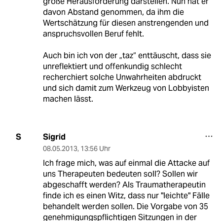
große Herausforderung darstellen. Nun hat er
davon Abstand genommen, da ihm die
Wertschätzung für diesen anstrengenden und
anspruchsvollen Beruf fehlt.
Auch bin ich von der „taz“ enttäuscht, dass sie
unreflektiert und offenkundig schlecht
recherchiert solche Unwahrheiten abdruckt
und sich damit zum Werkzeug von Lobbyisten
machen lässt.
Sigrid
S
08.05.2013
,
13:56 Uhr
Ich frage mich, was auf einmal die Attacke auf
uns Therapeuten bedeuten soll? Sollen wir
abgeschafft werden? Als Traumatherapeutin
finde ich es einen Witz, dass nur "leichte" Fälle
behandelt werden sollen. Die Vorgabe von 35
genehmigungspflichtigen Sitzungen in der