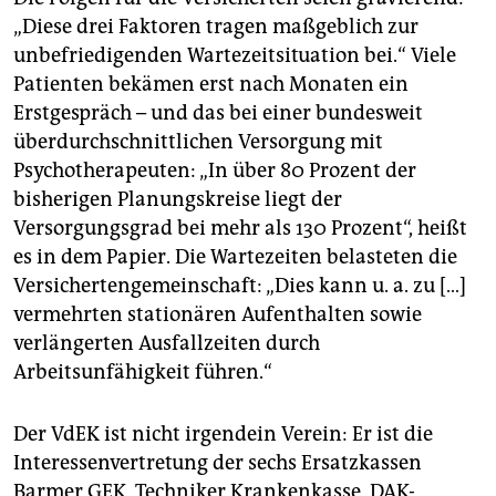
„Diese drei Faktoren tragen maßgeblich zur
unbefriedigenden Wartezeitsituation bei.“ Viele
Patienten bekämen erst nach Monaten ein
Erstgespräch – und das bei einer bundesweit
überdurchschnittlichen Versorgung mit
Psychotherapeuten: „In über 80 Prozent der
bisherigen Planungskreise liegt der
Versorgungsgrad bei mehr als 130 Prozent“, heißt
es in dem Papier. Die Wartezeiten belasteten die
Versichertengemeinschaft: „Dies kann u. a. zu […]
vermehrten stationären Aufenthalten sowie
verlängerten Ausfallzeiten durch
Arbeitsunfähigkeit führen.“
Der VdEK ist nicht irgendein Verein: Er ist die
Interessenvertretung der sechs Ersatzkassen
Barmer GEK, Techniker Krankenkasse, DAK-