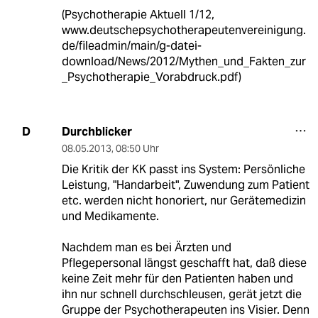
(Psychotherapie Aktuell 1/12,
www.deutschepsychotherapeutenvereinigung.
de/fileadmin/main/g-datei-
download/News/2012/Mythen_und_Fakten_zur
_Psychotherapie_Vorabdruck.pdf)
Durchblicker
D
08.05.2013
,
08:50 Uhr
Die Kritik der KK passt ins System: Persönliche
Leistung, "Handarbeit", Zuwendung zum Patient
etc. werden nicht honoriert, nur Gerätemedizin
und Medikamente.
Nachdem man es bei Ärzten und
Pflegepersonal längst geschafft hat, daß diese
keine Zeit mehr für den Patienten haben und
ihn nur schnell durchschleusen, gerät jetzt die
Gruppe der Psychotherapeuten ins Visier. Denn