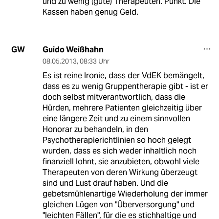
und zu wenig (gute) Therapeuten. Punkt. Die
Kassen haben genug Geld.
Guido Weißhahn
GW
08.05.2013
,
08:33 Uhr
Es ist reine Ironie, dass der VdEK bemängelt,
dass es zu wenig Gruppentherapie gibt - ist er
doch selbst mitverantwortlich, dass die
Hürden, mehrere Patienten gleichzeitig über
eine längere Zeit und zu einem sinnvollen
Honorar zu behandeln, in den
Psychotherapierichtlinien so hoch gelegt
wurden, dass es sich weder inhaltlich noch
finanziell lohnt, sie anzubieten, obwohl viele
Therapeuten von deren Wirkung überzeugt
sind und Lust drauf haben. Und die
gebetsmühlenartige Wiederholung der immer
gleichen Lügen von "Überversorgung" und
"leichten Fällen", für die es stichhaltige und