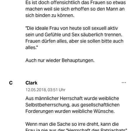
Es ist doch offensichtlich das Frauen so etwas
machen weil sie sich erhoffen so den Mann an
sich binden zu können.
"Die ideale Frau von heute soll sexuell aktiv
sein und Gefühle und Sex säuberlich trennen.
Frauen dürfen alles, aber sie sollen bitte auch
alles."
Auch nur wieder Behauptungen.
Clark
C
12.05.2018
,
03:51 Uhr
Aus männlicher Herrschaft wurde weibliche
Selbstbeherrschung, aus gesellschaftlichen
Forderungen wurden weibliche Wünsche.
Wenn man die Sache so irre dreht, kann die
Frau ja nie aus der "Herrschaft des Patriachats"