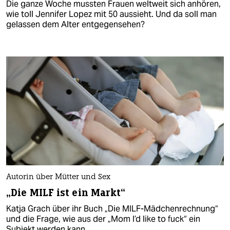
Die ganze Woche mussten Frauen weltweit sich anhören,
wie toll Jennifer Lopez mit 50 aussieht. Und da soll man
gelassen dem Alter entgegensehen?
Autorin über Mütter und Sex
„Die MILF ist ein Markt“
Katja Grach über ihr Buch „Die MILF-Mädchenrechnung“
und die Frage, wie aus der „Mom I’d like to fuck“ ein
Subjekt werden kann.