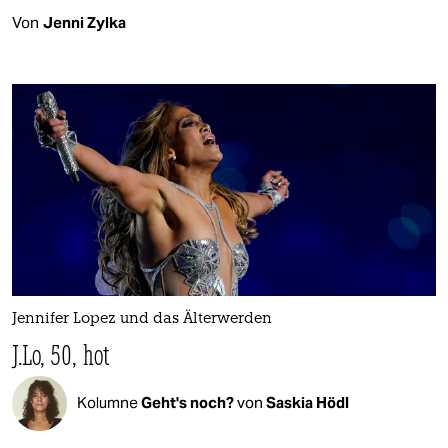
Von
Jenni Zylka
Jennifer Lopez und das Älterwerden
J.Lo, 50, hot
Kolumne
Geht's noch?
von
Saskia Hödl