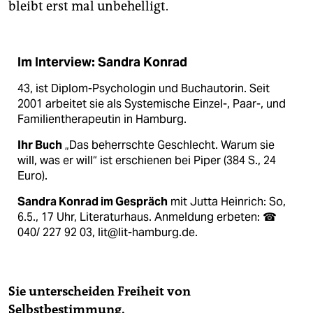
bleibt erst mal unbehelligt.
Im Interview: Sandra Konrad
43, ist Diplom-Psychologin und Buchautorin. Seit
2001 arbeitet sie als Systemische Einzel-, Paar-, und
Familientherapeutin in Hamburg.
Ihr Buch
„Das beherrschte Geschlecht. Warum sie
will, was er will“ ist erschienen bei Piper (384 S., 24
Euro).
Sandra Konrad im Gespräch
mit Jutta Heinrich: So,
6.5., 17 Uhr, Literaturhaus. Anmeldung erbeten: ☎
040/ 227 92 03, lit@lit-hamburg.de.
Sie unterscheiden Freiheit von
Selbstbestimmung.