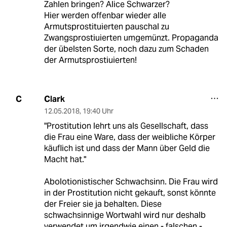
Zahlen bringen? Alice Schwarzer?
Hier werden offenbar wieder alle
Armutsprostituierten pauschal zu
Zwangsprostiuierten umgemünzt. Propaganda
der übelsten Sorte, noch dazu zum Schaden
der Armutsprostiuierten!
Clark
C
12.05.2018
,
19:40 Uhr
"Prostitution lehrt uns als Gesellschaft, dass
die Frau eine Ware, dass der weibliche Körper
käuflich ist und dass der Mann über Geld die
Macht hat."
Abolotionistischer Schwachsinn. Die Frau wird
in der Prostitution nicht gekauft, sonst könnte
der Freier sie ja behalten. Diese
schwachsinnige Wortwahl wird nur deshalb
verwendet um irgendwie einen - falschen -