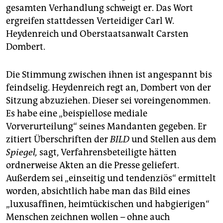
gesamten Verhandlung schweigt er. Das Wort
ergreifen stattdessen Verteidiger Carl W.
Heydenreich und Oberstaatsanwalt Carsten
Dombert.
Die Stimmung zwischen ihnen ist angespannt bis
feindselig. Heydenreich regt an, Dombert von der
Sitzung abzuziehen. Dieser sei voreingenommen.
Es habe eine „beispiellose mediale
Vorverurteilung“ seines Mandanten gegeben. Er
zitiert Überschriften der
BILD
und Stellen aus dem
Spiegel,
sagt, Verfahrensbeteiligte hätten
ordnerweise Akten an die Presse geliefert.
Außerdem sei „einseitig und tendenziös“ ermittelt
worden, absichtlich habe man das Bild eines
„luxusaffinen, heimtückischen und habgierigen“
Menschen zeichnen wollen – ohne auch