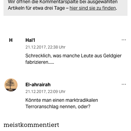
Wir öffnen die Kommentarspalte bei ausgewählten
Artikeln für etwa drei Tage –
hier sind sie zu finden
.
Hal1
H
21.12.2017
,
22:38 Uhr
Schrecklich, was manche Leute aus Geldgier
fabrizieren.....
El-ahrairah
21.12.2017
,
22:09 Uhr
Könnte man einen marktradikalen
Terroranschlag nennen, oder?
meistkommentiert