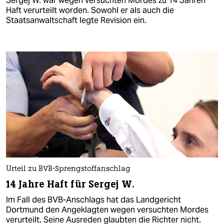
Sergej W. war wegen versuchten Mordes zu 14 Jahren
Haft verurteilt worden. Sowohl er als auch die
Staatsanwaltschaft legte Revision ein.
Urteil zu BVB-Sprengstoffanschlag
14 Jahre Haft für Sergej W.
Im Fall des BVB-Anschlags hat das Landgericht
Dortmund den Angeklagten wegen versuchten Mordes
verurteilt. Seine Ausreden glaubten die Richter nicht.