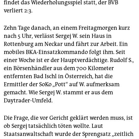
findet das Wiederholungsspiel statt, der BVB
verliert 2:3.
Zehn Tage danach, an einem Freitagmorgen kurz
nach 5 Uhr, verlässt Sergej W. sein Haus in
Rottenburg am Neckar und fährt zur Arbeit. Ein
mobiles BKA-Einsatzkommando folgt ihm. Seit
einer Woche ist er der Hauptverdächtige. Rudolf S.,
ein Börsenhändler aus dem 700 Kilometer
entfernten Bad Ischl in Österreich, hat die
Ermittler der SoKo „Pott“ auf W. aufmerksam
gemacht. Wie Sergej W. stammt er aus dem
Daytrader-Umfeld.
Die Frage, die vor Gericht geklärt werden muss, ist
ob Sergej tatsächlich töten wollte. Laut
Staatsanwaltschaft wurde der Sprengsatz „zeitlich