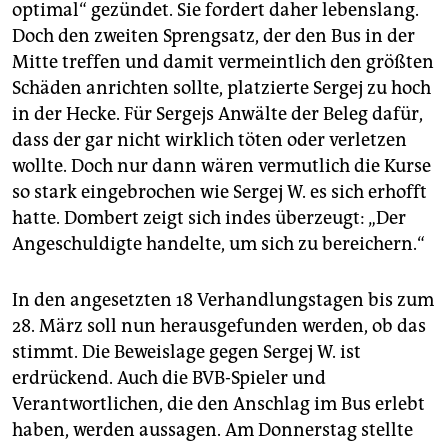
optimal“ gezündet. Sie fordert daher lebenslang.
Doch den zweiten Sprengsatz, der den Bus in der
Mitte treffen und damit vermeintlich den größten
Schäden anrichten sollte, platzierte Sergej zu hoch
in der Hecke. Für Sergejs Anwälte der Beleg dafür,
dass der gar nicht wirklich töten oder verletzen
wollte. Doch nur dann wären vermutlich die Kurse
so stark eingebrochen wie Sergej W. es sich erhofft
hatte. Dombert zeigt sich indes überzeugt: „Der
Angeschuldigte handelte, um sich zu bereichern.“
In den angesetzten 18 Verhandlungstagen bis zum
28. März soll nun herausgefunden werden, ob das
stimmt. Die Beweislage gegen Sergej W. ist
erdrückend. Auch die BVB-Spieler und
Verantwortlichen, die den Anschlag im Bus erlebt
haben, werden aussagen. Am Donnerstag stellte