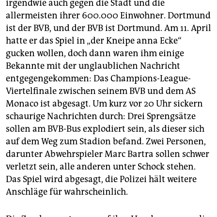
irgendwie auch gegen die Stadt und die
allermeisten ihrer 600.000 Einwohner. Dortmund
ist der BVB, und der BVB ist Dortmund. Am 11. April
hatte er das Spiel in „der Kneipe anna Ecke“
gucken wollen, doch dann waren ihm einige
Bekannte mit der unglaublichen Nachricht
entgegengekommen: Das Champions-League-
Viertelfinale zwischen seinem BVB und dem AS
Monaco ist abgesagt. Um kurz vor 20 Uhr sickern
schaurige Nachrichten durch: Drei Sprengsätze
sollen am BVB-Bus explodiert sein, als dieser sich
auf dem Weg zum Stadion befand. Zwei Personen,
darunter Abwehrspieler Marc Bartra sollen schwer
verletzt sein, alle anderen unter Schock stehen.
Das Spiel wird abgesagt, die Polizei hält weitere
Anschläge für wahrscheinlich.