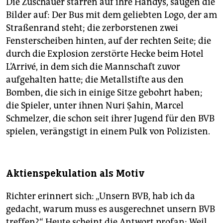
Die Zuschauer starren auf ihre Handys, saugen die
Bilder auf: Der Bus mit dem geliebten Logo, der am
Straßenrand steht; die zerborstenen zwei
Fensterscheiben hinten, auf der rechten Seite; die
durch die Explosion zerstörte Hecke beim Hotel
L’Arrivé, in dem sich die Mannschaft zuvor
aufgehalten hatte; die Metallstifte aus den
Bomben, die sich in einige Sitze gebohrt haben;
die Spieler, unter ihnen Nuri Şahin, Marcel
Schmelzer, die schon seit ihrer Jugend für den BVB
spielen, verängstigt in einem Pulk von Polizisten.
Aktienspekulation als Motiv
Richter erinnert sich: „Unsern BVB, hab ich da
gedacht, warum muss es ausgerechnet unsern BVB
treffen?“ Heute scheint die Antwort profan: Weil