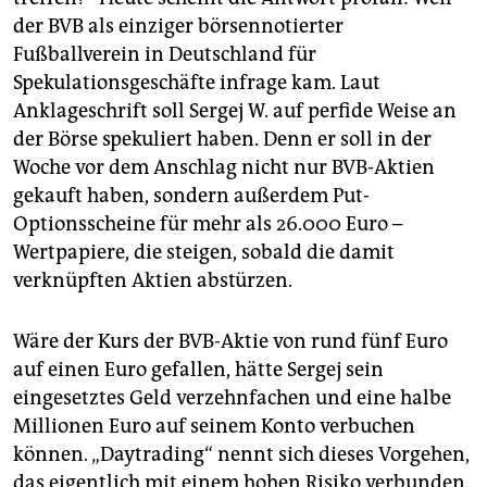
der BVB als einziger börsennotierter
Fußballverein in Deutschland für
Spekulationsgeschäfte infrage kam. Laut
Anklageschrift soll Sergej W. auf perfide Weise an
der Börse spekuliert haben. Denn er soll in der
Woche vor dem Anschlag nicht nur BVB-Aktien
gekauft haben, sondern außerdem Put-
Optionsscheine für mehr als 26.000 Euro –
Wertpapiere, die steigen, sobald die damit
verknüpften Aktien abstürzen.
Wäre der Kurs der BVB-Aktie von rund fünf Euro
auf einen Euro gefallen, hätte Sergej sein
eingesetztes Geld verzehnfachen und eine halbe
Millionen Euro auf seinem Konto verbuchen
können. „Daytrading“ nennt sich dieses Vorgehen,
das eigentlich mit einem hohen Risiko verbunden