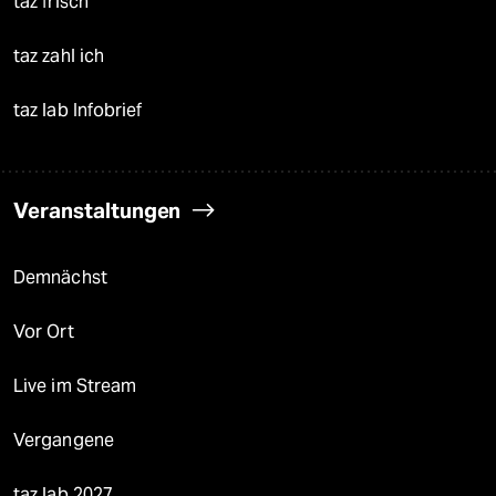
taz frisch
taz zahl ich
taz lab Infobrief
Veranstaltungen
Demnächst
Vor Ort
Live im Stream
Vergangene
taz lab 2027