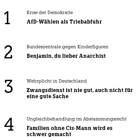
1
Krise der Demokratie
AfD-Wählen als Triebabfuhr
2
Bundeszentrale gegen Kinderfiguren
Benjamin, du lieber Anarchist
3
Wehrplicht in Deutschland
Zwangsdienst ist nie gut, auch nicht für
eine gute Sache
4
Ungleichbehandlung im Abstammungsrecht
Familien ohne Cis-Mann wird es
schwer gemacht