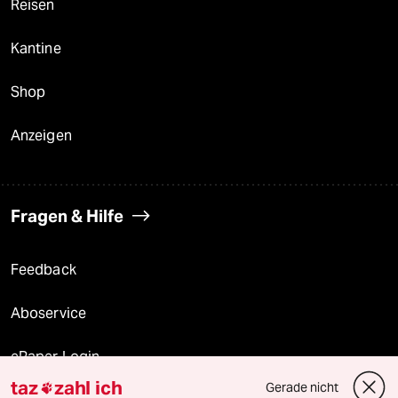
Reisen
Kantine
Shop
Anzeigen
Fragen & Hilfe
Feedback
Aboservice
ePaper Login
taz
zahl ich
Gerade nicht
