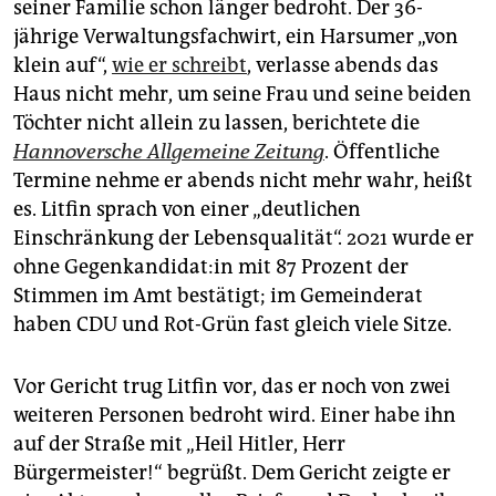
seiner Familie schon länger bedroht. Der 36-
jährige Verwaltungsfachwirt, ein Harsumer „von
klein auf“,
wie er schreibt
, verlasse abends das
Haus nicht mehr, um seine Frau und seine beiden
Töchter nicht allein zu lassen, berichtete die
Hannoversche Allgemeine Zeitung
. Öffentliche
Termine nehme er abends nicht mehr wahr, heißt
es. Litfin sprach von einer „deutlichen
Einschränkung der Lebensqualität“. 2021 wurde er
ohne Ge­gen­kan­di­da­t:in mit 87 Prozent der
Stimmen im Amt bestätigt; im Gemeinderat
haben CDU und Rot-Grün fast gleich viele Sitze.
Vor Gericht trug Litfin vor, das er noch von zwei
weiteren Personen bedroht wird. Einer habe ihn
auf der Straße mit „Heil Hitler, Herr
Bürgermeister!“ begrüßt. Dem Gericht zeigte er