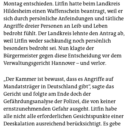
epaper login
Montag entschieden. Litfin hatte beim Landkreis
Hildesheim einen Waffenschein beantragt, weil er
sich durch persönliche Anfeindungen und tätliche
Angriffe dreier Personen an Leib und Leben
bedroht fühlt. Der Landkreis lehnte den Antrag ab,
weil Litfin weder sachkundig noch persönlich
besonders bedroht sei. Nun klagte der
Bürgermeister gegen diese Entscheidung vor dem
Verwaltungsgericht Hannover – und verlor.
„Der Kammer ist bewusst, dass es Angriffe auf
Mandatsträger in Deutschland gibt“, sagte das
Gericht und folgte am Ende doch der
Gefährdungsanalyse der Polizei, die von keiner
ernstzunehmenden Gefahr ausgeht. Litfin habe
alle nicht alle erforderlichen Gesichtspunkte einer
Deeskalation ausreichend berücksichtigt. Es gebe