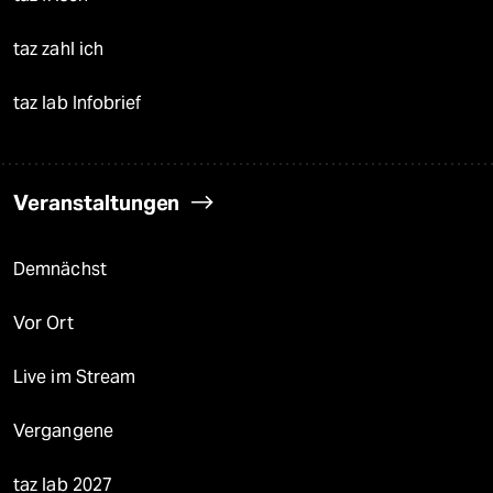
taz zahl ich
taz lab Infobrief
Veranstaltungen
Demnächst
Vor Ort
Live im Stream
Vergangene
taz lab 2027