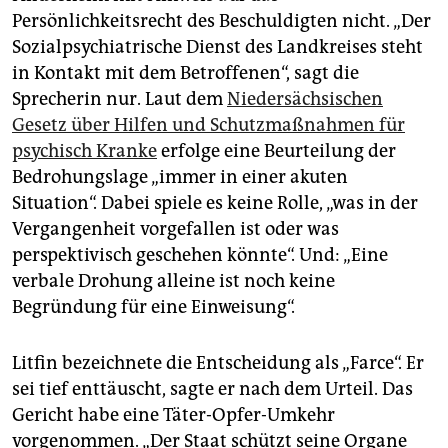
Persönlichkeitsrecht des Beschuldigten nicht. „Der
Sozialpsychiatrische Dienst des Landkreises steht
in Kontakt mit dem Betroffenen“, sagt die
Sprecherin nur. Laut dem
Niedersächsischen
Gesetz über Hilfen und Schutzmaßnahmen für
psychisch Kranke
erfolge eine Beurteilung der
Bedrohungslage „immer in einer akuten
Situation“. Dabei spiele es keine Rolle, „was in der
Vergangenheit vorgefallen ist oder was
perspektivisch geschehen könnte“. Und: „Eine
verbale Drohung alleine ist noch keine
Begründung für eine Einweisung“.
Litfin bezeichnete die Entscheidung als „Farce“. Er
sei tief enttäuscht, sagte er nach dem Urteil. Das
Gericht habe eine Täter-Opfer-Umkehr
vorgenommen. „Der Staat schützt seine Organe