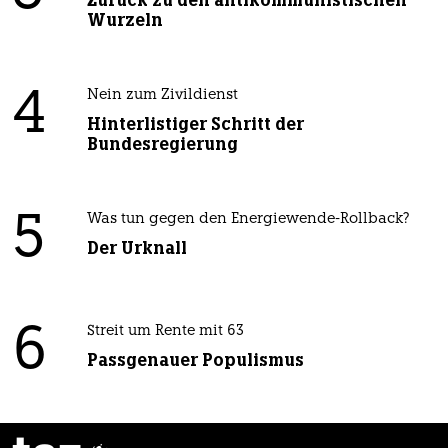
Zurück zu den antikommunistischen
Wurzeln
4
Nein zum Zivildienst
Hinterlistiger Schritt der
Bundesregierung
5
Was tun gegen den Energiewende-Rollback?
Der Urknall
6
Streit um Rente mit 63
Passgenauer Populismus