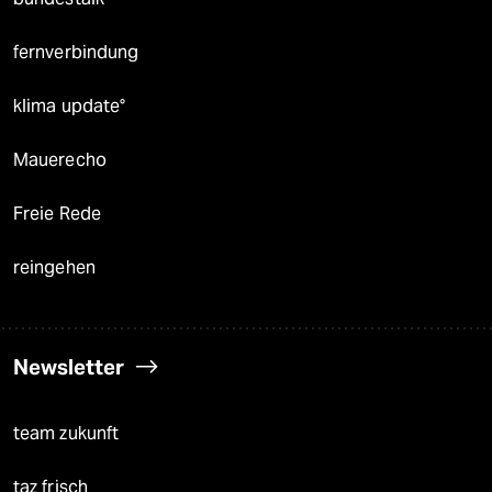
fernverbindung
klima update°
Mauerecho
Freie Rede
reingehen
Newsletter
team zukunft
taz frisch