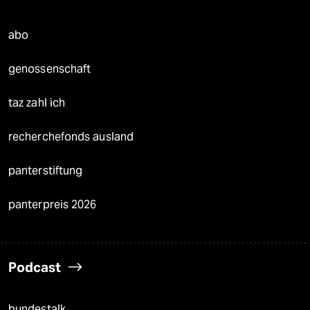
abo
genossenschaft
taz zahl ich
recherchefonds ausland
panterstiftung
panterpreis 2026
Podcast
bundestalk