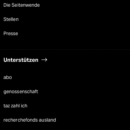
Die Seitenwende
Stellen
Presse
Unterstützen
abo
genossenschaft
taz zahl ich
recherchefonds ausland