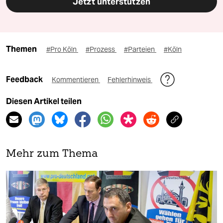
Jetzt unterstützen
Themen
#Pro Köln
#Prozess
#Parteien
#Köln
Feedback
Kommentieren
Fehlerhinweis
Diesen Artikel teilen
Mehr zum Thema