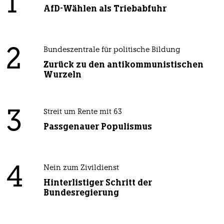
1
AfD-Wählen als Triebabfuhr
2
Bundeszentrale für politische Bildung
Zurück zu den antikommunistischen
Wurzeln
3
Streit um Rente mit 63
Passgenauer Populismus
4
Nein zum Zivildienst
Hinterlistiger Schritt der
Bundesregierung