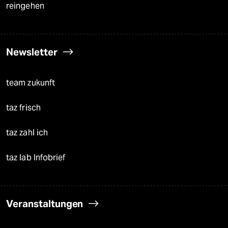
reingehen
Newsletter
team zukunft
taz frisch
taz zahl ich
taz lab Infobrief
Veranstaltungen