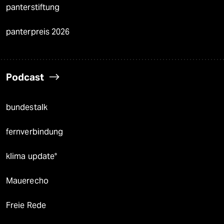
panterstiftung
panterpreis 2026
Podcast
bundestalk
fernverbindung
klima update°
Mauerecho
Freie Rede