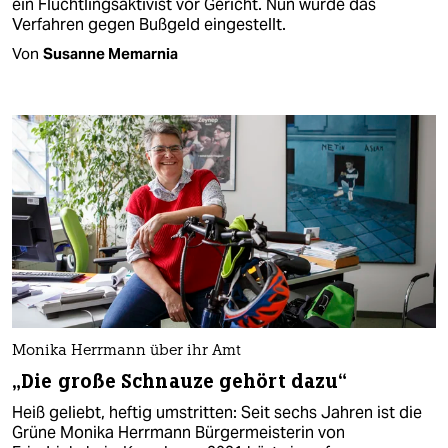
ein Flüchtlingsaktivist vor Gericht. Nun wurde das
Verfahren gegen Bußgeld eingestellt.
Von
Susanne Memarnia
Monika Herrmann über ihr Amt
„Die große Schnauze gehört dazu“
Heiß geliebt, heftig umstritten: Seit sechs Jahren ist die
Grüne Monika Herrmann Bürgermeisterin von