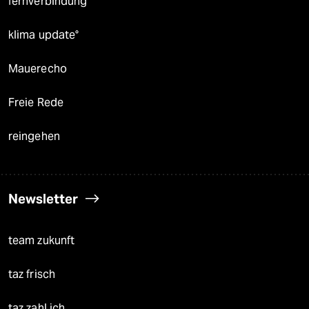
fernverbindung
klima update°
Mauerecho
Freie Rede
reingehen
Newsletter
team zukunft
taz frisch
taz zahl ich