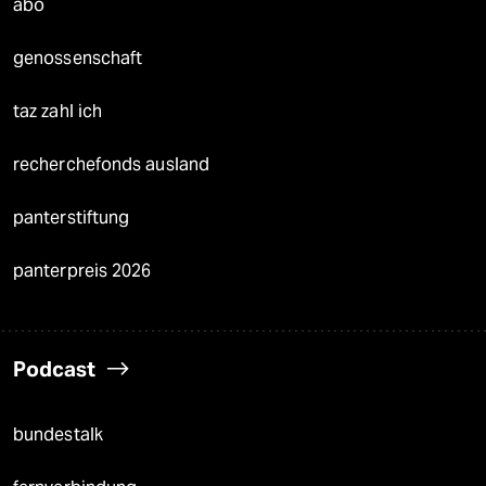
abo
genossenschaft
taz zahl ich
recherchefonds ausland
panterstiftung
panterpreis 2026
Podcast
bundestalk