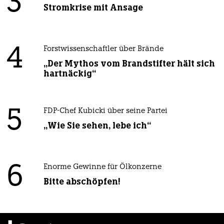
3
Stromkrise mit Ansage
4
Forstwissenschaftler über Brände
„Der Mythos vom Brandstifter hält sich
hartnäckig“
5
FDP-Chef Kubicki über seine Partei
„Wie Sie sehen, lebe ich“
6
Enorme Gewinne für Ölkonzerne
Bitte abschöpfen!