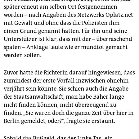
später erneut am selben Ort festgenommen
worden – nach Angaben des Netzwerks Oplatz.net
mit Gewalt und ohne dass die Polizisten ihm
einen Grund genannt hätten. Für ihn und seine
Unterstützer ist klar, dass mit der – überraschend
späten – Anklage Leute wie er mundtot gemacht
werden sollen.
Zuvor hatte die Richterin darauf hingewiesen, dass
zumindest der erste Vorfall inzwischen ohnehin
verjährt sein könnte. Sie schien auch die Angabe
der Staatsanwaltschaft, man habe Baher lange
nicht finden können, nicht überzeugend zu
finden. „Sie waren doch die ganze Zeit über hier in
Berlin gemeldet, oder?“, fragte sie erstaunt.
Sobald das Bußgeld, das der Linke Taş „ein