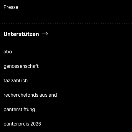
Presse
Unterstützen
abo
genossenschaft
taz zahl ich
recherchefonds ausland
panterstiftung
panterpreis 2026