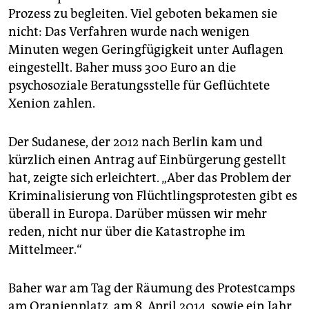
epaper login
Prozess zu begleiten. Viel geboten bekamen sie
nicht: Das Verfahren wurde nach wenigen
Minuten wegen Geringfügigkeit unter Auflagen
eingestellt. Baher muss 300 Euro an die
psychosoziale Beratungsstelle für Geflüchtete
Xenion zahlen.
Der Sudanese, der 2012 nach Berlin kam und
kürzlich einen Antrag auf Einbürgerung gestellt
hat, zeigte sich erleichtert. „Aber das Problem der
Kriminalisierung von Flüchtlingsprotesten gibt es
überall in Europa. Darüber müssen wir mehr
reden, nicht nur über die Katastrophe im
Mittelmeer.“
Baher war am Tag der Räumung des Protestcamps
am Oranienplatz, am 8. April 2014, sowie ein Jahr