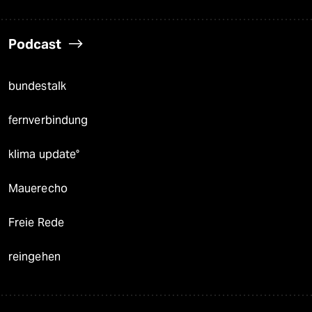
Podcast
bundestalk
fernverbindung
klima update°
Mauerecho
Freie Rede
reingehen