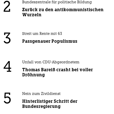
2
Bundeszentrale für politische Bildung
Zurück zu den antikommunistischen
Wurzeln
3
Streit um Rente mit 63
Passgenauer Populismus
4
Unfall von CDU-Abgeordnetem
Thomas Bareiß crasht bei voller
Dröhnung
5
Nein zum Zivildienst
Hinterlistiger Schritt der
Bundesregierung