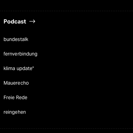
Podcast
bundestalk
fernverbindung
klima update°
Mauerecho
Freie Rede
reingehen