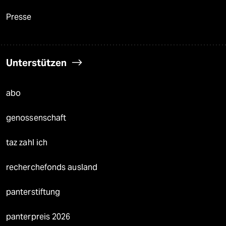
Presse
Unterstützen
abo
genossenschaft
taz zahl ich
recherchefonds ausland
panterstiftung
panterpreis 2026