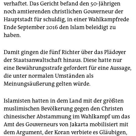
epaper login
verhaftet. Das Gericht befand den 50-Jährigen
noch amtierenden christlichen Gouverneur der
Hauptstadt für schuldig, in einer Wahlkampfrede
Ende September 2016 den Islam beleidigt zu
haben.
Damit gingen die fünf Richter über das Plädoyer
der Staatsanwaltschaft hinaus. Diese hatte nur
eine Bewährungsstrafe gefordert für eine Aussage,
die unter normalen Umständen als
Meinungsäußerung gelten würde.
Islamisten hatten in dem Land mit der größten
muslimischen Bevölkerung gegen den Christen
chinesischer Abstammung im Wahlkampf um das
Amt des Gouverneurs von Jakarta mobilisiert mit
dem Argument, der Koran verbiete es Gläubigen,