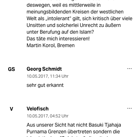
deswegen, weil es mittlerweile in
meinungsbildenden Kreisen der westlichen
Welt als „intolerant“ gilt, sich kritisch über viele
Unsitten und solcherlei Unrecht zu äußern
unter Berufung auf den Islam?
Das täte mich interessieren!
Martin Korol, Bremen
Georg Schmidt
GS
10.05.2017
,
11:34 Uhr
sehr gut erkannt
Velofisch
V
10.05.2017
,
04:52 Uhr
Aus unserer Sicht hat nicht Basuki Tjahaja
Purnama Grenzen übertreten sondern die