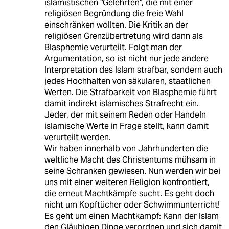
islamistischen "Gelehrten", die mit einer
religiösen Begründung die freie Wahl
einschränken wollten. Die Kritik an der
religiösen Grenzübertretung wird dann als
Blasphemie verurteilt. Folgt man der
Argumentation, so ist nicht nur jede andere
Interpretation des Islam strafbar, sondern auch
jedes Hochhalten von säkularen, staatlichen
Werten. Die Strafbarkeit von Blasphemie führt
damit indirekt islamisches Strafrecht ein.
Jeder, der mit seinem Reden oder Handeln
islamische Werte in Frage stellt, kann damit
verurteilt werden.
Wir haben innerhalb von Jahrhunderten die
weltliche Macht des Christentums mühsam in
seine Schranken gewiesen. Nun werden wir bei
uns mit einer weiteren Religion konfrontiert,
die erneut Machtkämpfe sucht. Es geht doch
nicht um Kopftücher oder Schwimmunterricht!
Es geht um einen Machtkampf: Kann der Islam
den Gläubigen Dinge verordnen und sich damit