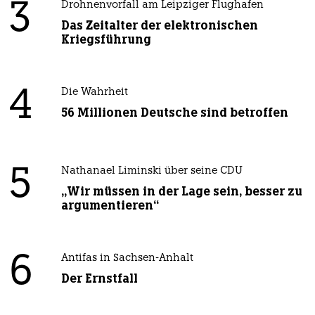
3
Drohnenvorfall am Leipziger Flughafen
Das Zeitalter der elektronischen
Kriegsführung
4
Die Wahrheit
56 Millionen Deutsche sind betroffen
5
Nathanael Liminski über seine CDU
„Wir müssen in der Lage sein, besser zu
argumentieren“
6
Antifas in Sachsen-Anhalt
Der Ernstfall