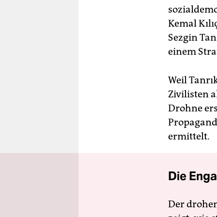
sozialdemo
Kemal Kılı
Sezgin Tan
einem Stra
Weil Tanrık
Zivilisten 
Drohne ers
Propagandi
ermittelt.
Die Enga
Der drohe