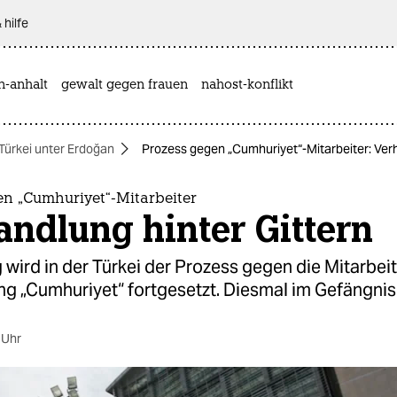
 hilfe
n-anhalt
gewalt gegen frauen
nahost-konflikt
Türkei unter Erdoğan
Prozess gegen „Cumhuriyet“-Mitarbeiter: Verh
en „Cumhuriyet“-Mitarbeiter
ndlung hinter Gittern
ird in der Türkei der Prozess gegen die Mitarbeit
ng „Cumhuriyet“ fortgesetzt. Diesmal im Gefängnis
 Uhr