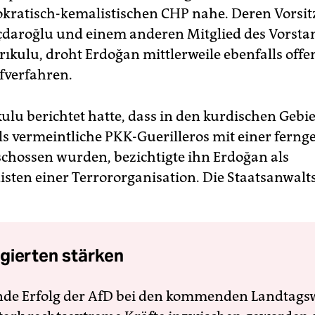
kratisch-kemalistischen CHP nahe. Deren Vorsi
çdaroğlu und einem anderen Mitglied des Vorsta
rıkulu, droht Erdoğan mittlerweile ebenfalls offe
fverfahren.
ulu berichtet hatte, dass in den kurdischen Gebie
als vermeintliche PKK-Guerilleros mit einer ferng
chossen wurden, bezichtigte ihn Erdoğan als
sten einer Terrororganisation. Die Staatsanwalt
gierten stärken
nde Erfolg der AfD bei den kommenden Landtags