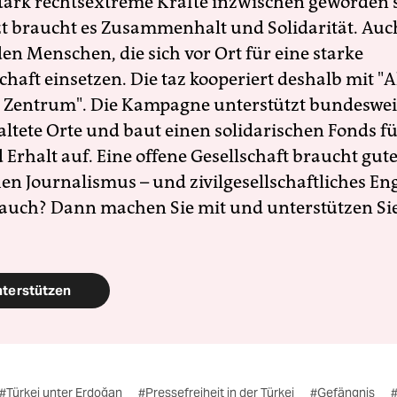
 stark rechtsextreme Kräfte inzwischen geworden 
zt braucht es Zusammenhalt und Solidarität. Auc
en Menschen, die sich vor Ort für eine starke
schaft einsetzen. Die taz kooperiert deshalb mit "A
 Zentrum". Die Kampagne unterstützt bundesweit
altete Orte und baut einen solidarischen Fonds f
Erhalt auf. Eine offene Gesellschaft braucht gute
en Journalismus – und zivilgesellschaftliches E
 auch? Dann machen Sie mit und unterstützen Si
nterstützen
#Türkei unter Erdoğan
#Pressefreiheit in der Türkei
#Gefängnis