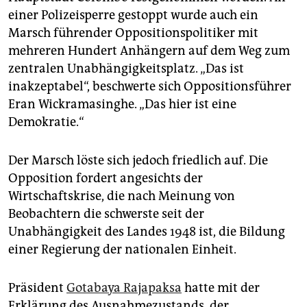
epaper login
einer Polizeisperre gestoppt wurde auch ein
Marsch führender Oppositionspolitiker mit
mehreren Hundert Anhängern auf dem Weg zum
zentralen Unabhängigkeitsplatz. „Das ist
inakzeptabel“, beschwerte sich Oppositionsführer
Eran Wickramasinghe. „Das hier ist eine
Demokratie.“
Der Marsch löste sich jedoch friedlich auf. Die
Opposition fordert angesichts der
Wirtschaftskrise, die nach Meinung von
Beobachtern die schwerste seit der
Unabhängigkeit des Landes 1948 ist, die Bildung
einer Regierung der nationalen Einheit.
Präsident
Gotabaya Rajapaksa
hatte mit der
Erklärung des Ausnahmezustands, der