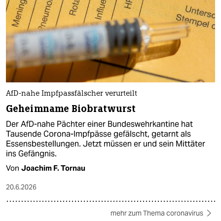
AfD-nahe Impfpassfälscher verurteilt
Geheimname Biobratwurst
Der AfD-nahe Pächter einer Bundeswehrkantine hat
Tausende Corona-Impfpässe gefälscht, getarnt als
Essensbestellungen. Jetzt müssen er und sein Mittäter
ins Gefängnis.
Von
Joachim F. Tornau
20.6.2026
mehr zum Thema coronavirus