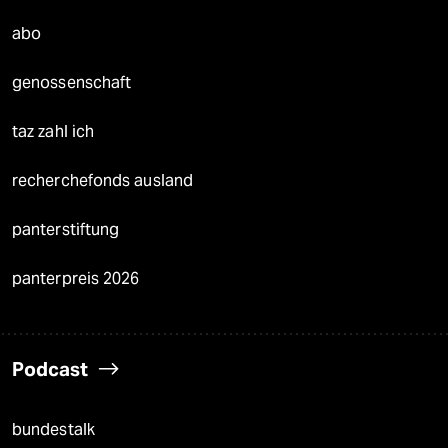
abo
genossenschaft
taz zahl ich
recherchefonds ausland
panterstiftung
panterpreis 2026
Podcast
bundestalk