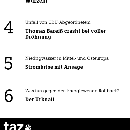
Wurzeln
4
Unfall von CDU-Abgeordnetem
Thomas Bareiß crasht bei voller
Dröhnung
5
Niedrigwasser in Mittel- und Osteuropa
Stromkrise mit Ansage
6
Was tun gegen den Energiewende-Rollback?
Der Urknall
taz
