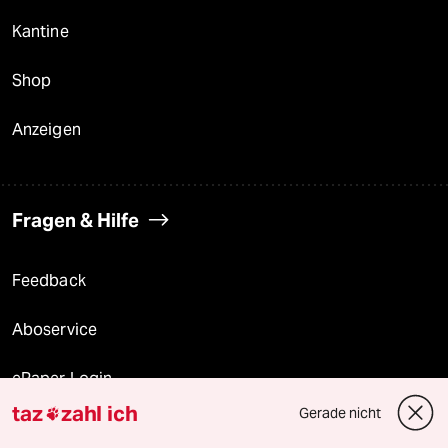
Kantine
Shop
Anzeigen
Fragen & Hilfe
Feedback
Aboservice
ePaper Login
taz
zahl ich
Gerade nicht

Downloads für Abonnierende