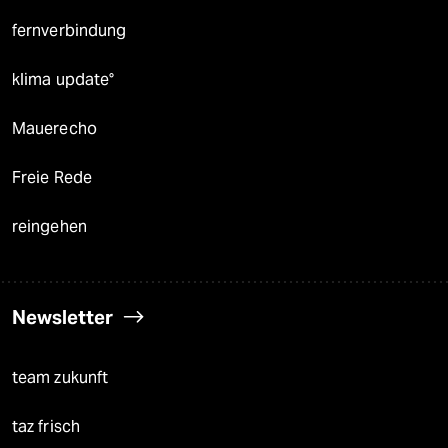
fernverbindung
klima update°
Mauerecho
Freie Rede
reingehen
Newsletter
team zukunft
taz frisch