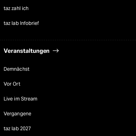
taz zahl ich
taz lab Infobrief
Veranstaltungen
Demnächst
Vor Ort
Live im Stream
Vergangene
taz lab 2027