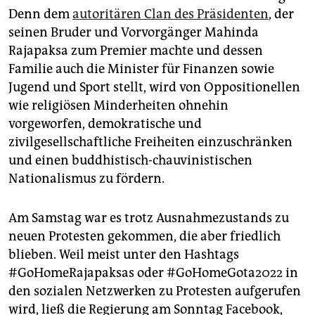
Denn dem
autoritären Clan des Präsidenten
, der
seinen Bruder und Vorvorgänger Mahinda
Rajapaksa zum Premier machte und dessen
Familie auch die Minister für Finanzen sowie
Jugend und Sport stellt, wird von Oppositionellen
wie religiösen Minderheiten ohnehin
vorgeworfen, demokratische und
zivilgesellschaftliche Freiheiten einzuschränken
und einen buddhistisch-chauvinistischen
Nationalismus zu fördern.
Am Samstag war es trotz Ausnahmezustands zu
neuen Protesten gekommen, die aber friedlich
blieben. Weil meist unter den Hashtags
#GoHomeRajapaksas oder #GoHomeGota2022 in
den sozialen Netzwerken zu Protesten aufgerufen
wird, ließ die Regierung am Sonntag Facebook,