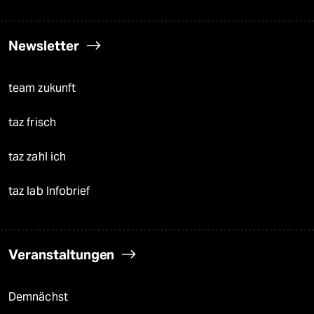
Newsletter
team zukunft
taz frisch
taz zahl ich
taz lab Infobrief
Veranstaltungen
Demnächst