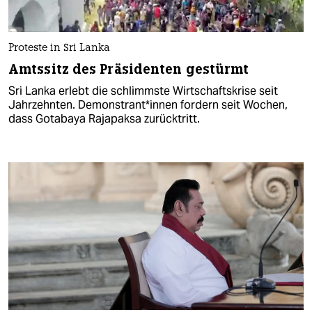
Proteste in Sri Lanka
Amtssitz des Präsidenten gestürmt
Sri Lanka erlebt die schlimmste Wirtschaftskrise seit
Jahrzehnten. De­mons­tran­t*in­nen fordern seit Wochen,
dass Gotabaya Rajapaksa zurücktritt.