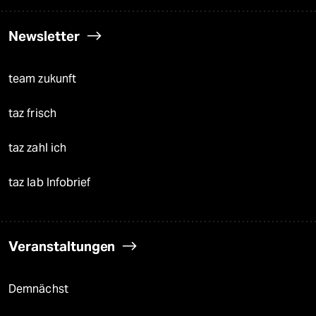
Newsletter
team zukunft
taz frisch
taz zahl ich
taz lab Infobrief
Veranstaltungen
Demnächst