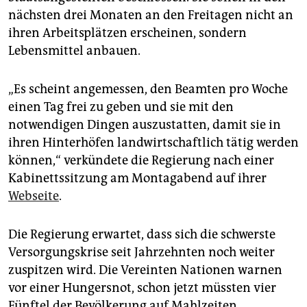
epaper login
nächsten drei Monaten an den Freitagen nicht an
ihren Arbeitsplätzen erscheinen, sondern
Lebensmittel anbauen.
„Es scheint angemessen, den Beamten pro Woche
einen Tag frei zu geben und sie mit den
notwendigen Dingen auszustatten, damit sie in
ihren Hinterhöfen landwirtschaftlich tätig werden
können,“ verkündete die Regierung nach einer
Kabinettssitzung am Montagabend auf ihrer
Webseite
.
Die Regierung erwartet, dass sich die schwerste
Versorgungskrise seit Jahrzehnten noch weiter
zuspitzen wird. Die Vereinten Nationen warnen
vor einer Hungersnot, schon jetzt müssten vier
Fünftel der Bevölkerung auf Mahlzeiten