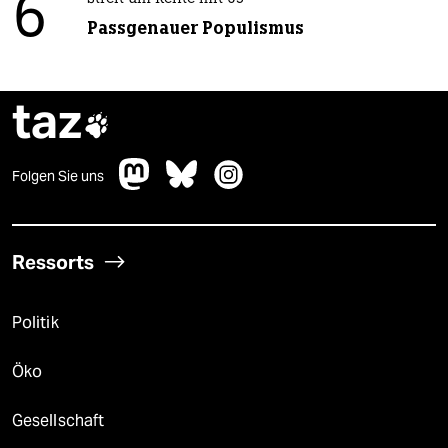
6
Passgenauer Populismus
taz

Folgen Sie uns
Ressorts
Politik
Öko
Gesellschaft