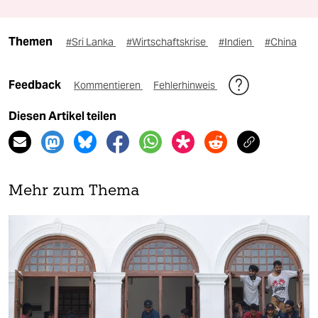
Themen
#Sri Lanka
#Wirtschaftskrise
#Indien
#China
Feedback
Kommentieren
Fehlerhinweis
Diesen Artikel teilen
Mehr zum Thema