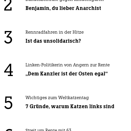
2
Benjamin, du lieber Anarchist
3
Rennradfahren in der Hitze
Ist das unsolidarisch?
4
Linken-Politikerin von Angern zur Rente
„Dem Kanzler ist der Osten egal“
5
Wichtiges zum Weltkatzentag
7 Gründe, warum Katzen links sind
Streit um Rente mit 63