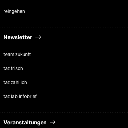
reingehen
Newsletter
team zukunft
taz frisch
taz zahl ich
taz lab Infobrief
Veranstaltungen