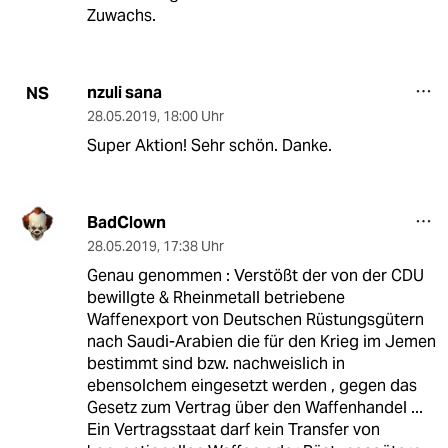
Zuwachs.
nzuli sana
NS
28.05.2019
,
18:00 Uhr
Super Aktion! Sehr schön. Danke.
BadClown
28.05.2019
,
17:38 Uhr
Genau genommen : Verstößt der von der CDU
bewillgte & Rheinmetall betriebene
Waffenexport von Deutschen Rüstungsgütern
nach Saudi-Arabien die für den Krieg im Jemen
bestimmt sind bzw. nachweislich in
ebensolchem eingesetzt werden , gegen das
Gesetz zum Vertrag über den Waffenhandel ...
Ein Vertragsstaat darf kein Transfer von