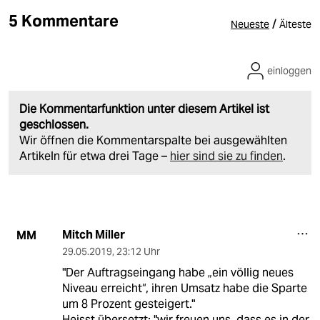
5 Kommentare
/
Neueste
Älteste
einloggen
Die Kommentarfunktion unter diesem Artikel ist
geschlossen.
Wir öffnen die Kommentarspalte bei ausgewählten
Artikeln für etwa drei Tage –
hier sind sie zu finden
.
Mitch Miller
MM
29.05.2019
,
23:12 Uhr
"Der Auftragseingang habe „ein völlig neues
Niveau erreicht“, ihren Umsatz habe die Sparte
um 8 Prozent gesteigert."
Heisst übersetzt: "wir freuen uns, dass es in der