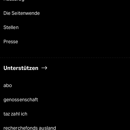
Die Seitenwende
Stellen
Presse
Unterstützen
abo
genossenschaft
taz zahl ich
recherchefonds ausland