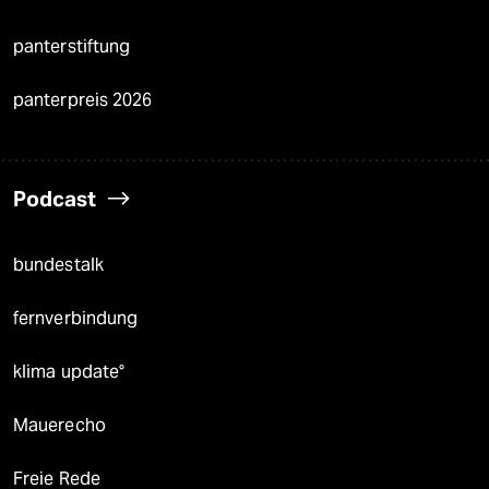
panterstiftung
panterpreis 2026
Podcast
bundestalk
fernverbindung
klima update°
Mauerecho
Freie Rede