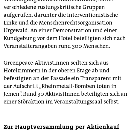
verschiedene rüstungskritische Gruppen
aufgerufen, darunter die Interventionistische
Linke und die Menschenrechtsorganisation
Urgewald. An einer Demonstration und einer
Kundgebung vor dem Hotel beteiligten sich nach
Veranstalterangaben rund 300 Menschen.
Greenpeace-AktivistInnen seilten sich aus
Hotelzimmern in der oberen Etage ab und
befestigten an der Fassade ein Transparent mit
der Aufschrift „Rheinmetall-Bomben töten in
Jemen“. Rund 30 AktivistInnen beteiligten sich an
einer Störaktion im Veranstaltungssaal selbst.
Zur Hauptversammlung per Aktienkauf