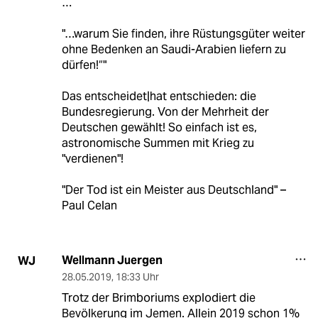
…
"…warum Sie finden, ihre Rüstungsgüter weiter
ohne Bedenken an Saudi-Arabien liefern zu
dürfen!“"
Das entscheidet|hat entschieden: die
Bundesregierung. Von der Mehrheit der
Deutschen gewählt! So einfach ist es,
astronomische Summen mit Krieg zu
"verdienen"!
"Der Tod ist ein Meister aus Deutschland" –
Paul Celan
Wellmann Juergen
WJ
28.05.2019
,
18:33 Uhr
Trotz der Brimboriums explodiert die
Bevölkerung im Jemen. Allein 2019 schon 1%