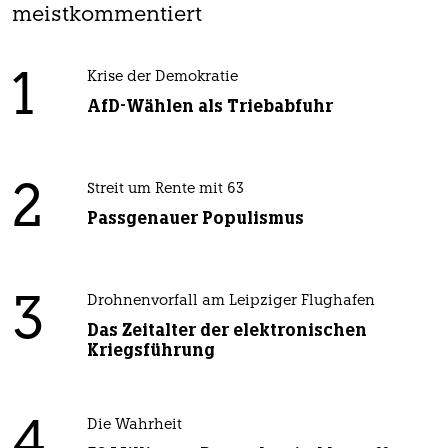
meistkommentiert
1
Krise der Demokratie
AfD-Wählen als Triebabfuhr
2
Streit um Rente mit 63
Passgenauer Populismus
3
Drohnenvorfall am Leipziger Flughafen
Das Zeitalter der elektronischen
Kriegsführung
4
Die Wahrheit