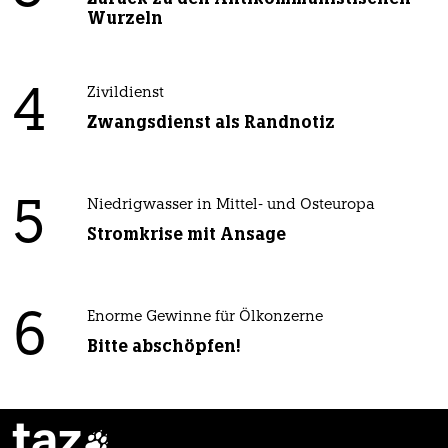
Wurzeln
4
Zivildienst
Zwangsdienst als Randnotiz
5
Niedrigwasser in Mittel- und Osteuropa
Stromkrise mit Ansage
6
Enorme Gewinne für Ölkonzerne
Bitte abschöpfen!
taz
