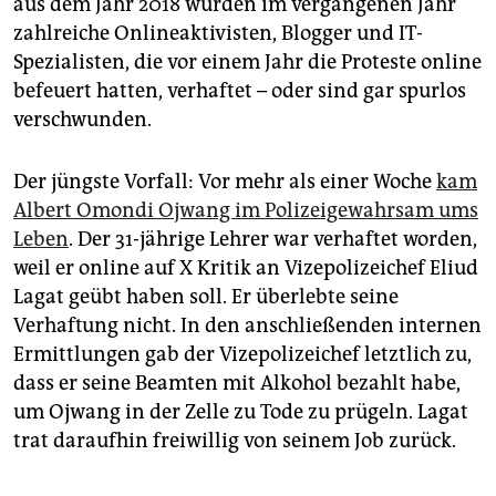
aus dem Jahr 2018 wurden im vergangenen Jahr
zahlreiche Onlineaktivisten, Blogger und IT-
Spezialisten, die vor einem Jahr die Proteste online
befeuert hatten, verhaftet – oder sind gar spurlos
verschwunden.
Der jüngste Vorfall: Vor mehr als einer Woche
kam
Albert Omondi Ojwang im Polizeigewahrsam ums
Leben
. Der 31-jährige Lehrer war verhaftet worden,
weil er online auf X Kritik an Vizepolizeichef Eliud
Lagat geübt haben soll. Er überlebte seine
Verhaftung nicht. In den anschließenden internen
Ermittlungen gab der Vizepolizeichef letztlich zu,
dass er seine Beamten mit Alkohol bezahlt habe,
um Ojwang in der Zelle zu Tode zu prügeln. Lagat
trat daraufhin freiwillig von seinem Job zurück.