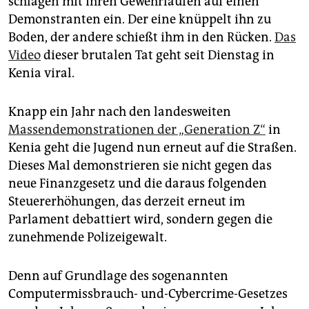
schlagen mit ihren Gewehrläufen auf einen
epaper login
Demonstranten ein. Der eine knüppelt ihn zu
Boden, der andere schießt ihm in den Rücken.
Das
Video
dieser brutalen Tat geht seit Dienstag in
Kenia viral.
Knapp ein Jahr nach den landesweiten
Massendemonstrationen der „Generation Z“
in
Kenia geht die Jugend nun erneut auf die Straßen.
Dieses Mal demonstrieren sie nicht gegen das
neue Finanzgesetz und die daraus folgenden
Steuererhöhungen, das derzeit erneut im
Parlament debattiert wird, sondern gegen die
zunehmende Polizeigewalt.
Denn auf Grundlage des sogenannten
Computermissbrauch- und-Cybercrime-Gesetzes