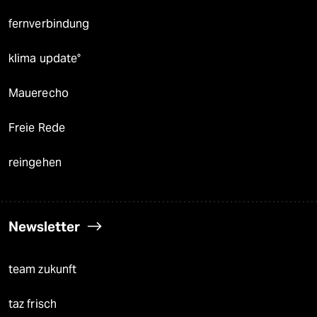
fernverbindung
klima update°
Mauerecho
Freie Rede
reingehen
Newsletter
team zukunft
taz frisch