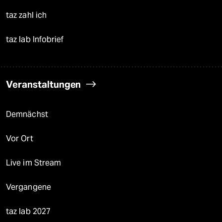
taz zahl ich
taz lab Infobrief
Veranstaltungen
Demnächst
Vor Ort
Live im Stream
Vergangene
taz lab 2027