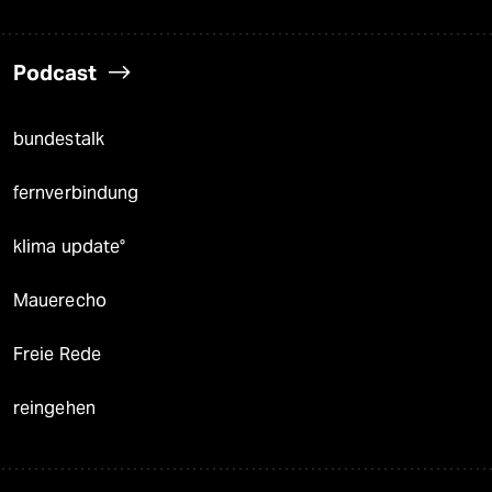
Podcast
bundestalk
fernverbindung
klima update°
Mauerecho
Freie Rede
reingehen