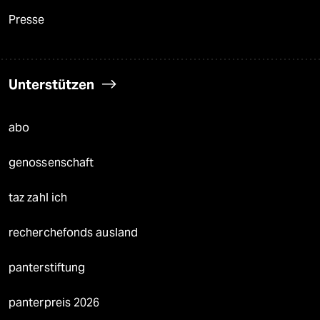
Presse
Unterstützen
abo
genossenschaft
taz zahl ich
recherchefonds ausland
panterstiftung
panterpreis 2026