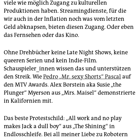
viele wie möglich Zugang zu kulturellen
Produktionen haben. Streamingdienste, für die
wir auch in der Inflation noch was vom letzten
Geld abknapsen, bieten diesen Zugang. Oder eben
das Fernsehen oder das Kino.
Ohne Drehbücher keine Late Night Shows, keine
queeren Serien und kein Indie-Film.
Schauspieler_innen wissen das und unterstützen
den Streik. Wie
Pedro „Mr. sexy Shorts“ Pascal
auf
den MTV Awards. Alex Borstein aka Susie „the
Plunger“ Myerson aus „Mrs. Maisel“ demonstrierte
in Kalifornien mit.
Das beste Protestschild: „All work and no play
makes Jack a dull boy“ aus „The Shining“ in
Endlosschleife. Bei all meiner Liebe zu Robotern