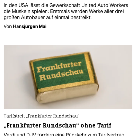
In den USA lässt die Gewerkschaft United Auto Workers
die Muskeln spielen: Erstmals werden Werke aller drei
großen Autobauer auf einmal bestreikt.
Von
Hansjürgen Mai
Tarifstreit „Frankfurter Rundschau“
„Frankfurter Rundschau“ ohne Tarif
Verdi und DJV fordern eine Rückkehr zum Tarifvertrag