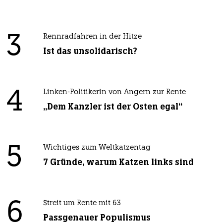
3
Rennradfahren in der Hitze
Ist das unsolidarisch?
4
Linken-Politikerin von Angern zur Rente
„Dem Kanzler ist der Osten egal“
5
Wichtiges zum Weltkatzentag
7 Gründe, warum Katzen links sind
6
Streit um Rente mit 63
Passgenauer Populismus