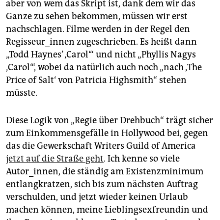
epaper login
aber von wem das Skript ist, dank dem wir das
Ganze zu sehen bekommen, müssen wir erst
nachschlagen. Filme werden in der Regel den
Regisseur_innen zugeschrieben. Es heißt dann
„Todd Haynes’ ‚Carol‘“ und nicht „Phyllis Nagys
‚Carol‘“, wobei da natürlich auch noch „nach ‚The
Price of Salt‘ von Patricia Highsmith“ stehen
müsste.
Diese Logik von „Regie über Drehbuch“ trägt sicher
zum Einkommensgefälle in Hollywood bei, gegen
das die Gewerkschaft Writers Guild of America
jetzt auf die Straße geht
. Ich kenne so viele
Autor_innen, die ständig am Existenzminimum
entlangkratzen, sich bis zum nächsten Auftrag
verschulden, und jetzt wieder keinen Urlaub
machen können, meine Lieblingsexfreundin und