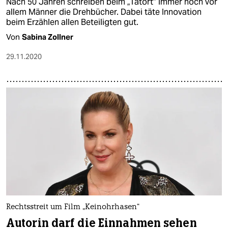
Nach 50 Jahren schreiben beim „Tatort“ immer noch vor
allem Männer die Drehbücher. Dabei täte Innovation
beim Erzählen allen Beteiligten gut.
Von
Sabina Zollner
29.11.2020
Rechtsstreit um Film „Keinohrhasen“
Autorin darf die Einnahmen sehen