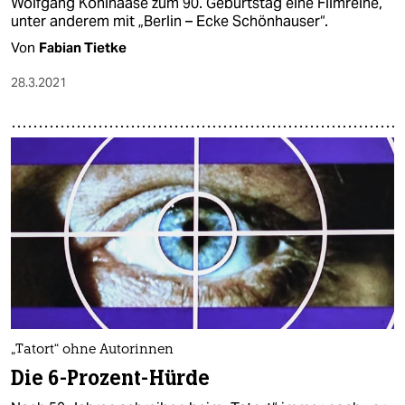
Wolfgang Kohlhaase zum 90. Geburtstag eine Filmreihe,
unter anderem mit „Berlin – Ecke Schönhauser“.
Von
Fabian Tietke
28.3.2021
„Tatort“ ohne Autorinnen
Die 6-Prozent-Hürde