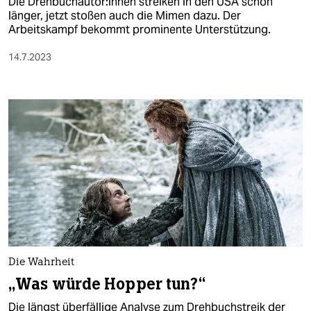
Die Dreh­buch­au­to­r:in­nen streiken in den USA schon
länger, jetzt stoßen auch die Mimen dazu. Der
Arbeitskampf bekommt prominente Unterstützung.
14.7.2023
Die Wahrheit
„Was würde Hopper tun?“
Die längst überfällige Analyse zum Drehbuchstreik der