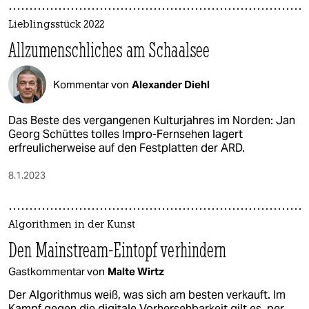
Lieblingsstück 2022
Allzumenschliches am Schaalsee
Kommentar von
Alexander Diehl
Das Beste des vergangenen Kulturjahres im Norden: Jan
Georg Schüttes tolles Impro-Fernsehen lagert
erfreulicherweise auf den Festplatten der ARD.
8.1.2023
Algorithmen in der Kunst
Den Mainstream-Eintopf verhindern
Gastkommentar von
Malte Wirtz
Der Algorithmus weiß, was sich am besten verkauft. Im
Kampf gegen die digitale Vorhersehbarkeit gilt es, per