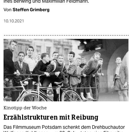
Ines Berwing und Maximilian Feldmann.
Von
Steffen Grimberg
10.10.2021
Kinotipp der Woche
Erzählstrukturen mit Reibung
Das Filmmuseum Potsdam schenkt dem Drehbuchautor