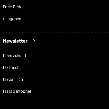
Freie Rede
reingehen
Newsletter
team zukunft
taz frisch
taz zahl ich
taz lab Infobrief