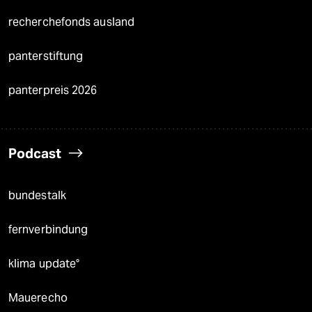
recherchefonds ausland
panterstiftung
panterpreis 2026
Podcast
bundestalk
fernverbindung
klima update°
Mauerecho