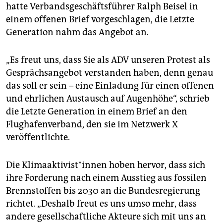
epaper login
hatte Verbandsgeschäftsführer Ralph Beisel in
einem offenen Brief vorgeschlagen, die Letzte
Generation nahm das Angebot an.
„Es freut uns, dass Sie als ADV unseren Protest als
Gesprächsangebot verstanden haben, denn genau
das soll er sein – eine Einladung für einen offenen
und ehrlichen Austausch auf Augenhöhe“, schrieb
die Letzte Generation in einem Brief an den
Flughafenverband, den sie im Netzwerk X
veröffentlichte.
Die Kli­ma­ak­ti­vis­t*in­nen hoben hervor, dass sich
ihre Forderung nach einem Ausstieg aus fossilen
Brennstoffen bis 2030 an die Bundesregierung
richtet. „Deshalb freut es uns umso mehr, dass
andere gesellschaftliche Akteure sich mit uns an