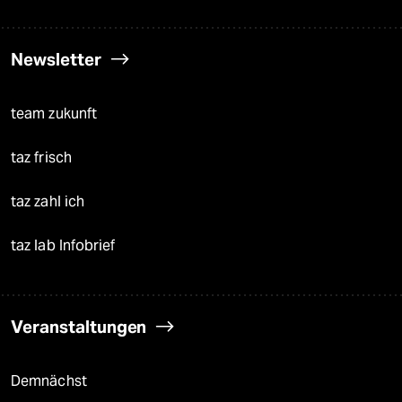
Newsletter
team zukunft
taz frisch
taz zahl ich
taz lab Infobrief
Veranstaltungen
Demnächst