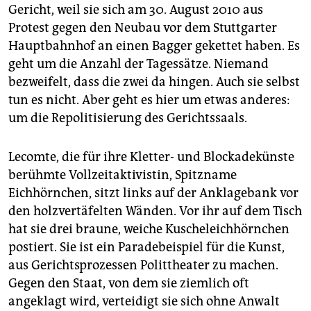
Gericht, weil sie sich am 30. August 2010 aus
Protest gegen den Neubau vor dem Stuttgarter
Hauptbahnhof an einen Bagger gekettet haben. Es
geht um die Anzahl der Tagessätze. Niemand
bezweifelt, dass die zwei da hingen. Auch sie selbst
tun es nicht. Aber geht es hier um etwas anderes:
um die Repolitisierung des Gerichtssaals.
Lecomte, die für ihre Kletter- und Blockadekünste
berühmte Vollzeitaktivistin, Spitzname
Eichhörnchen, sitzt links auf der Anklagebank vor
den holzvertäfelten Wänden. Vor ihr auf dem Tisch
hat sie drei braune, weiche Kuscheleichhörnchen
postiert. Sie ist ein Paradebeispiel für die Kunst,
aus Gerichtsprozessen Polittheater zu machen.
Gegen den Staat, von dem sie ziemlich oft
angeklagt wird, verteidigt sie sich ohne Anwalt