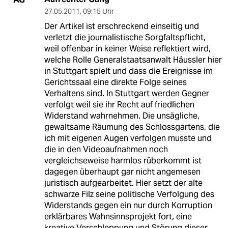
27.05.2011
,
09:15 Uhr
Der Artikel ist erschreckend einseitig und
verletzt die journalistische Sorgfaltspflicht,
weil offenbar in keiner Weise reflektiert wird,
welche Rolle Generalstaatsanwalt Häussler hier
in Stuttgart spielt und dass die Ereignisse im
Gerichtssaal eine direkte Folge seines
Verhaltens sind. In Stuttgart werden Gegner
verfolgt weil sie ihr Recht auf friedlichen
Widerstand wahrnehmen. Die unsägliche,
gewaltsame Räumung des Schlossgartens, die
ich mit eigenen Augen verfolgen musste und
die in den Videoaufnahmen noch
vergleichseweise harmlos rüberkommt ist
dagegen überhaupt gar nicht angemesen
juristisch aufgearbeitet. Hier setzt der alte
schwarze Filz seine politische Verfolgung des
Widerstands gegen ein nur durch Korruption
erklärbares Wahnsinnsprojekt fort, eine
kreative Verschleppung und Störung dieser