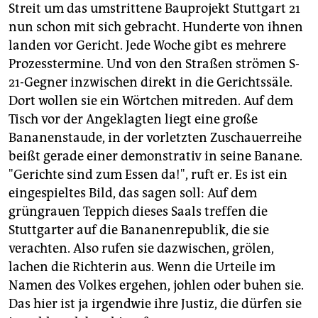
Streit um das umstrittene Bauprojekt Stuttgart 21
nun schon mit sich gebracht. Hunderte von ihnen
landen vor Gericht. Jede Woche gibt es mehrere
Prozesstermine. Und von den Straßen strömen S-
21-Gegner inzwischen direkt in die Gerichtssäle.
Dort wollen sie ein Wörtchen mitreden. Auf dem
Tisch vor der Angeklagten liegt eine große
Bananenstaude, in der vorletzten Zuschauerreihe
beißt gerade einer demonstrativ in seine Banane.
"Gerichte sind zum Essen da!", ruft er. Es ist ein
eingespieltes Bild, das sagen soll: Auf dem
grüngrauen Teppich dieses Saals treffen die
Stuttgarter auf die Bananenrepublik, die sie
verachten. Also rufen sie dazwischen, grölen,
lachen die Richterin aus. Wenn die Urteile im
Namen des Volkes ergehen, johlen oder buhen sie.
Das hier ist ja irgendwie ihre Justiz, die dürfen sie