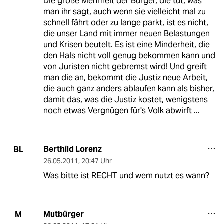
Die große Mehrheit der Bürger, die tut, was
man ihr sagt, auch wenn sie vielleicht mal zu
schnell fährt oder zu lange parkt, ist es nicht,
die unser Land mit immer neuen Belastungen
und Krisen beutelt. Es ist eine Minderheit, die
den Hals nicht voll genug bekommen kann und
von Juristen nicht gebremst wird! Und greift
man die an, bekommt die Justiz neue Arbeit,
die auch ganz anders ablaufen kann als bisher,
damit das, was die Justiz kostet, wenigstens
noch etwas Vergnügen für's Volk abwirft ...
Berthild Lorenz
BL
26.05.2011
,
20:47 Uhr
Was bitte ist RECHT und wem nutzt es wann?
Mutbürger
M