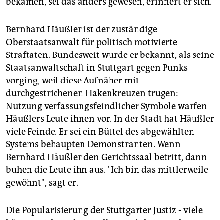
bekamen, sei das anders gewesen, erinnert er sich.
Bernhard Häußler ist der zuständige
Oberstaatsanwalt für politisch motivierte
Straftaten. Bundesweit wurde er bekannt, als seine
Staatsanwaltschaft in Stuttgart gegen Punks
vorging, weil diese Aufnäher mit
durchgestrichenen Hakenkreuzen trugen:
Nutzung verfassungsfeindlicher Symbole warfen
Häußlers Leute ihnen vor. In der Stadt hat Häußler
viele Feinde. Er sei ein Büttel des abgewählten
Systems behaupten Demonstranten. Wenn
Bernhard Häußler den Gerichtssaal betritt, dann
buhen die Leute ihn aus. "Ich bin das mittlerweile
gewöhnt", sagt er.
Die Popularisierung der Stuttgarter Justiz - viele