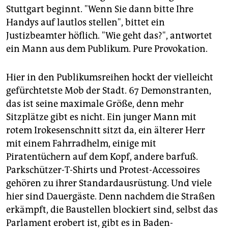
epaper login
Stuttgart beginnt. "Wenn Sie dann bitte Ihre
Handys auf lautlos stellen", bittet ein
Justizbeamter höflich. "Wie geht das?", antwortet
ein Mann aus dem Publikum. Pure Provokation.
Hier in den Publikumsreihen hockt der vielleicht
gefürchtetste Mob der Stadt. 67 Demonstranten,
das ist seine maximale Größe, denn mehr
Sitzplätze gibt es nicht. Ein junger Mann mit
rotem Irokesenschnitt sitzt da, ein älterer Herr
mit einem Fahrradhelm, einige mit
Piratentüchern auf dem Kopf, andere barfuß.
Parkschützer-T-Shirts und Protest-Accessoires
gehören zu ihrer Standardausrüstung. Und viele
hier sind Dauergäste. Denn nachdem die Straßen
erkämpft, die Baustellen blockiert sind, selbst das
Parlament erobert ist, gibt es in Baden-