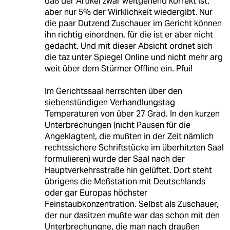
daß der Artikel zwar weitgehend korrekt ist,
aber nur 5% der Wirklichkeit wiedergibt. Nur
die paar Dutzend Zuschauer im Gericht können
ihn richtig einordnen, für die ist er aber nicht
gedacht. Und mit dieser Absicht ordnet sich
die taz unter Spiegel Online und nicht mehr arg
weit über dem Stürmer Offline ein. Pfui!
Im Gerichtssaal herrschten über den
siebenstündigen Verhandlungstag
Temperaturen von über 27 Grad. In den kurzen
Unterbrechungen (nicht Pausen für die
Angeklagten!, die mußten in der Zeit nämlich
rechtssichere Schriftstücke im überhitzten Saal
formulieren) wurde der Saal nach der
Hauptverkehrsstraße hin gelüftet. Dort steht
übrigens die Meßstation mit Deutschlands
oder gar Europas höchster
Feinstaubkonzentration. Selbst als Zuschauer,
der nur dasitzen mußte war das schon mit den
Unterbrechungne, die man nach draußen