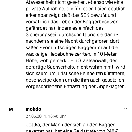
Abwesenheit nicht gesehen, ebenso wie eine
private Aufnahme, die für jeden Laien deutlich
erkennbar zeigt, daß das SEK bewußt und
vorsätzlich das Leben der Baggerbesetzer
gefährdet hat, indem es einfach das
Sicherungsseil durchschnitt und sie dann -
nachdem sie eine Nacht durchgeforen dort
saßen - vom rutschigen Baggerarm auf die
wackelige Hebebühne zerrten. In 10 Meter
Höhe, wohlgemerkt. Ein Staatsanwalt, der
derartige Sachverhalte nicht wahrnimmt, wird
sich kaum um juristische Feinheiten kümmern,
geschweige denn um die ihm auch gesetzlich
vorgeschriebene Entlastung der Angeklagten.
mokdo
M
27.05.2011
,
16:40 Uhr
Jottka, der Mann der sich an den Bagger
gekettet hat, hat eine Geldstrafe von 240 €