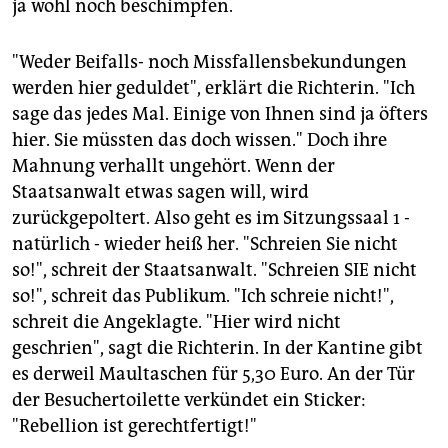
ja wohl noch beschimpfen.
"Weder Beifalls- noch Missfallensbekundungen
werden hier geduldet", erklärt die Richterin. "Ich
sage das jedes Mal. Einige von Ihnen sind ja öfters
hier. Sie müssten das doch wissen." Doch ihre
Mahnung verhallt ungehört. Wenn der
Staatsanwalt etwas sagen will, wird
zurückgepoltert. Also geht es im Sitzungssaal 1 -
natürlich - wieder heiß her. "Schreien Sie nicht
so!", schreit der Staatsanwalt. "Schreien SIE nicht
so!", schreit das Publikum. "Ich schreie nicht!",
schreit die Angeklagte. "Hier wird nicht
geschrien", sagt die Richterin. In der Kantine gibt
es derweil Maultaschen für 5,30 Euro. An der Tür
der Besuchertoilette verkündet ein Sticker:
"Rebellion ist gerechtfertigt!"