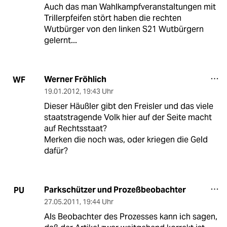
Auch das man Wahlkampfveranstaltungen mit
Trillerpfeifen stört haben die rechten
Wutbürger von den linken S21 Wutbürgern
gelernt...
Werner Fröhlich
WF
19.01.2012
,
19:43 Uhr
Dieser Häußler gibt den Freisler und das viele
staatstragende Volk hier auf der Seite macht
auf Rechtsstaat?
Merken die noch was, oder kriegen die Geld
dafür?
Parkschützer und Prozeßbeobachter
PU
27.05.2011
,
19:44 Uhr
Als Beobachter des Prozesses kann ich sagen,