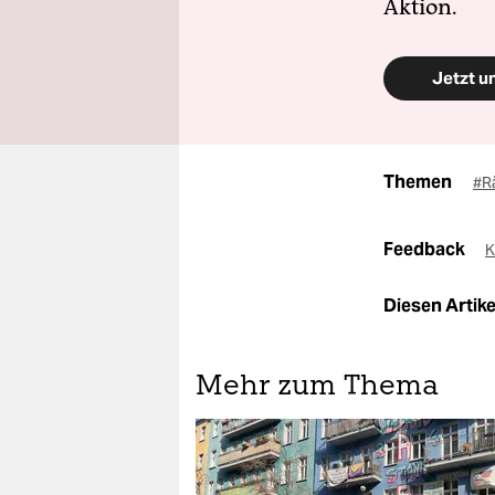
Aktion.
Jetzt u
Themen
#R
Feedback
K
Diesen Artikel
Mehr zum Thema