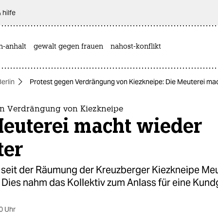
 hilfe
n-anhalt
gewalt gegen frauen
nahost-konflikt
Berlin
Protest gegen Verdrängung von Kiezkneipe: Die Meuterei ma
en Verdrängung von Kiezkneipe
Meuterei macht wieder
ter
t seit der Räumung der Kreuzberger Kiezkneipe Me
 Dies nahm das Kollektiv zum Anlass für eine Kun
0 Uhr