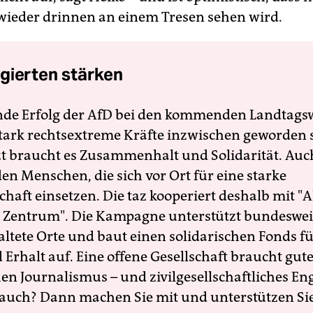
wieder drinnen an einem Tresen sehen wird.
gierten stärken
nde Erfolg der AfD bei den kommenden Landtags
 stark rechtsextreme Kräfte inzwischen geworden 
zt braucht es Zusammenhalt und Solidarität. Auc
en Menschen, die sich vor Ort für eine starke
schaft einsetzen. Die taz kooperiert deshalb mit "A
 Zentrum". Die Kampagne unterstützt bundesweit
altete Orte und baut einen solidarischen Fonds f
Erhalt auf. Eine offene Gesellschaft braucht gute
en Journalismus – und zivilgesellschaftliches E
 auch? Dann machen Sie mit und unterstützen Si