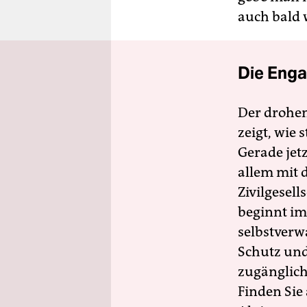
auch bald 
Die Enga
Der drohe
zeigt, wie
Gerade jet
allem mit d
Zivilgesell
beginnt im
selbstverw
Schutz und 
zugänglich
Finden Sie