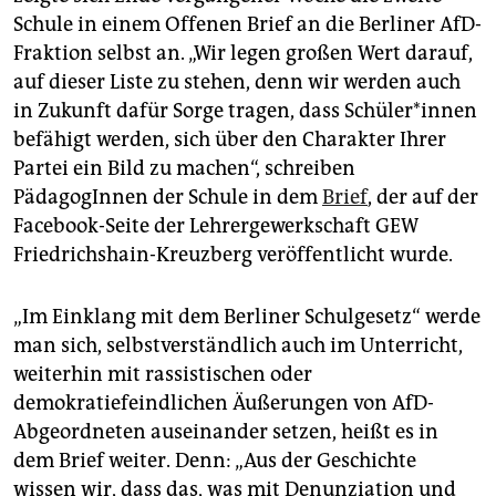
epaper login
Schule in einem Offenen Brief an die Berliner AfD-
Fraktion selbst an. „Wir legen großen Wert darauf,
auf dieser Liste zu stehen, denn wir werden auch
in Zukunft dafür Sorge tragen, dass Schüler*innen
befähigt werden, sich über den Charakter Ihrer
Partei ein Bild zu machen“, schreiben
PädagogInnen der Schule in dem
Brief
, der auf der
Facebook-Seite der Lehrergewerkschaft GEW
Friedrichshain-Kreuzberg veröffentlicht wurde.
„Im Einklang mit dem Berliner Schulgesetz“ werde
man sich, selbstverständlich auch im Unterricht,
weiterhin mit rassistischen oder
demokratiefeindlichen Äußerungen von AfD-
Abgeordneten auseinander setzen, heißt es in
dem Brief weiter. Denn: „Aus der Geschichte
wissen wir, dass das, was mit Denunziation und