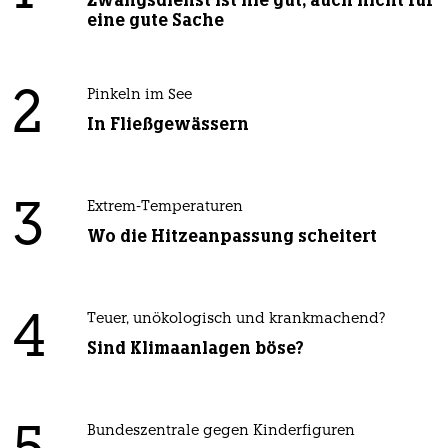
Zwangsdienst ist nie gut, auch nicht für
eine gute Sache
2
Pinkeln im See
In Fließgewässern
3
Extrem-Temperaturen
Wo die Hitzeanpassung scheitert
4
Teuer, unökologisch und krankmachend?
Sind Klimaanlagen böse?
Bundeszentrale gegen Kinderfiguren