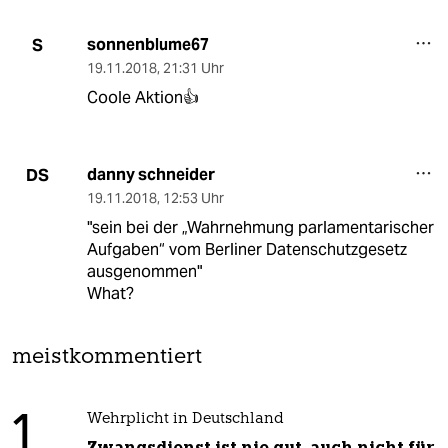
sonnenblume67
S
19.11.2018
,
21:31 Uhr
Coole Aktion👍
danny schneider
DS
19.11.2018
,
12:53 Uhr
"sein bei der „Wahrnehmung parlamentarischer
Aufgaben“ vom Berliner Datenschutzgesetz
ausgenommen"
What?
meistkommentiert
1
Wehrplicht in Deutschland