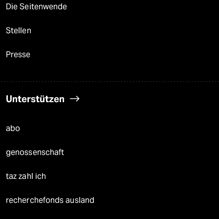
Die Seitenwende
Stellen
Presse
Unterstützen
abo
genossenschaft
taz zahl ich
recherchefonds ausland