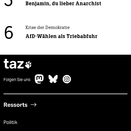
5
Benjamin, du lieber Anarchist
6
Krise der Demokratie
AfD-Wählen als Triebabfuhr
taz

Folgen Sie uns
Ressorts
Politik