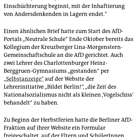
Einschüchterung beginnt, mit der Inhaftierung
von Andersdenkenden in Lagern endet.“
Einen ähnlichen Brief hatte zum Start des AfD-
Portals „Neutrale Schule“ Ende Oktober bereits das
Kollegium der Kreuzberger Lina-Morgenstern-
Gemeinschaftschule an die AfD gerichtet. Auch
zwei Lehrer des Charlottenburger Heinz-
Berggruen-Gymnasiums „gestanden“ per
„Selbstanzeige“
auf der Website der
Lehrerinitiative „Bildet Berlin!“, „die Zeit des
Nationalsozialismus nicht als kleinen ‚Vogelschiss‘
behandelt“ zu haben.
Zu Beginn der Herbstferien hatte die Berliner AfD-
Fraktion auf ihrer Website ein Formular
freigeschaltet, auf der Eltern und SchülerInnen