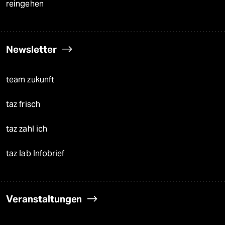
reingehen
Newsletter
team zukunft
taz frisch
taz zahl ich
taz lab Infobrief
Veranstaltungen