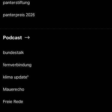
panterstiftung
panterpreis 2026
Podcast
bundestalk
fernverbindung
klima update°
Mauerecho
Freie Rede