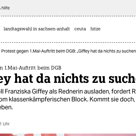
 hilfe
landtagswahl in sachsen-anhalt
ceuta
hitze
Protest gegen 1.Mai-Auftritt beim DGB: „Giffey hat da nichts zu suchen
n 1.Mai-Auftritt beim DGB
ey hat da nichts zu suc
l Franziska Giffey als Rednerin ausladen, fordert 
om klassenkämpferischen Block. Kommt sie doch,
eben.
1 Uhr