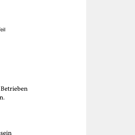
eil
 Betrieben
n.
 sein