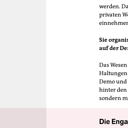
werden. Da
privaten 
einnehmen
Sie organi
auf der D
Das Wesen 
Haltungen 
Demo und si
hinter den
sondern me
Die Enga