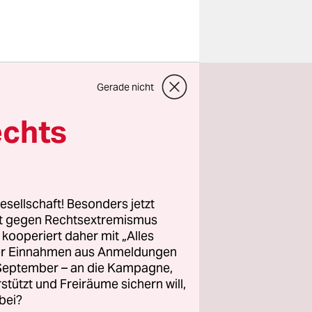
erende
Gerade nicht
aden. Ist
echts
esellschaft! Besonders jetzt
rt gegen Rechtsextremismus
z kooperiert daher mit „Alles
ller Einnahmen aus Anmeldungen
. September – an die Kampagne,
rstützt und Freiräume sichern will,
bei?