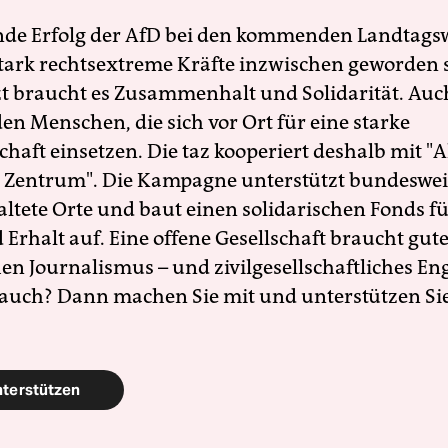
nde Erfolg der AfD bei den kommenden Landtags
 stark rechtsextreme Kräfte inzwischen geworden 
zt braucht es Zusammenhalt und Solidarität. Auc
en Menschen, die sich vor Ort für eine starke
schaft einsetzen. Die taz kooperiert deshalb mit "A
 Zentrum". Die Kampagne unterstützt bundesweit
altete Orte und baut einen solidarischen Fonds f
Erhalt auf. Eine offene Gesellschaft braucht gute
en Journalismus – und zivilgesellschaftliches E
 auch? Dann machen Sie mit und unterstützen Si
nterstützen