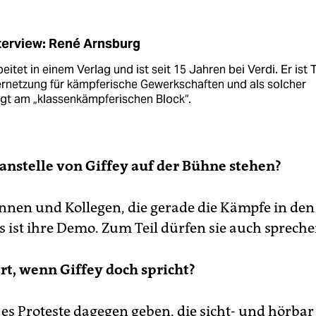
terview: René Arnsburg
beitet in einem Verlag und ist seit 15 Jahren bei Verdi. Er ist T
ernetzung für kämpferische Gewerkschaften und als solcher
igt am „klassenkämpferischen Block“.
 anstelle von Giffey auf der Bühne stehen?
innen und Kollegen, die gerade die Kämpfe in den
s ist ihre Demo. Zum Teil dürfen sie auch spreche
rt, wenn Giffey doch spricht?
es Proteste dagegen geben, die sicht- und hörbar