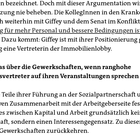
 bezeichnet. Doch mit dieser Argumentation wi
zung nie beheben. Die KollegInnen in den Kran
h weiterhin mit Giffey und dem Senat im Konflikt
ag für mehr Personal und bessere Bedingungen is
. Dazu kommt: Giffey ist mit ihrer Positionierung
 eine Vertreterin der Immobilienlobby.
das über die Gewerkschaften, wenn ranghohe
vertreter auf ihren Veranstaltungen sprechen
 Teile ihrer Führung an der Sozialpartnerschaft 
ven Zusammenarbeit mit der Arbeitgeberseite fes
 es zwischen Kapital und Arbeit grundsätzlich ke
aft, sondern einen Interessengegensatz. Zu dies
e Gewerkschaften zurückkehren.