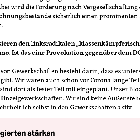
bei wird die Forderung nach Vergesellschaftung 
Wohnungsbestände sicherlich einen prominente
.
sieren
den linksradikalen „
klassen
k
ämpferisch
emo.
Ist das eine Provokation gegenüber dem D
von Gewerkschaften besteht darin, dass es unter
gibt. Wir waren auch schon vor Corona lange Tei
nd dort als fester Teil mit eingeplant. Unser Bloc
 Einzelgewerkschaften. Wir sind keine Außenste
hrheitlich selbst in den Gewerkschaften aktiv.
gierten stärken