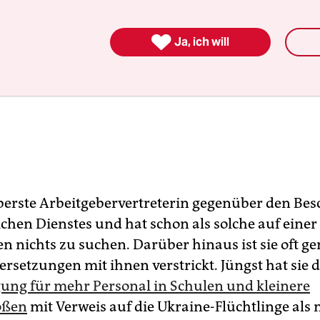

Ja, ich will
 oberste Arbeitgebervertreterin gegenüber den Bes
lichen Dienstes und hat schon als solche auf eine
n nichts zu suchen. Darüber hinaus ist sie oft g
rsetzungen mit ihnen verstrickt. Jüngst hat sie d
ung für mehr Personal in Schulen und kleinere
ößen
mit Verweis auf die Ukraine-Flüchtlinge als 