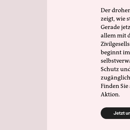
Der drohe
zeigt, wie
Gerade jet
allem mit d
Zivilgesell
beginnt im
selbstverw
Schutz und 
zugänglich
Finden Sie
Aktion.
Jetzt u