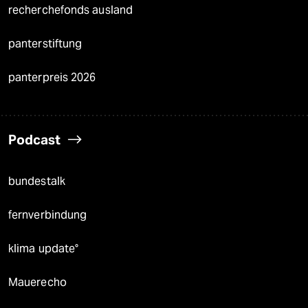
recherchefonds ausland
panterstiftung
panterpreis 2026
Podcast
bundestalk
fernverbindung
klima update°
Mauerecho