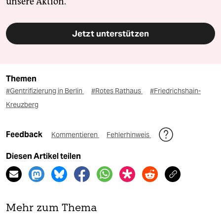
unsere Aktion.
Jetzt unterstützen
Themen
#Gentrifizierung in Berlin
#Rotes Rathaus
#Friedrichshain-
Kreuzberg
Feedback
Kommentieren
Fehlerhinweis
Diesen Artikel teilen
Mehr zum Thema