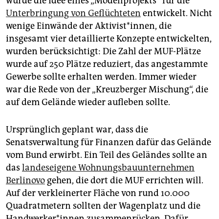
wurde die Idee eines „Modellprojekts“ für die
Unterbringung von Geflüchteten
entwickelt. Nicht
wenige Einwände der Aktivist*innen, die
insgesamt vier detaillierte Konzepte entwickelten,
wurden berücksichtigt: Die Zahl der MUF-Plätze
wurde auf 250 Plätze reduziert, das angestammte
Gewerbe sollte erhalten werden. Immer wieder
war die Rede von der „Kreuzberger Mischung“, die
auf dem Gelände wieder aufleben sollte.
Ursprünglich geplant war, dass die
Senatsverwaltung für Finanzen dafür das Gelände
vom Bund erwirbt. Ein Teil des Geländes sollte an
das
landeseigene Wohnungsbauunternehmen
Berlinovo
gehen, die dort die MUF errichten will.
Auf der verkleinerter Fläche von rund 10.000
Quadratmetern sollten der Wagenplatz und die
Handwerker*innen zusammenrücken. Dafür