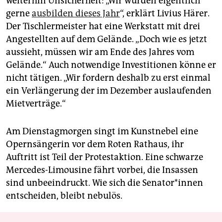
weiterhin Unsicherheit: „Wir würden eigentlich
gerne
ausbilden dieses Jahr
“, erklärt Livius Härer.
Der Tischlermeister hat eine Werkstatt mit drei
Angestellten auf dem Gelände. „Doch wie es jetzt
aussieht, müssen wir am Ende des Jahres vom
Gelände.“ Auch notwendige Investitionen könne er
nicht tätigen. „Wir fordern deshalb zu erst einmal
ein Verlängerung der im Dezember auslaufenden
Mietverträge.“
Am Dienstagmorgen singt im Kunstnebel eine
Opernsängerin vor dem Roten Rathaus, ihr
Auftritt ist Teil der Protestaktion. Eine schwarze
Mercedes-Limousine fährt vorbei, die Insassen
sind unbeeindruckt. Wie sich die Senator*innen
entscheiden, bleibt nebulös.