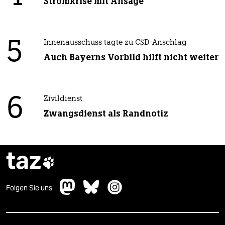
Stromkrise mit Ansage
5
Innenausschuss tagte zu CSD-Anschlag
Auch Bayerns Vorbild hilft nicht weiter
6
Zivildienst
Zwangsdienst als Randnotiz
taz

Folgen Sie uns