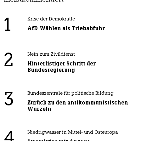
1
Krise der Demokratie
AfD-Wählen als Triebabfuhr
2
Nein zum Zivildienst
Hinterlistiger Schritt der
Bundesregierung
3
Bundeszentrale für politische Bildung
Zurück zu den antikommunistischen
Wurzeln
4
Niedrigwasser in Mittel- und Osteuropa