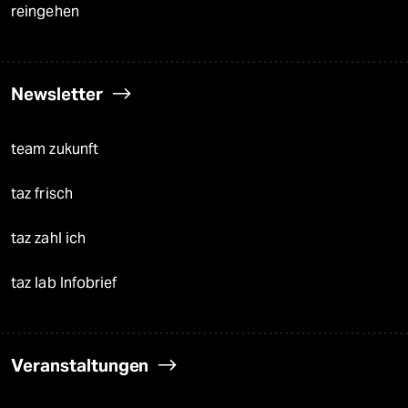
reingehen
Newsletter
team zukunft
taz frisch
taz zahl ich
taz lab Infobrief
Veranstaltungen