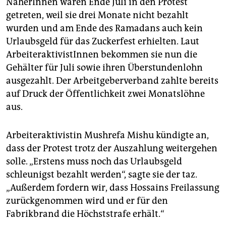
NäherInnen waren Ende Juli in den Protest
epaper login
getreten, weil sie drei Monate nicht bezahlt
wurden und am Ende des Ramadans auch kein
Urlaubsgeld für das Zuckerfest erhielten. Laut
ArbeiteraktivistInnen bekommen sie nun die
Gehälter für Juli sowie ihren Überstundenlohn
ausgezahlt. Der Arbeitgeberverband zahlte bereits
auf Druck der Öffentlichkeit zwei Monatslöhne
aus.
Arbeiteraktivistin Mushrefa Mishu kündigte an,
dass der Protest trotz der Auszahlung weitergehen
solle. „Erstens muss noch das Urlaubsgeld
schleunigst bezahlt werden“, sagte sie der taz.
„Außerdem fordern wir, dass Hossains Freilassung
zurückgenommen wird und er für den
Fabrikbrand die Höchststrafe erhält.“