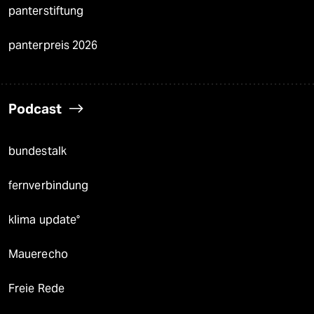
panterstiftung
panterpreis 2026
Podcast
bundestalk
fernverbindung
klima update°
Mauerecho
Freie Rede