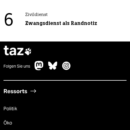
6
Zivildienst
Zwangsdienst als Randnotiz
taz

Folgen Sie uns
Ressorts
Politik
Öko