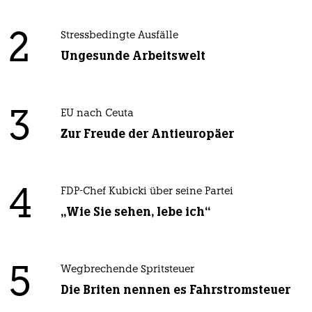
2
Stressbedingte Ausfälle
Ungesunde Arbeitswelt
3
EU nach Ceuta
Zur Freude der Antieuropäer
4
FDP-Chef Kubicki über seine Partei
„Wie Sie sehen, lebe ich“
5
Wegbrechende Spritsteuer
Die Briten nennen es Fahrstromsteuer