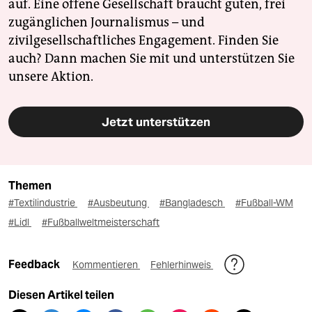
auf. Eine offene Gesellschaft braucht guten, frei
zugänglichen Journalismus – und
zivilgesellschaftliches Engagement. Finden Sie
auch? Dann machen Sie mit und unterstützen Sie
unsere Aktion.
Jetzt unterstützen
Themen
#Textilindustrie
#Ausbeutung
#Bangladesch
#Fußball-WM
#Lidl
#Fußballweltmeisterschaft
Feedback
Kommentieren
Fehlerhinweis
Diesen Artikel teilen