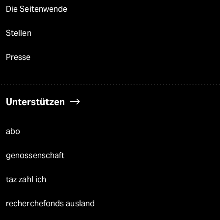
Die Seitenwende
Stellen
Presse
Unterstützen
abo
genossenschaft
taz zahl ich
recherchefonds ausland