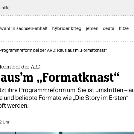
 hilfe
wahl in sachsen-anhalt
hybrider krieg
jemen
ceuta
hitze
Programmreform bei der ARD: Raus aus'm „Formatknast“
orm bei der ARD
 aus'm „Formatknast“
zt ihre Programmreform um. Sie ist umstritten – au
e und beliebte Formate wie „Die Story im Ersten“
ft werden.
2 Uhr