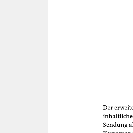
Der erweit
inhaltlich
Sendung ak