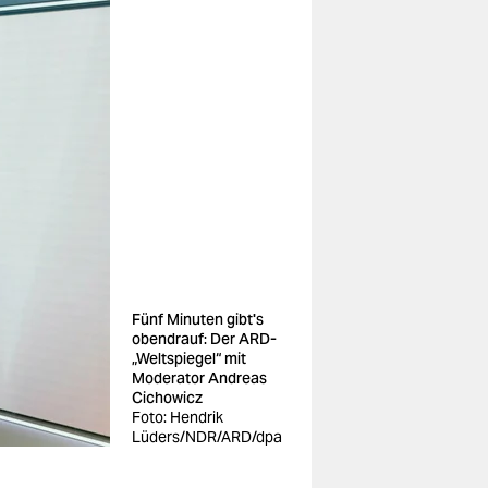
Fünf Minuten gibt's
obendrauf: Der ARD-
„Weltspiegel“ mit
Moderator Andreas
Cichowicz
Foto: Hendrik
Lüders/NDR/ARD/dpa