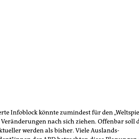
erte Infoblock könnte zumindest für den „Weltspi
e Veränderungen nach sich ziehen. Offenbar soll 
tueller werden als bisher. Viele Auslands-