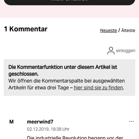
1 Kommentar
/
Neueste
Älteste
einloggen
Die Kommentarfunktion unter diesem Artikel ist
geschlossen.
Wir öffnen die Kommentarspalte bei ausgewählten
Artikeln für etwa drei Tage –
hier sind sie zu finden
.
meerwind7
M
02.12.2019
,
18:38 Uhr
Die industrielle Revolution begann vor der