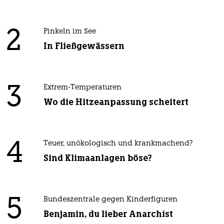
2
Pinkeln im See
In Fließgewässern
3
Extrem-Temperaturen
Wo die Hitzeanpassung scheitert
4
Teuer, unökologisch und krankmachend?
Sind Klimaanlagen böse?
5
Bundeszentrale gegen Kinderfiguren
Benjamin, du lieber Anarchist