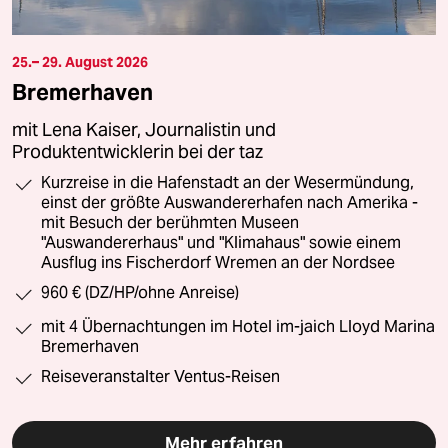
25.– 29. August 2026
Bremerhaven
mit Lena Kaiser, Journalistin und
Produktentwicklerin bei der taz
Kurzreise in die Hafenstadt an der Wesermündung,
einst der größte Auswandererhafen nach Amerika -
mit Besuch der berühmten Museen
"Auswandererhaus" und "Klimahaus" sowie einem
Ausflug ins Fischerdorf Wremen an der Nordsee
960 € (DZ/HP/ohne Anreise)
mit 4 Übernachtungen im Hotel im-jaich Lloyd Marina
Bremerhaven
Reiseveranstalter Ventus-Reisen
Mehr erfahren