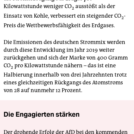
Kilowattstunde weniger CO
ausstößt als der
2
Einsatz von Kohle, verbessert ein steigender CO
-
2
Preis die Wettbewerbsfähigkeit des Erdgases.
Die Emissionen des deutschen Strommix werden
durch diese Entwicklung im Jahr 2019 weiter
zurückgehen und sich der Marke von 400 Gramm
CO
pro Kilowattstunde nähern – das ist eine
2
Halbierung innerhalb von drei Jahrzehnten trotz
eines gleichzeitigen Rückgangs des Atomstroms
von 28 auf nunmehr 12 Prozent.
Die Engagierten stärken
Der drohende Erfolg der AfD bei den kommenden