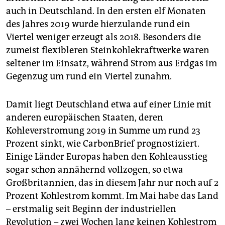
auch in Deutschland. In den ersten elf Monaten
des Jahres 2019 wurde hierzulande rund ein
Viertel weniger erzeugt als 2018. Besonders die
zumeist flexibleren Steinkohlekraftwerke waren
seltener im Einsatz, während Strom aus Erdgas im
Gegenzug um rund ein Viertel zunahm.
Damit liegt Deutschland etwa auf einer Linie mit
anderen europäischen Staaten, deren
Kohleverstromung 2019 in Summe um rund 23
Prozent sinkt, wie CarbonBrief prognostiziert.
Einige Länder Europas haben den Kohleausstieg
sogar schon annähernd vollzogen, so etwa
Großbritannien, das in diesem Jahr nur noch auf 2
Prozent Kohlestrom kommt. Im Mai habe das Land
– erstmalig seit Beginn der industriellen
Revolution – zwei Wochen lang keinen Kohlestrom