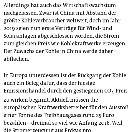
Allerdings hat auch das Wirtschaftswachstum
nachgelassen. Zwar ist China mit Abstand der
größte Kohleverbraucher weltweit, doch im Jahr
2019 seien nun erste Verträge für Wind- und
Solaranlagen abgeschlossen worden, die Strom
zum gleichen Preis wie Kohlekraftwerke erzeugen.
Der Zuwachs der Kohle in China werde daher
abflachen.
In Europa unterdessen ist der Rückgang der Kohle
auch ein Beleg dafür, dass der hiesige
Emissionshandel durch den gestiegenen CO
-Preis
2
zu wirken beginnt. Aktuell müssen die
europäischen Kraftwerksbetreiber für den Ausstoß
einer Tonne des Treibhausgases rund 25 Euro
bezahlen – dreimal so viel wie Anfang 2018. Weil
die Stromerzeugung aus Erdgas pro