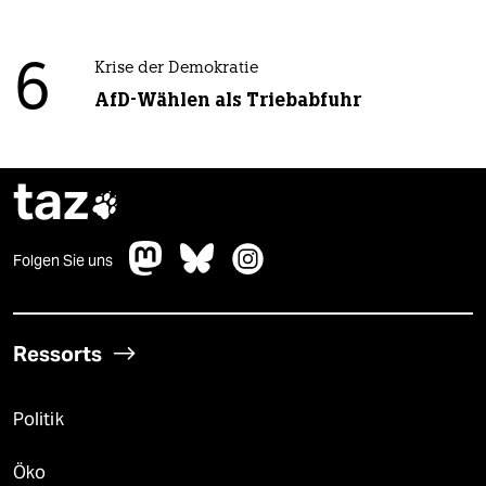
6
Krise der Demokratie
AfD-Wählen als Triebabfuhr
taz

Folgen Sie uns
Ressorts
Politik
Öko