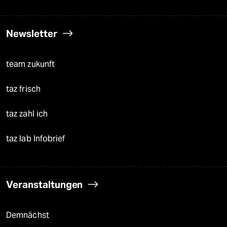
Newsletter
team zukunft
taz frisch
taz zahl ich
taz lab Infobrief
Veranstaltungen
Demnächst