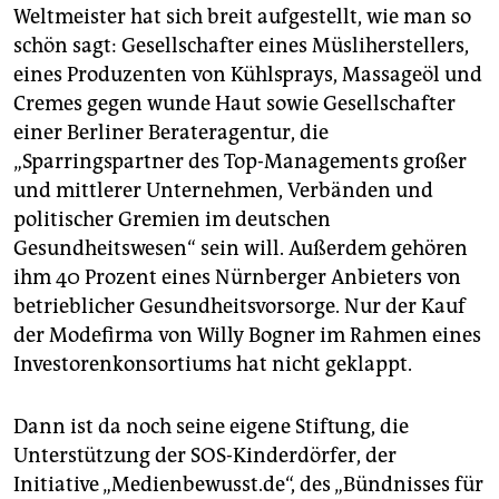
Weltmeister hat sich breit aufgestellt, wie man so
schön sagt: Gesellschafter eines Müsliherstellers,
eines Produzenten von Kühlsprays, Massageöl und
Cremes gegen wunde Haut sowie Gesellschafter
einer Berliner Berateragentur, die
„Sparringspartner des Top-Managements großer
und mittlerer Unternehmen, Verbänden und
politischer Gremien im deutschen
Gesundheitswesen“ sein will. Außerdem gehören
ihm 40 Prozent eines Nürnberger Anbieters von
betrieblicher Gesundheitsvorsorge. Nur der Kauf
der Modefirma von Willy Bogner im Rahmen eines
Investorenkonsortiums hat nicht geklappt.
Dann ist da noch seine eigene Stiftung, die
Unterstützung der SOS-Kinderdörfer, der
Initiative „Medienbewusst.de“, des „Bündnisses für