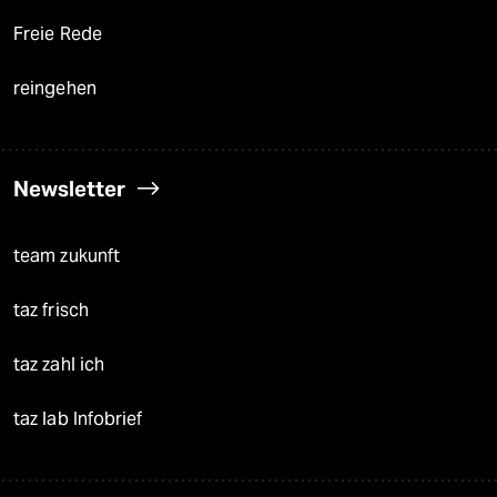
Freie Rede
reingehen
Newsletter
team zukunft
taz frisch
taz zahl ich
taz lab Infobrief