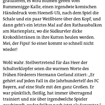
gratulieren, es wird Blumen geben vom
Rummenigge-Kalle, einen irgendwie komischen
Händedruck vom Hoeneß-Uli, nach dem Spiel die
Schale und ein paar Weißbiere über den Kopf, und
dann geht’s ein letztes Mal auf den Rathausbalkon
am Marienplatz, wo die Südkurvler dicke
Krokodilstränen in ihre Kutten heulen werden.
Mei, der Fipsi! So einer kommt so schnell nicht
wieder!
Wohl wahr. Stellvertretend für das Heer der
Schulterklopfer seien die warmen Worte des
frühen Förderers Hermann Gerland zitiert: „Er
gehört auf jeden Fall in die Jahrhundertelf des FC
Bayern, auf eine Stufe mit den ganz Großen. Er
war pünktlich, fleißig, hat immer überragend
trainiert und nie über irgendwelche Spieler