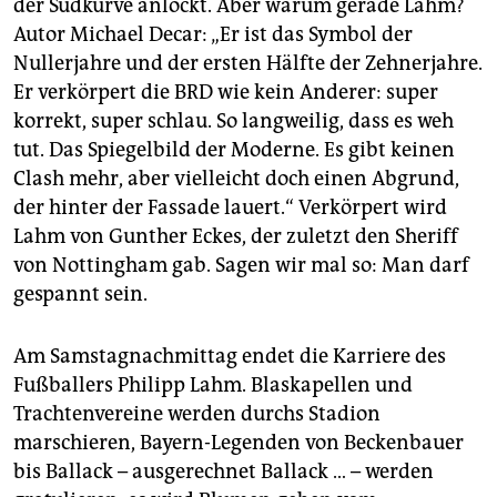
der Südkurve anlockt. Aber warum gerade Lahm?
Autor Michael Decar: „Er ist das Symbol der
Nullerjahre und der ersten Hälfte der Zehnerjahre.
Er verkörpert die BRD wie kein Anderer: super
korrekt, super schlau. So langweilig, dass es weh
tut. Das Spiegelbild der Moderne. Es gibt keinen
Clash mehr, aber vielleicht doch einen Abgrund,
der hinter der Fassade lauert.“ Verkörpert wird
Lahm von Gunther Eckes, der zuletzt den Sheriff
von Nottingham gab. Sagen wir mal so: Man darf
gespannt sein.
Am Samstagnachmittag endet die Karriere des
Fußballers Philipp Lahm. Blaskapellen und
Trachtenvereine werden durchs Stadion
marschieren, Bayern-Legenden von Beckenbauer
bis Ballack – ausgerechnet Ballack … – werden