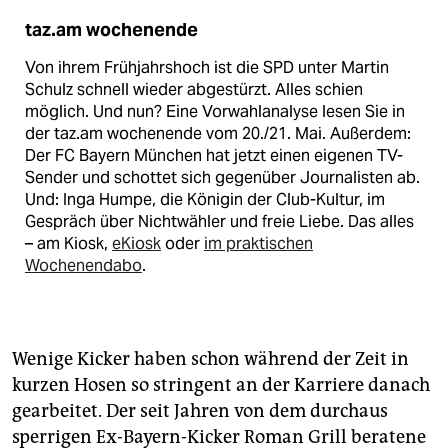
taz.am wochenende
Von ihrem Frühjahrshoch ist die SPD unter Martin
Schulz schnell wieder abgestürzt. Alles schien
möglich. Und nun? Eine Vorwahlanalyse lesen Sie in
der taz.am wochenende vom 20./21. Mai. Außerdem:
Der FC Bayern München hat jetzt einen eigenen TV-
Sender und schottet sich gegenüber Journalisten ab.
Und: Inga Humpe, die Königin der Club-Kultur, im
Gespräch über Nichtwähler und freie Liebe. Das alles
– am Kiosk,
eKiosk
oder
im praktischen
Wochenendabo
.
Wenige Kicker haben schon während der Zeit in
kurzen Hosen so stringent an der Karriere danach
gearbeitet. Der seit Jahren von dem durchaus
sperrigen Ex-Bayern-Kicker Roman Grill beratene