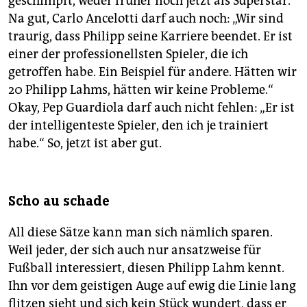
geschimpft, weder früher noch jetzt als Superstar.“
Na gut, Carlo Ancelotti darf auch noch: „Wir sind
traurig, dass Philipp seine Karriere beendet. Er ist
einer der professionellsten Spieler, die ich
getroffen habe. Ein Beispiel für andere. Hätten wir
20 Philipp Lahms, hätten wir keine Probleme.“
Okay, Pep Guardiola darf auch nicht fehlen: „Er ist
der intelligenteste Spieler, den ich je trainiert
habe.“ So, jetzt ist aber gut.
Scho au schade
All diese Sätze kann man sich nämlich sparen.
Weil jeder, der sich auch nur ansatzweise für
Fußball interessiert, diesen Philipp Lahm kennt.
Ihn vor dem geistigen Auge auf ewig die Linie lang
flitzen sieht und sich kein Stück wundert, dass er