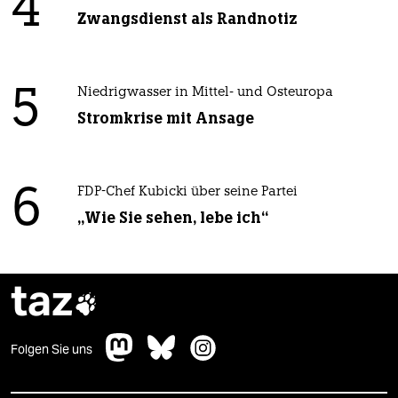
4
Zwangsdienst als Randnotiz
5
Niedrigwasser in Mittel- und Osteuropa
Stromkrise mit Ansage
6
FDP-Chef Kubicki über seine Partei
„Wie Sie sehen, lebe ich“
taz

Folgen Sie uns