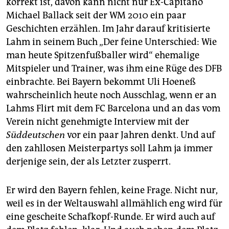
korrekt ist, davon kann nicht nur Ex-Capitano
Michael Ballack seit der WM 2010 ein paar
Geschichten erzählen. Im Jahr darauf kritisierte
Lahm in seinem Buch „Der feine Unterschied: Wie
man heute Spitzenfußballer wird“ ehemalige
Mitspieler und Trainer, was ihm eine Rüge des DFB
einbrachte. Bei Bayern bekommt Uli Hoeneß
wahrscheinlich heute noch Ausschlag, wenn er an
Lahms Flirt mit dem FC Barcelona und an das vom
Verein nicht genehmigte Interview mit der
Süddeutschen
vor ein paar Jahren denkt. Und auf
den zahllosen Meisterpartys soll Lahm ja immer
derjenige sein, der als Letzter zusperrt.
Er wird den Bayern fehlen, keine Frage. Nicht nur,
weil es in der Weltauswahl allmählich eng wird für
eine gescheite Schafkopf-Runde. Er wird auch auf