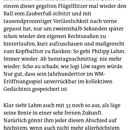
einem dieser gegelten Flügelflitzer mal wieder den
Ball vom Zauberfuß stibitzt und mit
tausendprozentiger Verlässlichkeit nach vorne
gepasst hat, nur um zweieinhalb Sekunden später
schon wieder den eigenen Rechtsaußen zu
hinterlaufen, kurz aufzuschauen und maßgerecht
zum Kopfballtor zu flanken: So geht Philipp Lahm.
Immer wieder. Ab Samstagnachmittag: nie mehr
wieder. Scho au schade, wie Jogi Löw sagen würde.
Nur gut, dass sein Jahrhunderttor im WM-
Eröffnungsspiel unverrückbar im kollektiven
Gedächtnis gespeichert ist.
Klar sieht Lahm auch mit 33 noch so aus, als läge
seine Rente in einer sehr fernen Zukunft.
Natürlich gönnt ihm jeder diesen Abschied auf
höchstem, wenn auch nicht mehr allerhöchstem