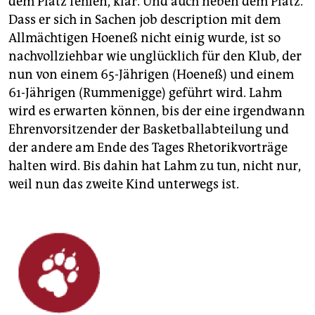
dem Platz fehlen, klar. Und auch neben dem Platz.
Dass er sich in Sachen job description mit dem
Allmächtigen Hoeneß nicht einig wurde, ist so
nachvollziehbar wie unglücklich für den Klub, der
nun von einem 65-Jährigen (Hoeneß) und einem
61-Jährigen (Rummenigge) geführt wird. Lahm
wird es erwarten können, bis der eine irgendwann
Ehren­vorsitzender der Basketballabteilung und
der andere am Ende des Tages Rhetorikvorträge
halten wird. Bis dahin hat Lahm zu tun, nicht nur,
weil nun das zweite Kind unterwegs ist.