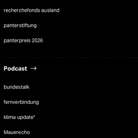
recherchefonds ausland
panterstiftung
panterpreis 2026
Podcast
bundestalk
fernverbindung
klima update°
Mauerecho